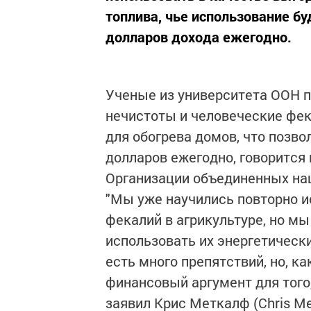
топлива, чье использование б
долларов дохода ежегодно.
Ученые из университета ООН 
нечистоты и человеческие фек
для обогрева домов, что позв
долларов ежегодно, говорится 
Организации объединенных на
"Мы уже научились повторно и
фекалий в агрикультуре, но м
использовать их энергетически
есть много препятствий, но, ка
финансовый аргумент для того,
заявил Крис Меткалф (Chris Me