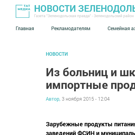
НОВОСТИ ЗЕЛЕНОДОЛ
Газета "Зеленодольская правда" - Зеленодольский район
Главная
Рекламодателям
Семейная а
НОВОСТИ
Из больниц и шк
импортные прод
Автор,
3 ноября 2015 - 12:04
Зарубежные продукты питания 
заведений ФСИН и муниципальн