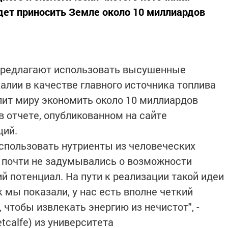
удет приносить Земле около 10 миллиардов
предлагают использовать высушенные
алии в качестве главного источника топлива
олит миру экономить около 10 миллиардов
в отчете, опубликованном на сайте
ций.
спользовать нутриенты из человеческих
ы почти не задумывались о возможности
й потенциал. На пути к реализации такой идеи
к мы показали, у нас есть вполне четкий
 чтобы извлекать энергию из нечистот", -
tcalfe) из университета