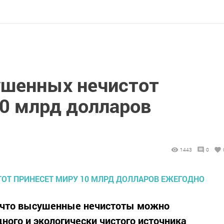
ушенных нечистот
10 млрд долларов
1443
0
 что высушенные нечистоты можно
ного и экологически чистого источника