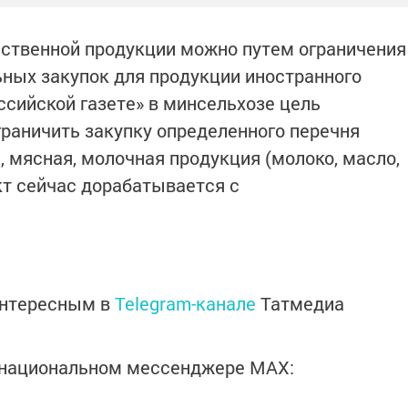
ественной продукции можно путем ограничения
ных закупок для продукции иностранного
ссийской газете» в минсельхозе цель
граничить закупку определенного перечня
, мясная, молочная продукция (молоко, масло,
ект сейчас дорабатывается с
интересным в
Telegram-канале
Татмедиа
в национальном мессенджере MАХ: