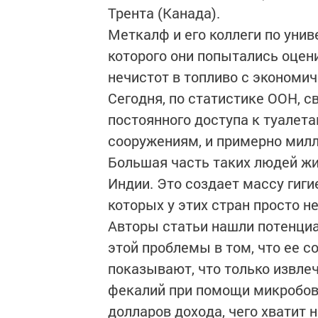
Трента (Канада).
Меткалф и его коллеги по уни
которого они попытались оцен
нечистот в топливо с экономич
Сегодня, по статистике ООН, 
постоянного доступа к туалет
сооружениям, и примерно милл
Большая часть таких людей жи
Индии. Это создает массу гиг
которых у этих стран просто не
Авторы статьи нашли потенци
этой проблемы в том, что ее с
показывают, что только извлеч
фекалий при помощи микробов 
долларов дохода, чего хватит 