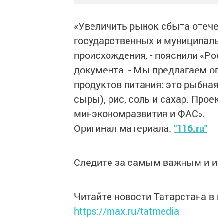
«Увеличить рынок сбыта отеч
государственных и муниципаль
происхождения, - пояснили «Ро
документа. - Мы предлагаем о
продуктов питания: это рыбная
сыры), рис, соль и сахар. Про
минэкономразвития и ФАС».
Оригинал материала:
"116.ru"
Следите за самым важным и 
Читайте новости Татарстана 
https://max.ru/tatmedia