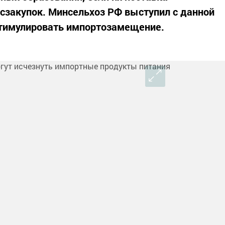
осзакупок. Минсельхоз РФ выступил с данной
стимулировать импортозамещение.