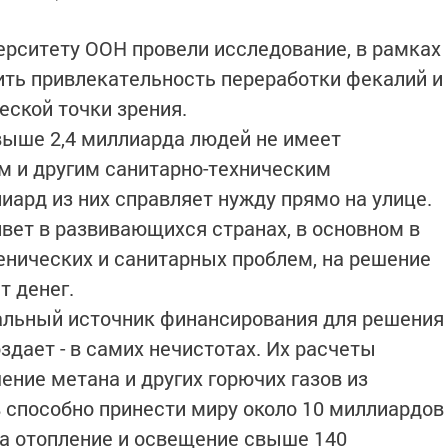
верситету ООН провели исследование, в рамках
ить привлекательность переработки фекалий и
еской точки зрения.
свыше 2,4 миллиарда людей не имеет
ам и другим санитарно-техническим
иард из них справляет нужду прямо на улице.
вет в развивающихся странах, в основном в
иенических и санитарных проблем, на решение
т денег.
альный источник финансирования для решения
оздает - в самих нечистотах. Их расчеты
ение метана и других горючих газов из
способно принести миру около 10 миллиардов
на отопление и освещение свыше 140