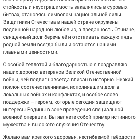
стойкость и неустрашимость закалялись в суровых
битвах, становясь символом национальной силы.
Защитники Отечества в нашей стране окружены
подлинной народной любовью, а преданность Отчизне,
священный долг беречь её и отстаивать каждую пядь
родной земли всегда были и остаются нашими
главными ценностями.
С особой теплотой и благодарностью я поздравляю
наших дорогих ветеранов Великой Отечественной
войны, чей подвиг навсегда вписан в историю. Низкий
поклон соотечественникам, исполнявшим долг в
локальных войнах и конфликтах, и особое слово
поддержки – героям, которые сегодня защищают
интересы Родины в зоне проведения специальной
военной операции. Вы являете собой пример истинного
мужества и высокого служения Отечеству.
Желаю вам крепкого здоровья, несгибаемой твёрдости