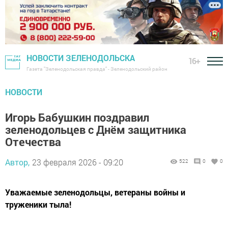
НОВОСТИ ЗЕЛЕНОДОЛЬСКА
16+
Газета "Зеленодольская правда" - Зеленодольский район
НОВОСТИ
Игорь Бабушкин поздравил
зеленодольцев с Днём защитника
Отечества
Автор,
23 февраля 2026 - 09:20
522
0
0
Уважаемые зеленодольцы, ветераны войны и
труженики тыла!