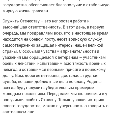
государства, обеспечивает благополучие и стабильную
мирную жизнь граждан.
Служить Отечеству – это непростая работа и
высочайшая ответственность. В этот день, в первую
очередь, мы поздравляем всех, кто в настоящее время
находится на боевом посту, несёт воинскую службу,
самоотверженно защищая интересы нашей великой
страны. С особыми чувствами признательности и
уважения мы обращаемся к ветеранам – участникам
боевых действий, испытавшим всю тяжесть военных
невзгод и оставшимся верными присяге и воинскому
долгу. Вам, дорогие ветераны, досталась трудная
судьба, но ваши доблестные дела во славу Родины
всегда будут служить убедительным примером
молодым поколениям. Перед вами мы склоняемся и у
вас учимся любить Отчизну. Только уважая историю
своего государства, можно с уверенностью говорить о
завтрашнем дне.