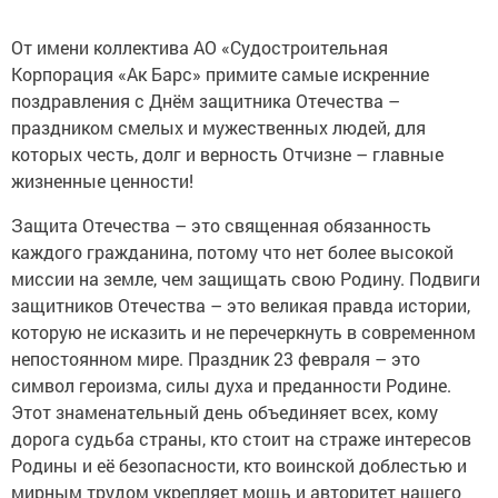
От имени коллектива АО «Судостроительная
Корпорация «Ак Барс» примите самые искренние
поздравления с Днём защитника Отечества –
праздником смелых и мужественных людей, для
которых честь, долг и верность Отчизне – главные
жизненные ценности!
Защита Отечества – это священная обязанность
каждого гражданина, потому что нет более высокой
миссии на земле, чем защищать свою Родину. Подвиги
защитников Отечества – это великая правда истории,
которую не исказить и не перечеркнуть в современном
непостоянном мире. Праздник 23 февраля – это
символ героизма, силы духа и преданности Родине.
Этот знаменательный день объединяет всех, кому
дорога судьба страны, кто стоит на страже интересов
Родины и её безопасности, кто воинской доблестью и
мирным трудом укрепляет мощь и авторитет нашего