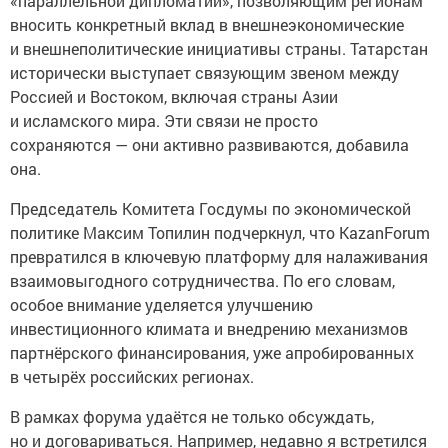
«параллельной дипломатии», позволяющим регионам
вносить конкретный вклад в внешнеэкономические
и внешнеполитические инициативы страны. Татарстан
исторически выступает связующим звеном между
Россией и Востоком, включая страны Азии
и исламского мира. Эти связи не просто
сохраняются — они активно развиваются, добавила
она.
Председатель Комитета Госдумы по экономической
политике Максим Топилин подчеркнул, что KazanForum
превратился в ключевую платформу для налаживания
взаимовыгодного сотрудничества. По его словам,
особое внимание уделяется улучшению
инвестиционного климата и внедрению механизмов
партнёрского финансирования, уже апробированных
в четырёх российских регионах.
В рамках форума удаётся не только обсуждать,
но и договариваться. Например, недавно я встретился