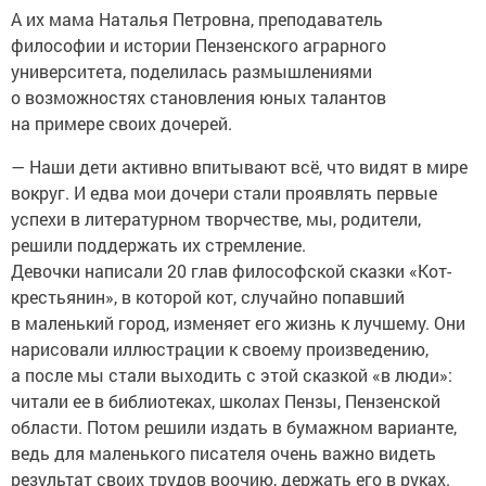
А их мама Наталья Петровна, преподаватель
философии и истории Пензенского аграрного
университета, поделилась размышлениями
о возможностях становления юных талантов
на примере своих дочерей.
— Наши дети активно впитывают всё, что видят в мире
вокруг. И едва мои дочери стали проявлять первые
успехи в литературном творчестве, мы, родители,
решили поддержать их стремление.
Девочки написали 20 глав философской сказки «Кот-
крестьянин», в которой кот, случайно попавший
в маленький город, изменяет его жизнь к лучшему. Они
нарисовали иллюстрации к своему произведению,
а после мы стали выходить с этой сказкой «в люди»:
читали ее в библиотеках, школах Пензы, Пензенской
области. Потом решили издать в бумажном варианте,
ведь для маленького писателя очень важно видеть
результат своих трудов воочию, держать его в руках.