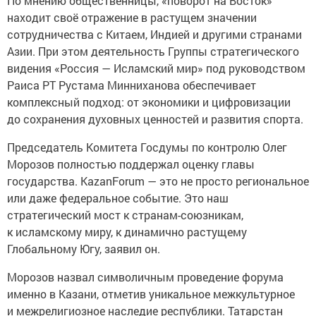
По мнению общественницы, «поворот на Восток»
находит своё отражение в растущем значении
сотрудничества с Китаем, Индией и другими странами
Азии. При этом деятельность Группы стратегического
видения «Россия — Исламский мир» под руководством
Раиса РТ Рустама Минниханова обеспечивает
комплексный подход: от экономики и цифровизации
до сохранения духовных ценностей и развития спорта.
Председатель Комитета Госдумы по контролю Олег
Морозов полностью поддержал оценку главы
государства. KazanForum — это не просто региональное
или даже федеральное событие. Это наш
стратегический мост к странам-союзникам,
к исламскому миру, к динамично растущему
Глобальному Югу, заявил он.
Морозов назвал символичным проведение форума
именно в Казани, отметив уникальное межкультурное
и межрелигиозное наследие республики. Татарстан