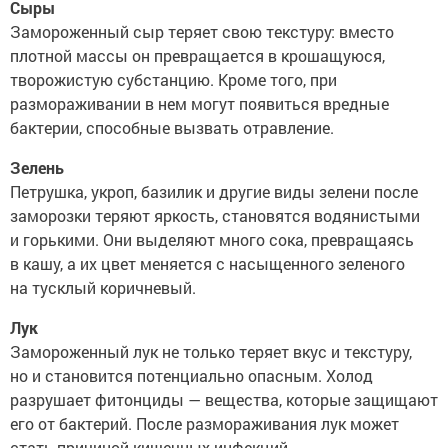
Сыры
Замороженный сыр теряет свою текстуру: вместо
плотной массы он превращается в крошащуюся,
творожистую субстанцию. Кроме того, при
размораживании в нем могут появиться вредные
бактерии, способные вызвать отравление.
Зелень
Петрушка, укроп, базилик и другие виды зелени после
заморозки теряют яркость, становятся водянистыми
и горькими. Они выделяют много сока, превращаясь
в кашу, а их цвет меняется с насыщенного зеленого
на тусклый коричневый.
Лук
Замороженный лук не только теряет вкус и текстуру,
но и становится потенциально опасным. Холод
разрушает фитонциды — вещества, которые защищают
его от бактерий. После размораживания лук может
стать причиной кишечных инфекций.