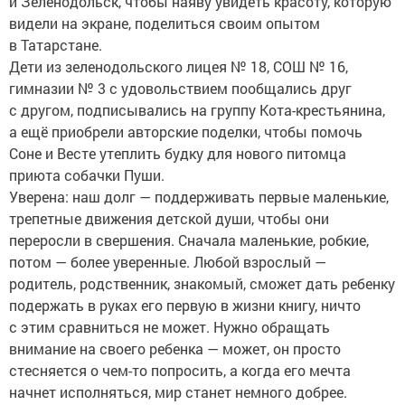
и Зеленодольск, чтобы наяву увидеть красоту, которую
видели на экране, поделиться своим опытом
в Татарстане.
Дети из зеленодольского лицея № 18, СОШ № 16,
гимназии № 3 с удовольствием пообщались друг
с другом, подписывались на группу Кота-крестьянина,
а ещё приобрели авторские поделки, чтобы помочь
Соне и Весте утеплить будку для нового питомца
приюта собачки Пуши.
Уверена: наш долг — поддерживать первые маленькие,
трепетные движения детской души, чтобы они
переросли в свершения. Сначала маленькие, робкие,
потом — более уверенные. Любой взрослый —
родитель, родственник, знакомый, сможет дать ребенку
подержать в руках его первую в жизни книгу, ничто
с этим сравниться не может. Нужно обращать
внимание на своего ребенка — может, он просто
стесняется о чем-то попросить, а когда его мечта
начнет исполняться, мир станет немного добрее.