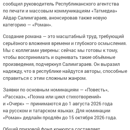
сообщил руководитель Республиканского агентства
по печати и массовым коммуникациям «Татмедиа»
Айдар Салимгараев, анонсировав также новую
категорию — «Роман».
Создание романа — это масштабный труд, требующий
серьёзного вложения времени и глубокого осмысления.
Мы с коллегами уверены: сейчас мы готовы к тому,
чтобы воспринимать и оценивать такие объёмные
произведения, подчеркнул Салимгараев. Он выразил
надежду, что в республике найдутся авторы, способные
справиться с этим сложным жанром.
Заявки по основным номинациям — «Повесть»,
«Рассказ», «Поэма или цикл стихотворений»
и «Очерк» — принимаются до 1 августа 2026 года
на русском и татарском языках. Для номинации
«Роман» дедлайн продлён до 15 октября 2026 года.
Общий призовой фонд конкурса составляет