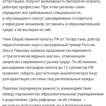
аттестацию, получат возможность бесплатно освоить
рабочую профессию. При этом регионы сами
определят востребованные специальности,
а обучающиеся смогут одновременно готовиться
к пересдаче экзаменов, оставаясь в образовательной
среде, а не выпадая из неё.
Член Общественной палаты РФ от Татарстана, доктор
педагогических наук и заслуженный тренер России
Ольга Павлова назвала продление эксперимента
«стратегически верным шагом», отвечающим
запросам современного рынка труда. По её мнению,
расширение географии пилота до 12 субъектов РФ
позволит собрать достаточную аналитическую базу
для адаптации системы под региональные нужды.
Павлова подчеркнула важность взаимодействия
между парламентом, образовательными учреждениями
и родителями. Цель реформы, по её словам, —
не только подготовка кадров, но и формирование