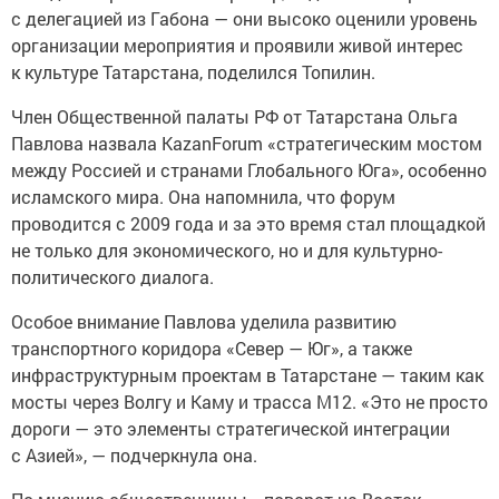
с делегацией из Габона — они высоко оценили уровень
организации мероприятия и проявили живой интерес
к культуре Татарстана, поделился Топилин.
Член Общественной палаты РФ от Татарстана Ольга
Павлова назвала KazanForum «стратегическим мостом
между Россией и странами Глобального Юга», особенно
исламского мира. Она напомнила, что форум
проводится с 2009 года и за это время стал площадкой
не только для экономического, но и для культурно-
политического диалога.
Особое внимание Павлова уделила развитию
транспортного коридора «Север — Юг», а также
инфраструктурным проектам в Татарстане — таким как
мосты через Волгу и Каму и трасса М12. «Это не просто
дороги — это элементы стратегической интеграции
с Азией», — подчеркнула она.