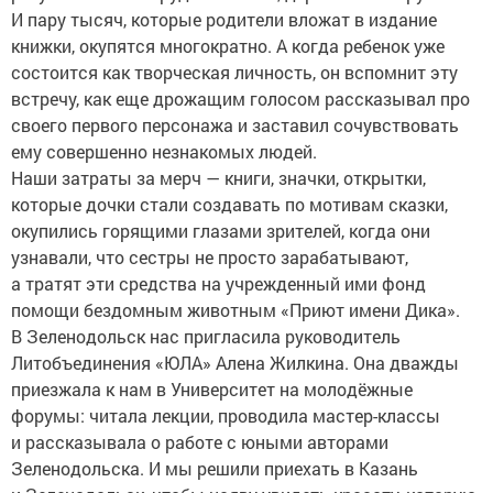
И пару тысяч, которые родители вложат в издание
книжки, окупятся многократно. А когда ребенок уже
состоится как творческая личность, он вспомнит эту
встречу, как еще дрожащим голосом рассказывал про
своего первого персонажа и заставил сочувствовать
ему совершенно незнакомых людей.
Наши затраты за мерч — книги, значки, открытки,
которые дочки стали создавать по мотивам сказки,
окупились горящими глазами зрителей, когда они
узнавали, что сестры не просто зарабатывают,
а тратят эти средства на учрежденный ими фонд
помощи бездомным животным «Приют имени Дика».
В Зеленодольск нас пригласила руководитель
Литобъединения «ЮЛА» Алена Жилкина. Она дважды
приезжала к нам в Университет на молодёжные
форумы: читала лекции, проводила мастер-классы
и рассказывала о работе с юными авторами
Зеленодольска. И мы решили приехать в Казань