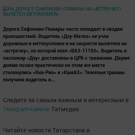
Дорога Сафоново-Помары часто попадает в сводки
происшествий. Водитель «Дэу-Матиз» не учла
дорожные и метеоусловия и на скорости вылетела на
«встречку», по которой ехал «ВАЗ-11193». Водитель и
пассажир «Дэу» доставлены в ЦРБ с травмами. Двумя
днями позже практически на этом же месте
столкнулись «Киа-Рио» и «КамАЗ». Тяжелые травмы
получили водитель и...
Следите за самым важным и интересным в
Telegram-канале
Татмедиа
Читайте новости Татарстана в