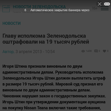
НОВОСТИ ЗЕЛЕНОДОЛЬСКА
16+
5
Автоматическое закрытие баннера через
Газета "Зеленодольская правда" - Зеленодольский район
НОВОСТИ
Главу исполкома Зеленодольска
оштрафовали на 19 тысяч рублей
Автор,
3 апреля 2013 - 10:54
1409
0
0
Игоря Штина признали виновным по двум
административным делам. Руководитель исполкома
Зеленодольска Игорь Штин должен выплатить штраф
в размере 19 тысяч рублей. Мировой суд признал его
виновным по двум административным делам.
Чиновник нарушил закон о государственных закупках.
Игорь Штин при утверждении документации аукциона
на покупку Nissan Teana включил такие требования,