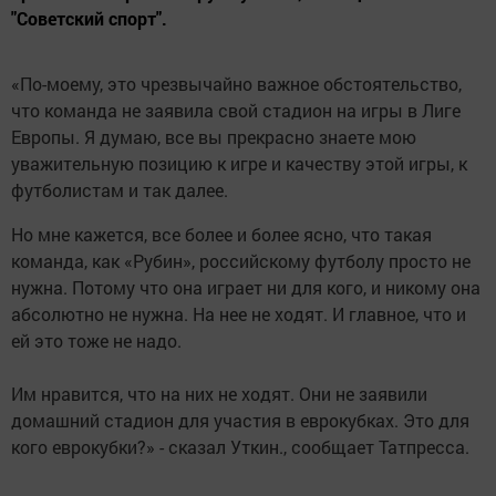
"Советский спорт".
«По-моему, это чрезвычайно важное обстоятельство,
что команда не заявила свой стадион на игры в Лиге
Европы. Я думаю, все вы прекрасно знаете мою
уважительную позицию к игре и качеству этой игры, к
футболистам и так далее.
Но мне кажется, все более и более ясно, что такая
команда, как «Рубин», российскому футболу просто не
нужна. Потому что она играет ни для кого, и никому она
абсолютно не нужна. На нее не ходят. И главное, что и
ей это тоже не надо.
Им нравится, что на них не ходят. Они не заявили
домашний стадион для участия в еврокубках. Это для
кого еврокубки?» - сказал Уткин., сообщает Татпресса.