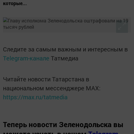
которые...
Следите за самым важным и интересным в
Telegram-канале
Татмедиа
Читайте новости Татарстана в
национальном мессенджере MАХ:
https://max.ru/tatmedia
Теперь
новости Зеленодольска вы
можете узнать в нашем
Telegram-