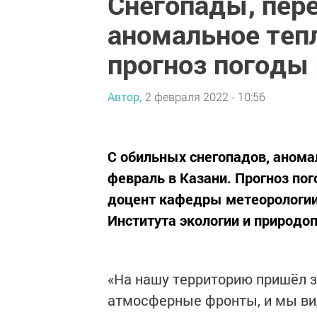
Снегопады, пер
аномальное теп
прогноз погоды
Автор,
2 февраля 2022 - 10:56
С обильных снегопадов, анома
февраль в Казани. Прогноз по
доцент кафедры метеорологии
Института экологии и природо
«На нашу территорию пришёл з
атмосферные фронты, и мы вид