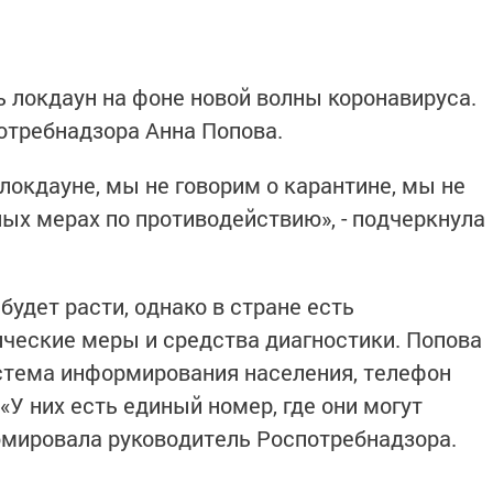
ь локдаун на фоне новой волны коронавируса.
отребнадзора Анна Попова.
локдауне, мы не говорим о карантине, мы не
ных мерах по противодействию», - подчеркнула
будет расти, однако в стране есть
ческие меры и средства диагностики. Попова
стема информирования населения, телефон
 «У них есть единый номер, где они могут
юмировала руководитель Роспотребнадзора.