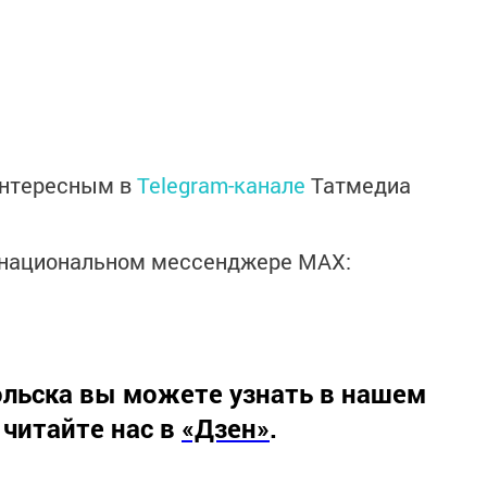
интересным в
Telegram-канале
Татмедиа
в национальном мессенджере MАХ:
льска вы можете узнать в нашем
 читайте нас в
«Дзен»
.