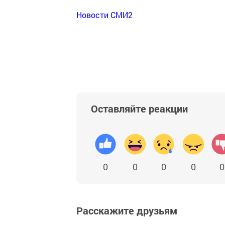
Новости СМИ2
Оставляйте реакции
0
0
0
0
0
Расскажите друзьям