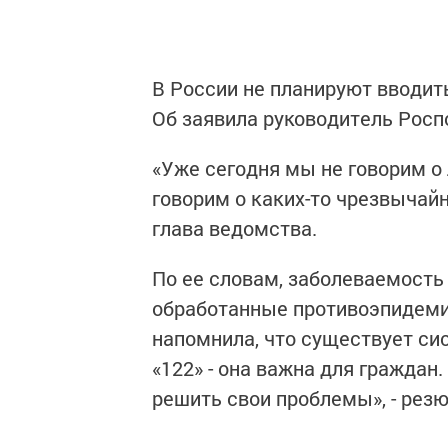
В России не планируют вводит
Об заявила руководитель Росп
«Уже сегодня мы не говорим о 
говорим о каких-то чрезвычай
глава ведомства.
По ее словам, заболеваемость 
обработанные противоэпидеми
напомнила, что существует си
«122» - она важна для граждан.
решить свои проблемы», - рез