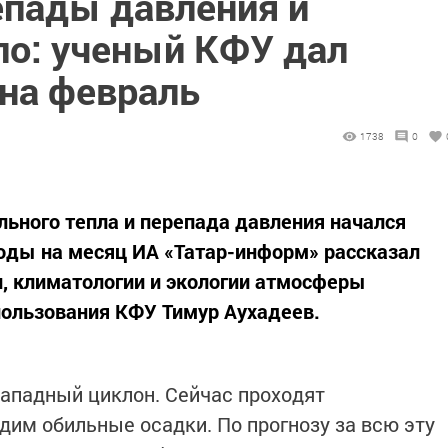
епады давления и
ло: ученый КФУ дал
 на февраль
1738
0
льного тепла и перепада давления начался
годы на месяц ИА «Татар-информ» рассказал
, климатологии и экологии атмосферы
пользования КФУ Тимур Аухадеев.
ападный циклон. Сейчас проходят
им обильные осадки. По прогнозу за всю эту