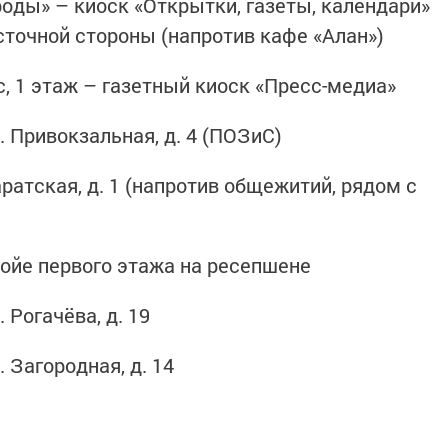
оды» – киоск «Открытки, газеты, календари»
сточной стороны (напротив кафе «Алан»)
, 1 этаж – газетный киоск «Пресс-медиа»
. Привокзальная, д. 4 (ПОЗиС)
ратская, д. 1 (напротив общежитий, рядом с
ойе первого этажа на ресепшене
 Рогачёва, д. 19
 Загородная, д. 14