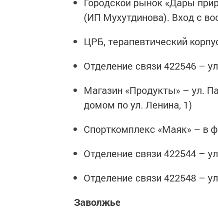
Городской рынок «Дары прир
(ИП Мухутдинова). Вход с во
ЦРБ, терапевтический корпус
Отделение связи 422546 – ул
Магазин «Продукты» – ул. Па
домом по ул. Ленина, 1)
Спорткомплекс «Маяк» – в ф
Отделение связи 422544 – ул.
Отделение связи 422548 – ул.
Заволжье