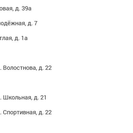
вая, д. 39а
одёжная, д. 7
лая, д. 1а
 Волостнова, д. 22
. Школьная, д. 21
 Спортивная, д. 22