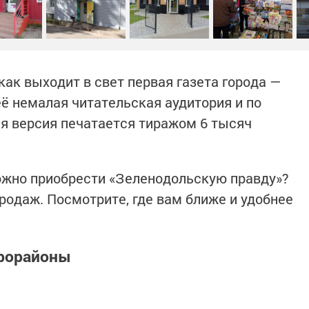
 как выходит в свет первая газета города —
её немалая читательская аудитория и по
 версия печатается тиражом 6 тысяч
ожно приобрести «Зеленодольскую правду»?
родаж. Посмотрите, где вам ближе и удобнее
крорайоны