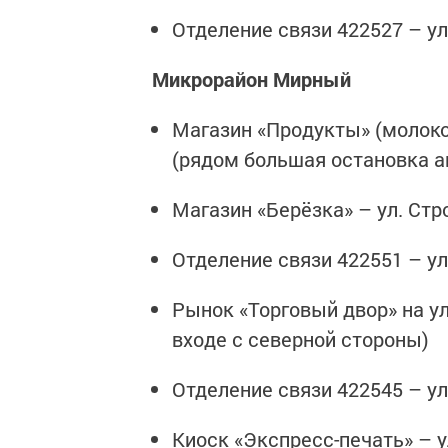
Отделение связи 422527 – ул.
Микрорайон Мирный
Магазин «Продукты» (молоко, 
(рядом большая остановка а
Магазин «Берёзка» – ул. Стро
Отделение связи 422551 – ул.
Рынок «Торговый двор» на у
входе с северной стороны)
Отделение связи 422545 – ул.
Киоск «Экспресс-печать» – ул