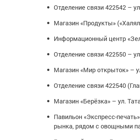
Отделение связи 422542 – ул.
Магазин «Продукты» («Халяль»
Информационный центр «Зелё
Отделение связи 422550 – ул.
Магазин «Мир открыток» – ул
Отделение связи 422540 (Гла
Магазин «Берёзка» – ул. Тата
Павильон «Экспресс-печать» –
рынка, рядом с овощными п