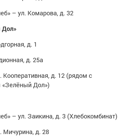
б» – ул. Комарова, д. 32
 Дол»
дгорная, д. 1
ионная, д. 25а
 Кооперативная, д. 12 (рядом с
 «Зелёный Дол»)
б» – ул. Заикина, д. 3 (Хлебокомбинат)
 Мичурина, д. 28