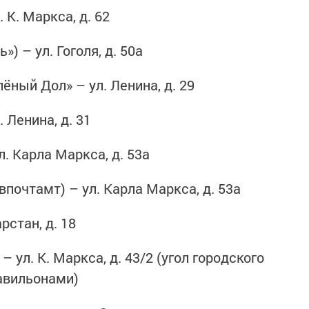
 К. Маркса, д. 62
) – ул. Гоголя, д. 50а
ный Дол» – ул. Ленина, д. 29
 Ленина, д. 31
. Карла Маркса, д. 53а
впочтамт) – ул. Карла Маркса, д. 53а
рстан, д. 18
 ул. К. Маркса, д. 43/2 (угол городского
авильонами)