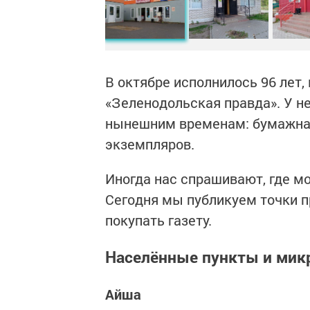
В октябре исполнилось 96 лет,
«Зеленодольская правда». У н
нынешним временам: бумажная
экземпляров.
Иногда нас спрашивают, где м
Сегодня мы публикуем точки п
покупать газету.
Населённые пункты и ми
Айша