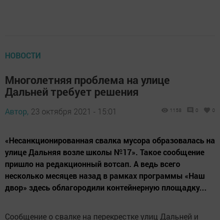
НОВОСТИ
Многолетняя проблема на улице
Дальней требует решения
Автор,
23 октября 2021 - 15:01
1158
0
0
«Несанкционированная свалка мусора образовалась на
улице Дальняя возле школы №17». Такое сообщение
пришло на редакционный вотсап. А ведь всего
несколько месяцев назад в рамках программы «Наш
двор» здесь облагородили контейнерную площадку...
Сообщение о свалке на перекрестке улиц Дальней и