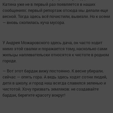
Катина уже не в первый раз появляется в наших
сообщениях: первый репортаж отсюда мы делали еще
весной. Тогда здесь всё почистили, вывезли. Но к осени
— вновь скопилась куча мусора.
У Андрея Можаровского здесь дача, он часто ходит
мимо этой свалки и поражается тому, насколько сами
жильцы наплевательски относятся к чистоте в родном
городе.
— Вот этот бардак вижу постоянно. К весне убирали,
сейчас — опять гора. А ведь здесь ходят сотни людей,
дети в школу, и город наш всегда славился зеленью и
чистотой. Хочу призвать земляков: не создавайте
бардак, берегите красоту вокруг!