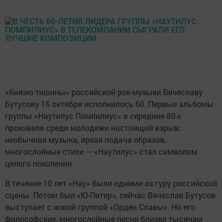
«Князю тишины» российской рок-музыки Вячеславу
Бутусову 15 октября исполнилось 60. Первые альбомы
группы «Наутилус Помпилиус» в середине 80-х
произвели среди молодежи настоящий взрыв:
необычная музыка, яркая подача образов,
многослойные стихи — «Наутилус» стал символом
целого поколения.
В течение 10 лет «Нау» были одними из гуру российской
сцены. Потом был «Ю-Питер», сейчас Вячеслав Бутусов
выступает с новой группой «Орден Славы». Но его
философские, многослойные песни близки тысячам