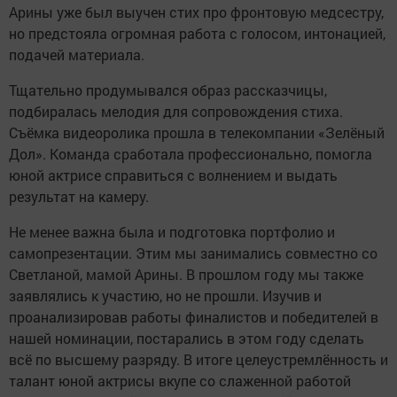
Арины уже был выучен стих про фронтовую медсестру,
но предстояла огромная работа с голосом, интонацией,
подачей материала.
Тщательно продумывался образ рассказчицы,
подбиралась мелодия для сопровождения стиха.
Съёмка видеоролика прошла в телекомпании «Зелёный
Дол». Команда сработала профессионально, помогла
юной актрисе справиться с волнением и выдать
результат на камеру.
Не менее важна была и подготовка портфолио и
самопрезентации. Этим мы занимались совместно со
Светланой, мамой Арины. В прошлом году мы также
заявлялись к участию, но не прошли. Изучив и
проанализировав работы финалистов и победителей в
нашей номинации, постарались в этом году сделать
всё по высшему разряду. В итоге целеустремлённость и
талант юной актрисы вкупе со слаженной работой