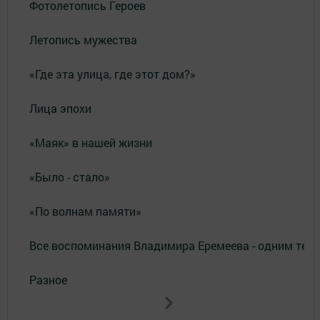
Фотолетопись Героев
Летопись мужества
«Где эта улица, где этот дом?»
Лица эпохи
«Маяк» в нашей жизни
«Было - стало»
«По волнам памяти»
Все воспоминания Владимира Еремеева - одним тек
Разное