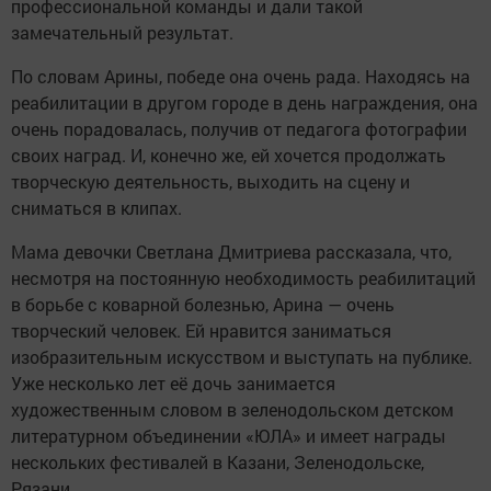
профессиональной команды и дали такой
замечательный результат.
По словам Арины, победе она очень рада. Находясь на
реабилитации в другом городе в день награждения, она
очень порадовалась, получив от педагога фотографии
своих наград. И, конечно же, ей хочется продолжать
творческую деятельность, выходить на сцену и
сниматься в клипах.
Мама девочки Светлана Дмитриева рассказала, что,
несмотря на постоянную необходимость реабилитаций
в борьбе с коварной болезнью, Арина — очень
творческий человек. Ей нравится заниматься
изобразительным искусством и выступать на публике.
Уже несколько лет её дочь занимается
художественным словом в зеленодольском детском
литературном объединении «ЮЛА» и имеет награды
нескольких фестивалей в Казани, Зеленодольске,
Рязани.