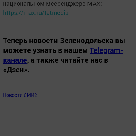
национальном мессенджере MАХ:
https://max.ru/tatmedia
Теперь
новости Зеленодольска вы
можете узнать в нашем
Telegram-
канале
,
а также читайте нас в
«Дзен»
.
Новости СМИ2