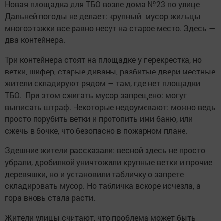
Новая площадка для ТБО возле дома №23 по улице
Дальней погоды не делает: крупный мусор жильцы
многоэтажки все равно несут на старое место. Здесь —
два контейнера.
Три контейнера стоят на площадке у перекрестка, но
ветки, шифер, старые диваны, разбитые двери местные
жители складируют рядом — там, где нет площадки
ТБО. При этом сжигать мусор запрещено: могут
выписать штраф. Некоторые недоумевают: можно ведь
просто порубить ветки и протопить ими баню, или
сжечь в бочке, что безопасно в пожарном плане.
Здешние жители рассказали: весной здесь не просто
убрали, дробилкой уничтожили крупные ветки и прочие
деревяшки, но и установили табличку о запрете
складировать мусор. Но табличка вскоре исчезла, а
гора вновь стала расти.
Жители улицы считают, что проблема может быть