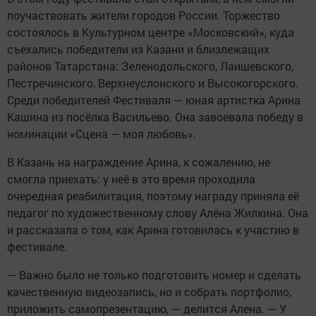
поучаствовать жители городов России. Торжество
состоялось в Культурном центре «Московский», куда
съехались победители из Казани и близлежащих
районов Татарстана: Зеленодольского, Лаишевского,
Пестречинского, Верхнеуслонского и Высокогорского.
Среди победителей Фестиваля — юная артистка Арина
Кашина из посёлка Васильево. Она завоевала победу в
номинации «Сцена — моя любовь».
В Казань на награждение Арина, к сожалению, не
смогла приехать: у неё в это время проходила
очередная реабилитация, поэтому награду приняла её
педагог по художественному слову Алёна Жилкина. Она
и рассказала о том, как Арина готовилась к участию в
фестивале.
— Важно было не только подготовить номер и сделать
качественную видеозапись, но и собрать портфолио,
приложить самопрезентацию, — делится Алена. — У