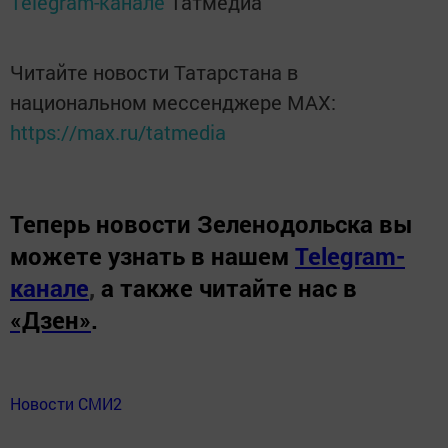
Telegram-канале
Татмедиа
Читайте новости Татарстана в
национальном мессенджере MАХ:
https://max.ru/tatmedia
Теперь
новости Зеленодольска вы
можете узнать в нашем
Telegram-
канале
,
а также читайте нас в
«Дзен»
.
Новости СМИ2