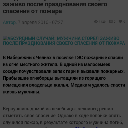
заживо после празднования своего
спасения от пожара
Автор,
7 апреля 2016 - 07:27
1129
0
0
В Набережных Челнах в поселке ГЭС пожарные спасли
из огня местного жителя. В одной из малосемеек
соседи почувствовали запах гари и вызвали пожарных.
Прибывшие огнеборцы вытащили из горящего
помещения владельца жилья. Медикам удалось спасти
жизнь мужчины.
Вернувшись домой из лечебницы, челнинец решил
отметить свое спасение. Однако в ходе попойки опять
случился пожар, в результате которого мужчина погиб,