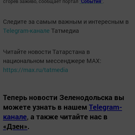
сгорев заживо, сообщает портал
"События"
.
Следите за самым важным и интересным в
Telegram-канале
Татмедиа
Читайте новости Татарстана в
национальном мессенджере MАХ:
https://max.ru/tatmedia
Теперь
новости Зеленодольска вы
можете узнать в нашем
Telegram-
канале
,
а также читайте нас в
«Дзен»
.