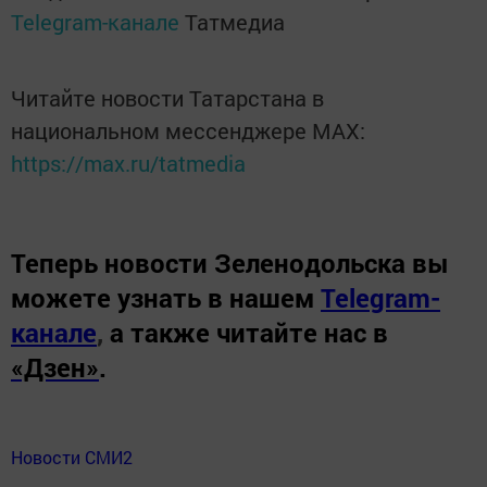
Telegram-канале
Татмедиа
Читайте новости Татарстана в
национальном мессенджере MАХ:
https://max.ru/tatmedia
Теперь
новости Зеленодольска вы
можете узнать в нашем
Telegram-
канале
,
а также читайте нас в
«Дзен»
.
Новости СМИ2