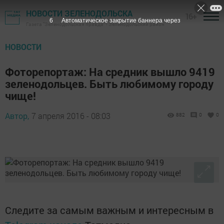
НОВОСТИ ЗЕЛЕНОДОЛЬСКА
16+
5
Автоматическое закрытие баннера через
Газета "Зеленодольская правда" - Зеленодольский район
НОВОСТИ
Фоторепортаж: На средник вышло 9419
зеленодольцев. Быть любимому городу
чище!
Автор,
7 апреля 2016 - 08:03
882
0
0
Следите за самым важным и интересным в