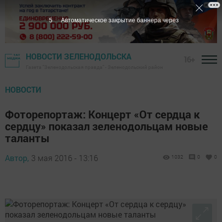
4
Автоматическое закрытие баннера через
НОВОСТИ ЗЕЛЕНОДОЛЬСКА
16+
Газета "Зеленодольская правда" - Зеленодольский район
НОВОСТИ
Фоторепортаж: Концерт «От сердца к
сердцу» показал зеленодольцам новые
таланты
Автор,
3 мая 2016 - 13:16
1032
0
0