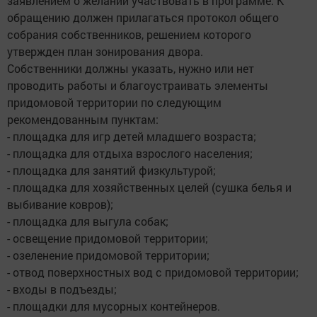
заявлением о желании участвовать в программе. К
обращению должен прилагаться протокол общего
собрания собственников, решением которого
утвержден план зонирования двора.
Собственники должны указать, нужно или нет
проводить работы и благоустраивать элементы
придомовой территории по следующим
рекомендованным пунктам:
- площадка для игр детей младшего возраста;
- площадка для отдыха взрослого населения;
- площадка для занятий физкультурой;
- площадка для хозяйственных целей (сушка белья и
выбивание ковров);
- площадка для выгула собак;
- освещение придомовой территории;
- озеленение придомовой территории;
- отвод поверхностных вод с придомовой территории;
- входы в подъезды;
- площадки для мусорных контейнеров.