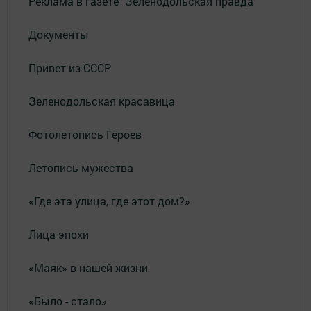
Реклама в газете "Зеленодольская правда"
Документы
Привет из СССР
Зеленодольская красавица
Фотолетопись Героев
Летопись мужества
«Где эта улица, где этот дом?»
Лица эпохи
«Маяк» в нашей жизни
«Было - стало»