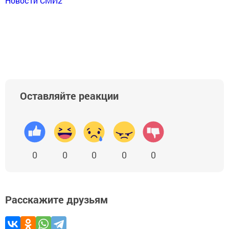
Новости СМИ2
Оставляйте реакции
0
0
0
0
0
Расскажите друзьям