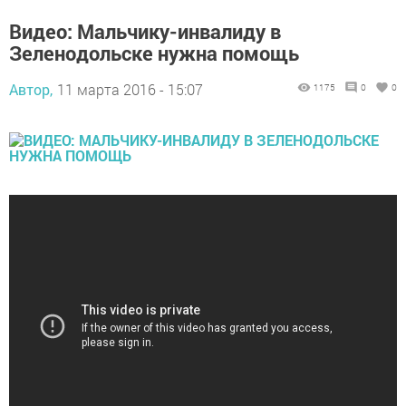
Видео: Мальчику-инвалиду в
Зеленодольске нужна помощь
Автор,
11 марта 2016 - 15:07
1175
0
0