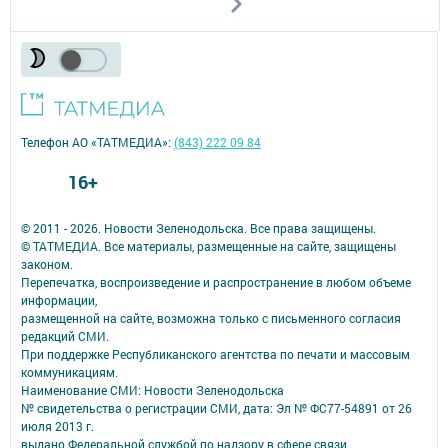
Телефон АО «ТАТМЕДИА»:
(843) 222 09 84
16+
© 2011 - 2026. Новости Зеленодольска. Все права защищены.
© ТАТМЕДИА. Все материалы, размещенные на сайте, защищены
законом.
Перепечатка, воспроизведение и распространение в любом объеме
информации,
размещенной на сайте, возможна только с письменного согласия
редакций СМИ.
При поддержке Республиканского агентства по печати и массовым
коммуникациям.
Наименование СМИ: Новости Зеленодольска
№ свидетельства о регистрации СМИ, дата: Эл № ФС77-54891 от 26
июля 2013 г.
выдано Федеральной службой по надзору в сфере связи,