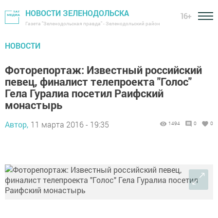
НОВОСТИ ЗЕЛЕНОДОЛЬСКА
16+
Газета "Зеленодольская правда" - Зеленодольский район
НОВОСТИ
Фоторепортаж: Известный российский
певец, финалист телепроекта "Голос"
Гела Гуралиа посетил Раифский
монастырь
Автор,
11 марта 2016 - 19:35
1494
0
0