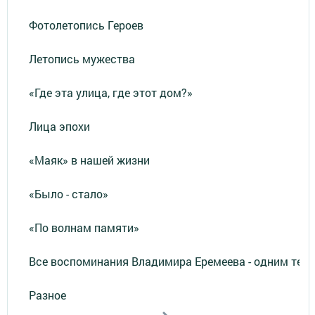
Фотолетопись Героев
Летопись мужества
«Где эта улица, где этот дом?»
Лица эпохи
«Маяк» в нашей жизни
«Было - стало»
«По волнам памяти»
Все воспоминания Владимира Еремеева - одним тек
Разное