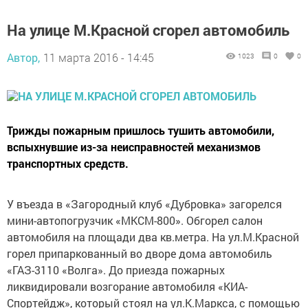
На улице М.Красной сгорел автомобиль
Автор,
11 марта 2016 - 14:45
1023
0
0
Трижды пожарным пришлось тушить автомобили,
вспыхнувшие из-за неисправностей механизмов
транспортных средств.
У въезда в «Загородный клуб «Дубровка» загорелся
мини-автопогрузчик «МКСМ-800». Обгорел салон
автомобиля на площади два кв.метра. На ул.М.Красной
горел припаркованный во дворе дома автомобиль
«ГАЗ-3110 «Волга». До приезда пожарных
ликвидировали возгорание автомобиля «КИА-
Спортейдж», который стоял на ул.К.Маркса, с помощью