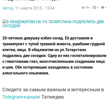
Автор,
11 марта 2016 - 13:44
954
0
0
20-летнюю девушку избил сосед. Её доставили в
травмпункт с тупой травмой живота, ушибами грудной
клетки, лица. В общежитии на ул.Татарстана
подрались две соседки. Одну из них госпитализировали
с гематомами глаз, многочисленными ссадинами лица
и шеи. Обе потерпевшие находились в состоянии
алкогольного опьянения.
Следите за самым важным и интересным в
Telegram-канале
Татмедиа