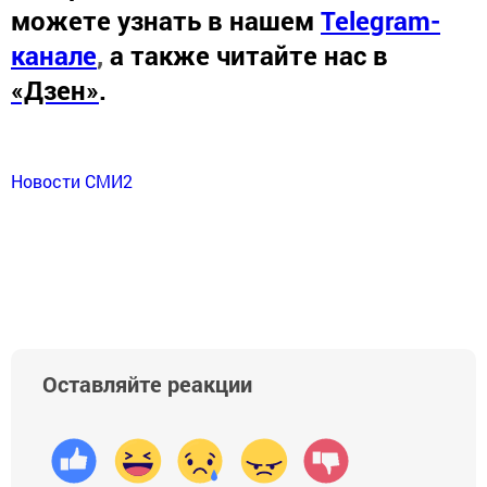
можете узнать в нашем
Telegram-
канале
,
а также читайте нас в
«Дзен»
.
Новости СМИ2
Оставляйте реакции