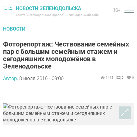
НОВОСТИ ЗЕЛЕНОДОЛЬСКА
16+
Газета "Зеленодольская правда" - Зеленодольский район
НОВОСТИ
Фоторепортаж: Чествование семейных
пар с большим семейным стажем и
сегодняшних молодожёнов в
Зеленодольске
Автор,
8 июля 2016 - 09:00
1445
0
0