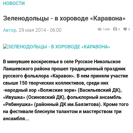
НОВОСТИ
Зеленодольцы - в хороводе «Каравона»
Автор,
29 мая 2014 - 06:00
1439
0
0
В минувшее воскресенье в селе Русское Никольское
Лаишевского района прошел традиционный праздник
русского фольклора «Каравон». В нем приняли участие
свыше 150 творческих коллективов, среди них
-народный хор «Волжские зори» (Васильевский ДК),
«Ивушка» (Осиновский ДК), фольклорный ансамбль
«Рябинушка» (районный ДК им.Баязитова). Кроме того
на фестивале блеснули талантом и мастерством три
ансамбля...