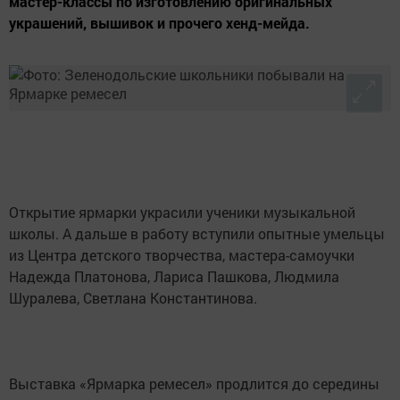
мастер-классы по изготовлению оригинальных
украшений, вышивок и прочего хенд-мейда.
Открытие ярмарки украсили ученики музыкальной
школы. А дальше в работу вступили опытные умельцы
из Центра детского творчества, мастера-самоучки
Надежда Платонова, Лариса Пашкова, Людмила
Шуралева, Светлана Константинова.
Выставка «Ярмарка ремесел» продлится до середины