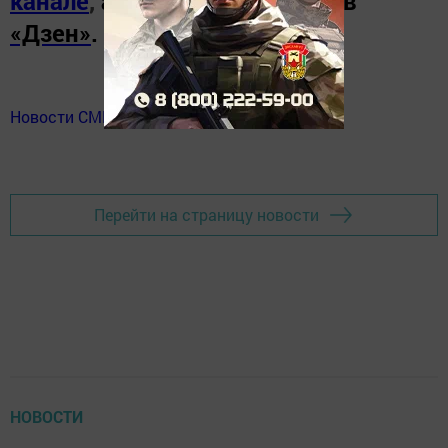
канале
,
а также читайте нас в
«Дзен»
.
Новости СМИ2
Перейти на страницу новости
НОВОСТИ