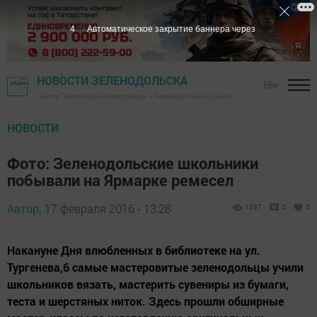
3
Автоматическое закрытие баннера через
НОВОСТИ ЗЕЛЕНОДОЛЬСКА
16+
Газета "Зеленодольская правда" - Зеленодольский район
НОВОСТИ
Фото: Зеленодольские школьники
побывали на Ярмарке ремесел
Автор,
17 февраля 2016 - 13:28
1337
0
0
Накануне Дня влюбленных в библиотеке на ул.
Тургенева,6 самые мастеровитые зеленодольцы учили
школьников вязать, мастерить сувениры из бумаги,
теста и шерстяных ниток. Здесь прошли обширные