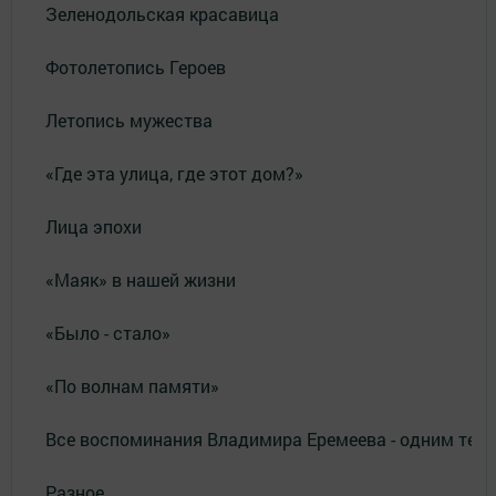
Зеленодольская красавица
Фотолетопись Героев
Летопись мужества
«Где эта улица, где этот дом?»
Лица эпохи
«Маяк» в нашей жизни
«Было - стало»
«По волнам памяти»
Все воспоминания Владимира Еремеева - одним тек
Разное