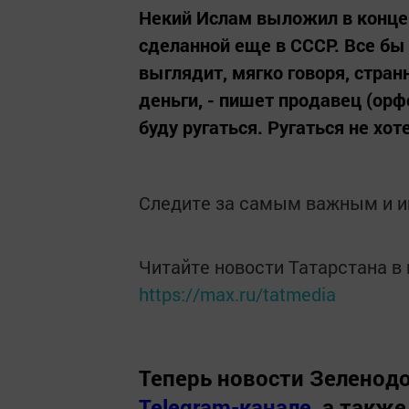
Некий Ислам выложил в конце
сделанной еще в СССР. Все бы 
выглядит, мягко говоря, странн
деньги, - пишет продавец (орф
буду ругаться. Ругаться не хоте
Следите за самым важным и 
Читайте новости Татарстана 
https://max.ru/tatmedia
Теперь
новости Зеленодо
Telegram-канале
,
а также