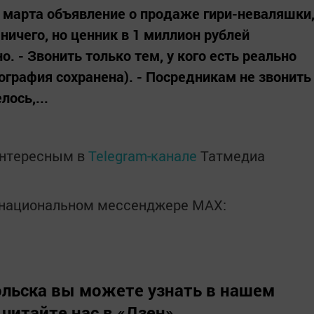
 марта объявление о продаже гири-неваляшки
ничего, но ценник в 1 миллион рублей
о. - Звонить только тем, у кого есть реально
ография сохранена). - Посредникам не звонить
лось,...
интересным в
Telegram-канале
Татмедиа
в национальном мессенджере MАХ:
льска вы можете узнать в нашем
 читайте нас в
«Дзен»
.