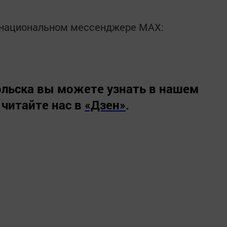
в национальном мессенджере MАХ:
льска вы можете узнать в нашем
 читайте нас в
«Дзен»
.