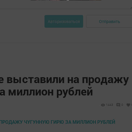
Отправить
Авторизоваться
е выставили на продажу
а миллион рублей
1443
0