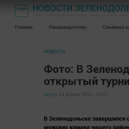
НОВОСТИ ЗЕЛЕНОДОЛ
Газета "Зеленодольская правда" - Зеленодольский район
Главная
Рекламодателям
Семейная а
НОВОСТИ
Фото: В Зелено
открытый турни
Автор,
24 апреля 2016 - 14:25
В Зеленодольске завершился 
мужских команд нашего район