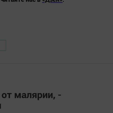
от малярии, -
ч