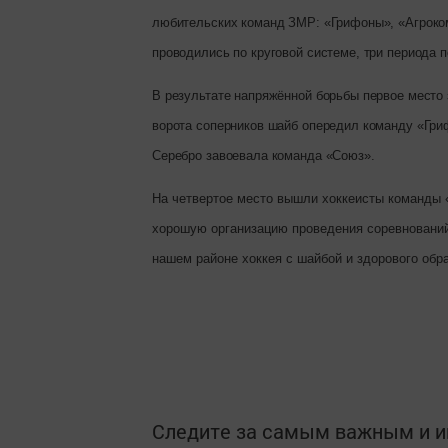
любительских команд ЗМР: «Грифоны», «Агроко
проводились по круговой системе, три периода п
В результате напряжённой борьбы первое место 
ворота соперников шайб опередил команду «Гри
Серебро завоевала команда «Союз».
На четвертое место вышли хоккеисты команды 
хорошую организацию проведения соревнований
нашем районе хоккея с шайбой и здорового обра
Следите за самым важным и 