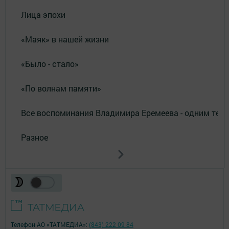
Лица эпохи
«Маяк» в нашей жизни
«Было - стало»
«По волнам памяти»
Все воспоминания Владимира Еремеева - одним тек
Разное
Телефон АО «ТАТМЕДИА»:
(843) 222 09 84