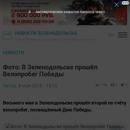
5
Автоматическое закрытие баннера через
НОВОСТИ ЗЕЛЕНОДОЛЬСКА
16+
Газета "Зеленодольская правда" - Зеленодольский район
НОВОСТИ
Фото: В Зеленодольске прошёл
Велопробег Победы
Автор,
8 мая 2016 - 15:10
1738
0
0
Восьмого мая в Зеленодольске прошёл второй по счёту
велопробег, посвящённый Дню Победы.