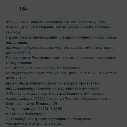
16+
© 2011 - 2026. Новости Зеленодольска. Все права защищены.
© ТАТМЕДИА. Все материалы, размещенные на сайте, защищены
законом.
Перепечатка, воспроизведение и распространение в любом объеме
информации,
размещенной на сайте, возможна только с письменного согласия
редакций СМИ.
При поддержке Республиканского агентства по печати и массовым
коммуникациям.
Наименование СМИ: Новости Зеленодольска
№ свидетельства о регистрации СМИ, дата: Эл № ФС77-54891 от 26
июля 2013 г.
выдано Федеральной службой по надзору в сфере связи,
информационных технологий и массовых коммуникаций
ФИО главного редактора: Витовский Владимир Викторович
Адрес редакции: 422550, Татарстан Респ., Зеленодольский р-н, г.
Зеленодольск, ул. Ленина, д. 29
Телефон редакции: (84371) 5-38-55
e-mail: zpgazetan@mail.ru
Для сообщений о фактах коррупции zpgazetar@mail.ru
Учредитель СМИ: АО «ТАТМЕДИА»