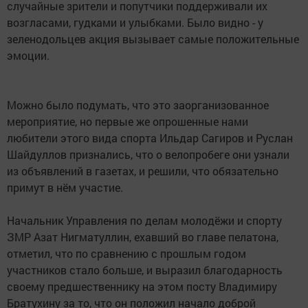
случайные зрители и попутчики поддерживали их
возгласами, гудками и улыбками. Было видно - у
зеленодольцев акция вызывает самые положительные
эмоции.
Можно было подумать, что это заорганизованное
мероприятие, но первые же опрошенные нами
любители этого вида спорта Ильдар Сагиров и Руслан
Шайдуллов признались, что о велопробеге они узнали
из объявлений в газетах, и решили, что обязательно
примут в нём участие.
Начальник Управления по делам молодёжи и спорту
ЗМР Азат Нигматуллин, ехавший во главе пелатона,
отметил, что по сравнению с прошлым годом
участников стало больше, и выразил благодарность
своему предшественнику на этом посту Владимиру
Братухину за то, что он положил начало доброй