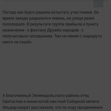
Погода как будто решила испытать участников. Во
время заезда разразился ливень, на улице резко
похолодало. В результате группа прибыла к пункту
назначения - к фонтану Дружба народов - с
получасовым опозданием. Тем не менее с маршрута
никто не сошёл.
А благочинный Зеленодольского района отец
Святослав и имам-хатиб местной Соборной мечети
Ильдар-хазрат рассказали, что по ходу продвижения