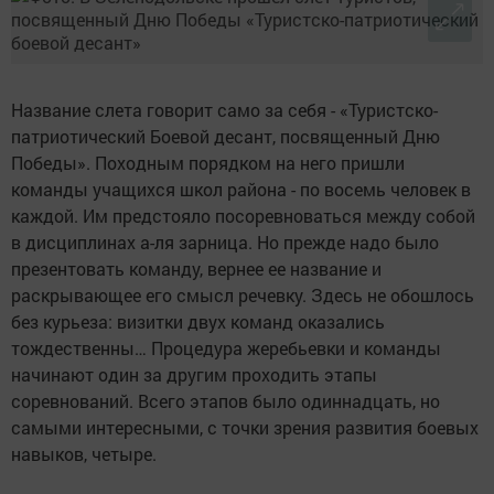
Название слета говорит само за себя - «Туристско-
патриотический Боевой десант, посвященный Дню
Победы». Походным порядком на него пришли
команды учащихся школ района - по восемь человек в
каждой. Им предстояло посоревноваться между собой
в дисциплинах а-ля зарница. Но прежде надо было
презентовать команду, вернее ее название и
раскрывающее его смысл речевку. Здесь не обошлось
без курьеза: визитки двух команд оказались
тождественны… Процедура жеребьевки и команды
начинают один за другим проходить этапы
соревнований. Всего этапов было одиннадцать, но
самыми интересными, с точки зрения развития боевых
навыков, четыре.