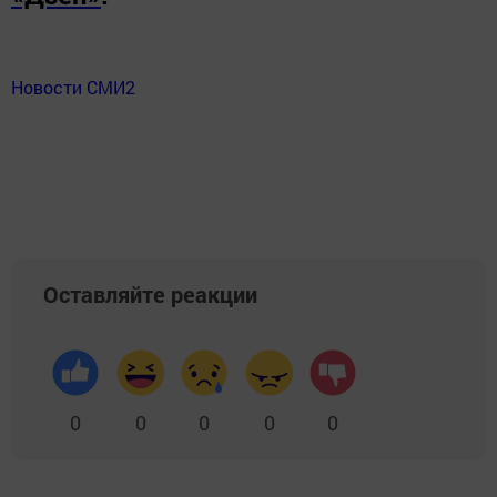
Новости СМИ2
Оставляйте реакции
0
0
0
0
0