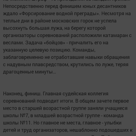
Непосредственно перед финишем юных десантников
ждало «Форсирование водной преграды». Несмотря на
теплые дни в районе московских горок не успела
высохнуть большая лужа, на берегу которой
организаторы соревнований расположили катамаран с
веслами. Задача «бойцов» - причалить его на
указанную целевую позицию. Команды,
заблаговременно не отработавшие навыки обращения
с надувным плавсредством, крутились по луже, теряя
драгоценные минуты…
Наконец, финиш. Главная судейская коллегия
соревнований подводит итоги. В общем зачете первое
место в старшей возрастной группе заняли учащиеся
школы №7, в младшей возрастной группе - команда
школы №11. Но главное не места, главное - улыбки
детей и труд организаторов, нешаблонно подошедших к