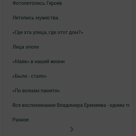
Фотолетопись Героев
Летопись мужества
«Где эта улица, где этот дом?»
Лица эпохи
«Маяк» в нашей жизни
«Было - стало»
«По волнам памяти»
Все воспоминания Владимира Еремеева - одним тек
Разное