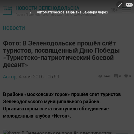
НОВОСТИ ЗЕЛЕНОДОЛЬСКА
16+
6
Автоматическое закрытие баннера через
Газета "Зеленодольская правда" - Зеленодольский район
НОВОСТИ
Фото: В Зеленодольске прошёл слёт
туристов, посвященный Дню Победы
«Туристско-патриотический боевой
десант»
Автор,
4 мая 2016 - 06:59
1448
0
0
В районе «московских горок» прошёл слет туристов
Зеленодольского муниципального района.
Организатором слета выступило объединение
молодежных клубов «Исток».