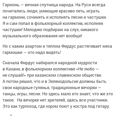
Гармонь — вечная спутница народа. На Руси всегда
почитались люди, умеющие красиво петь, играть
на гармони, сочинять и исполнять песни и частушки.
Я и сам попал в фольклорный коллектив, исполняя
частушки! Мелодию подбираю на слух, никакого
музыкального образования нет вообще!
Но с каким азартом и теплом Фирдус растягивает меха
гармошки — это надо видеть!
Сначала Фирдус набирался народной мудрости
в Казани, в фольклорном коллективе «Не любо —
не слушай!» при казанском славянском обществе.
А потом решил, что и в Зеленодольске должны быть
свои народные гулянья, традиционные вечорки —
танцы, игры, песни. Но здесь мало кто знает, что же это
такое. На вечорке нет зрителей, здесь все участники.
Это как турпоход, где хором поют у костра под гитару.