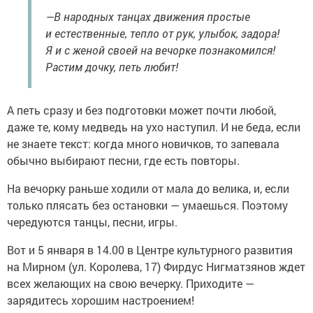
—В народных танцах движения простые
и естественные, тепло от рук, улыбок, задора!
Я и с женой своей на вечорке познакомился!
Растим дочку, петь любит!
А петь сразу и без подготовки может почти любой,
даже те, кому медведь на ухо наступил. И не беда, если
не знаете текст: когда много новичков, то запевала
обычно выбирают песни, где есть повторы.
На вечорку раньше ходили от мала до велика, и, если
только плясать без остановки — умаешься. Поэтому
чередуются танцы, песни, игры.
Вот и 5 января в 14.00 в Центре культурного развития
на Мирном (ул. Королева, 17) Фирдус Нигматзянов ждет
всех желающих на свою вечерку. Приходите —
зарядитесь хорошим настроением!