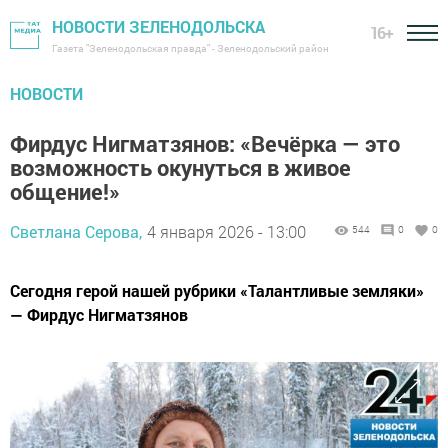
НОВОСТИ ЗЕЛЕНОДОЛЬСКА
16+
Газета "Зеленодольская правда" - Зеленодольский район
НОВОСТИ
Фирдус Нигматзянов: «Вечёрка — это
возможность окунуться в живое
общение!»
Светлана Серова,
4 января 2026 - 13:00
544
0
0
Сегодня герой нашей рубрики «Талантливые земляки»
— Фирдус Нигматзянов