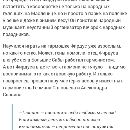
встретить в косоворотке не только на народных
гуляньях, на Масленице, но и просто в парке, на полянке
у речке и даже в зимнем лесу! Он поистине народный
музыкант, неустанный организатор вечорок, народных
праздников.
Научился играть на гармошке Фирдус уже взрослым,
но как-то легко. Может, гены помогли: отец Фирдуса
в клубе села Большие Сабы работал гармонистом.
А вот Фирдуса в детстве к гармони не тянуло — видимо,
воспринимал это как отцовскую работу. И только
повзрослев, прошел пару мастер-классов у известных
гармонистов Германа Соловьева и Александра
Славина.
—Главное — наполнить себя любимым делом!
Если каждый день хотя бы по полчаса
им заниматься — непременно все получится.