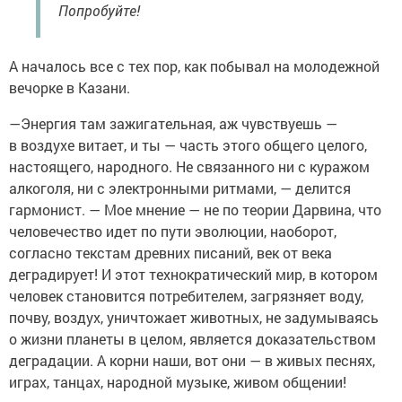
Попробуйте!
А началось все с тех пор, как побывал на молодежной
вечорке в Казани.
—Энергия там зажигательная, аж чувствуешь —
в воздухе витает, и ты — часть этого общего целого,
настоящего, народного. Не связанного ни с куражом
алкоголя, ни с электронными ритмами, — делится
гармонист. — Мое мнение — не по теории Дарвина, что
человечество идет по пути эволюции, наоборот,
согласно текстам древних писаний, век от века
деградирует! И этот технократический мир, в котором
человек становится потребителем, загрязняет воду,
почву, воздух, уничтожает животных, не задумываясь
о жизни планеты в целом, является доказательством
деградации. А корни наши, вот они — в живых песнях,
играх, танцах, народной музыке, живом общении!