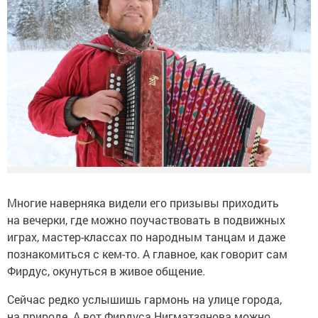
Многие наверняка видели его призывы приходить
на вечерки, где можно поучаствовать в подвижных
играх, мастер-классах по народным танцам и даже
познакомиться с кем-то. А главное, как говорит сам
Фирдус, окунуться в живое общение.
Сейчас редко услышишь гармонь на улице города,
на природе. А вот Фирдуса Нигматзянова можно