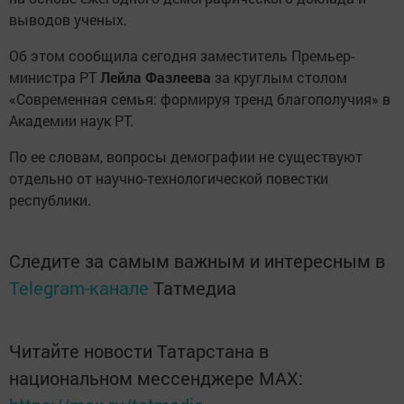
выводов ученых.
Об этом сообщила сегодня заместитель Премьер-
министра РТ
Лейла Фазлеева
за круглым столом
«Современная семья: формируя тренд благополучия» в
Академии наук РТ.
По ее словам, вопросы демографии не существуют
отдельно от научно-технологической повестки
республики.
Следите за самым важным и интересным в
Telegram-канале
Татмедиа
Читайте новости Татарстана в
национальном мессенджере MАХ: