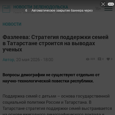
НОВОСТИ ЗЕЛЕНОДОЛЬСКА
16+
5
Автоматическое закрытие баннера через
Газета "Зеленодольская правда" - Зеленодольский район
НОВОСТИ
Фазлеева: Стратегия поддержки семей
в Татарстане строится на выводах
ученых
Автор,
20 мая 2026 - 18:00
335
0
0
Вопросы демографии не существуют отдельно от
научно-технологической повестки республики.
Поддержка семей с детьми – основа государственной
социальной политики России и Татарстана. В
Татарстане стратегия поддержки семей выстраивается
на основе ежегодного демографического доклада и