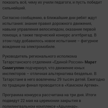
показать всё, чему их учили педагоги, и пусть победит
сильнейший.
Согласно сообщению, в ближайшие дни ребят ждут
испытания: знание правил дорожного движения,
навыки управления велосипедом, оказание первой
помощи, а также творческий конкурс агитбригад. В
этом году добавилось новое испытание – фигурное
вождение на электромобиле.
Руководитель регионального исполкома
Татарстанского отделения «Единой России»
Марат
Самигуллин
подчеркнул, что движение юных
инспекторов – отличная альтернатива безделью. В
Татарстане в него вовлечены 29 тысяч детей. Ежегодно
по традиции финал проводится в «Камском Артеке».
Программа конкурса рассчитана на три дня. Итоги
подведут 22 мая на церемонии закрытия в
полилингвальном комплексе «Адымнар».