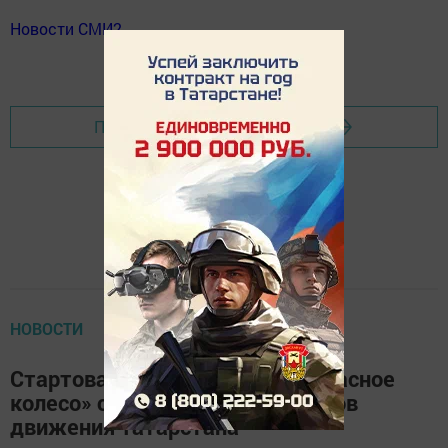
Новости СМИ2
Перейти на страницу новости
НОВОСТИ
Стартовал 32-й конкурс «Безопасное
колесо» среди юных инспекторов
движения Татарстана