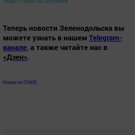
https://max.ru/tatmedia
Теперь
новости Зеленодольска вы
можете узнать в нашем
Telegram-
канале
,
а также читайте нас в
«Дзен»
.
Новости СМИ2