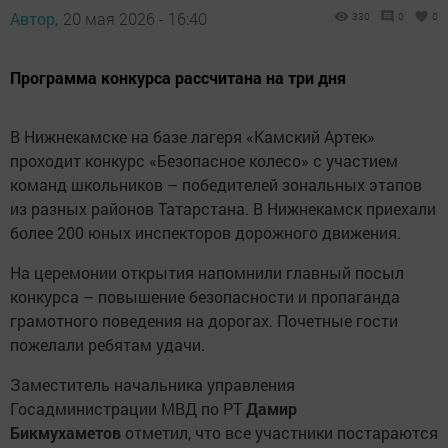
Автор,
20 мая 2026 - 16:40
330
0
0
Программа конкурса рассчитана на три дня
В Нижнекамске на базе лагеря «Камский Артек»
проходит конкурс «Безопасное колесо» с участием
команд школьников – победителей зональных этапов
из разных районов Татарстана. В Нижнекамск приехали
более 200 юных инспекторов дорожного движения.
На церемонии открытия напомнили главный посыл
конкурса – повышение безопасности и пропаганда
грамотного поведения на дорогах. Почетные гости
пожелали ребятам удачи.
Заместитель начальника управления
Госадминистрации МВД по РТ
Дамир
Бикмухаметов
отметил, что все участники постараются