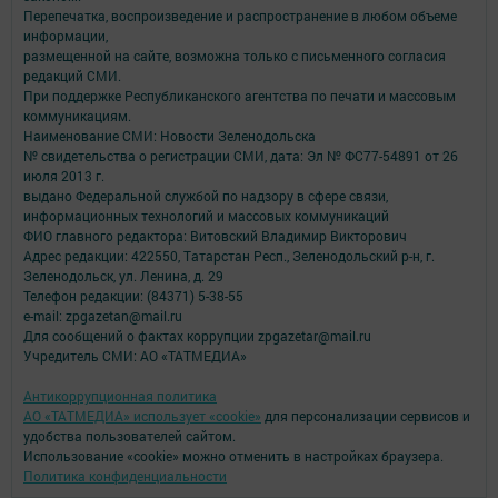
Перепечатка, воспроизведение и распространение в любом объеме
информации,
размещенной на сайте, возможна только с письменного согласия
редакций СМИ.
При поддержке Республиканского агентства по печати и массовым
коммуникациям.
Наименование СМИ: Новости Зеленодольска
№ свидетельства о регистрации СМИ, дата: Эл № ФС77-54891 от 26
июля 2013 г.
выдано Федеральной службой по надзору в сфере связи,
информационных технологий и массовых коммуникаций
ФИО главного редактора: Витовский Владимир Викторович
Адрес редакции: 422550, Татарстан Респ., Зеленодольский р-н, г.
Зеленодольск, ул. Ленина, д. 29
Телефон редакции: (84371) 5-38-55
e-mail: zpgazetan@mail.ru
Для сообщений о фактах коррупции zpgazetar@mail.ru
Учредитель СМИ: АО «ТАТМЕДИА»
Антикоррупционная политика
АО «ТАТМЕДИА» использует «cookie»
для персонализации сервисов и
удобства пользователей сайтом.
Использование «cookie» можно отменить в настройках браузера.
Политика конфиденциальности