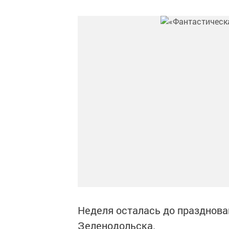
Неделя осталась до празднова
Зеленодольска.