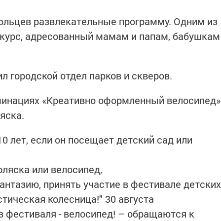
ольцев развлекательные программу. Одним из
нкурс, адресованный мамам и папам, бабушкам
 городской отдел парков и скверов.
оминациях «Креативно оформленный велосипед»
яска.
10 лет, если он посещает детский сад или
оляска или велосипед,
антазию, принять участие в фестивале детских
тическая колесница!" 30 августа
з фестиваля - велосипед! – обращаются к