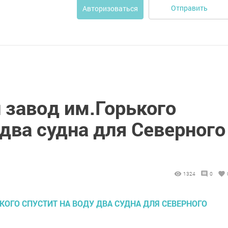
Отправить
Авторизоваться
 завод им.Горького
 два судна для Северного
1324
0