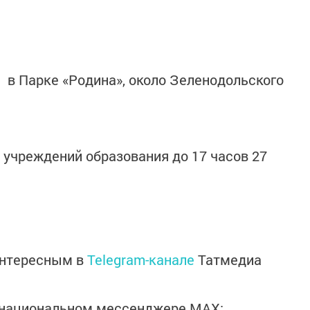
а в Парке «Родина», около Зеленодольского
 учреждений образования до 17 часов 27
интересным в
Telegram-канале
Татмедиа
в национальном мессенджере MАХ: