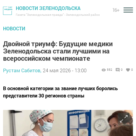
НОВОСТИ ЗЕЛЕНОДОЛЬСКА
16+
Газета "Зеленодольская правда" - Зеленодольский район
НОВОСТИ
Двойной триумф: Будущие медики
Зеленодольска стали лучшими на
всероссийском чемпионате
Рустам Сабитов,
24 мая 2026 - 13:00
552
0
0
В основной категории за звание лучших боролись
представители 30 регионов страны