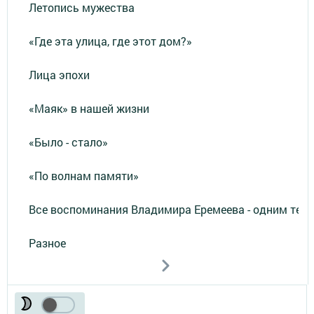
Летопись мужества
«Где эта улица, где этот дом?»
Лица эпохи
«Маяк» в нашей жизни
«Было - стало»
«По волнам памяти»
Все воспоминания Владимира Еремеева - одним тек
Разное