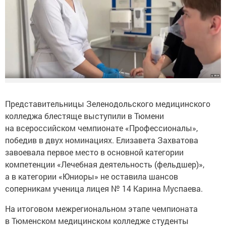
Представительницы Зеленодольского медицинского
колледжа блестяще выступили в Тюмени
на всероссийском чемпионате «Профессионалы»,
победив в двух номинациях. Елизавета Захватова
завоевала первое место в основной категории
компетенции «Лечебная деятельность (фельдшер)»,
а в категории «Юниоры» не оставила шансов
соперникам ученица лицея № 14 Карина Муспаева.
На итоговом межрегиональном этапе чемпионата
в Тюменском медицинском колледже студенты