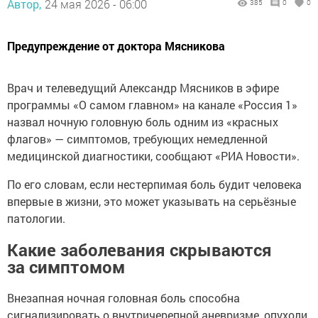
Автор,
24 мая 2026 - 06:00
385
0
0
Предупреждение от доктора Мясникова
Врач и телеведущий Александр Мясников в эфире
программы «О самом главном» на канале «Россия 1»
назвал ночную головную боль одним из «красных
флагов» — симптомов, требующих немедленной
медицинской диагностики, сообщают «РИА Новости».
По его словам, если нестерпимая боль будит человека
впервые в жизни, это может указывать на серьёзные
патологии.
Какие заболевания скрываются
за симптомом
Внезапная ночная головная боль способна
сигнализировать о внутричерепной аневризме, опухоли