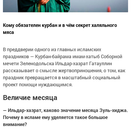
Кому обязателен курбан и в чём секрет халяльного
мяса
В преддверии одного из главных исламских
праздников — Курбан-байрама имам-хатыб Соборной
мечети Зеленодольска Ильдар-хазрат Гатауллин
рассказывает о смысле жертвоприношения, о том, как
праздник превращается в масштабный социальный
проект помощи нуждающимся.
Величие месяца
— Ильдар-хазрат, каково значение месяца Зуль-хиджа.
Почему в исламе ему уделяется такое большое
внимание?