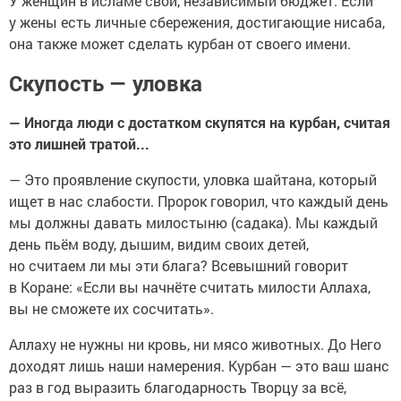
У женщин в исламе свой, независимый бюджет. Если
у жены есть личные сбережения, достигающие нисаба,
она также может сделать курбан от своего имени.
Скупость — уловка
— Иногда люди с достатком скупятся на курбан, считая
это лишней тратой...
— Это проявление скупости, уловка шайтана, который
ищет в нас слабости. Пророк говорил, что каждый день
мы должны давать милостыню (садака). Мы каждый
день пьём воду, дышим, видим своих детей,
но считаем ли мы эти блага? Всевышний говорит
в Коране: «Если вы начнёте считать милости Аллаха,
вы не сможете их сосчитать».
Аллаху не нужны ни кровь, ни мясо животных. До Него
доходят лишь наши намерения. Курбан — это ваш шанс
раз в год выразить благодарность Творцу за всё,