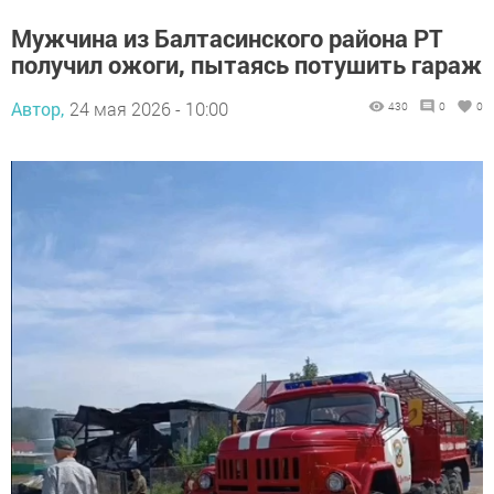
Мужчина из Балтасинского района РТ
получил ожоги, пытаясь потушить гараж
Автор,
24 мая 2026 - 10:00
430
0
0