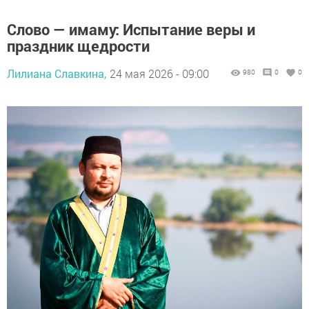
Слово — имаму: Испытание веры и
праздник щедрости
Лилиана Славкина,
24 мая 2026 - 09:00
980
0
0