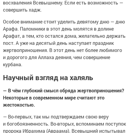
восхваления Всевышнему. Если есть возможность —
совершить хадж.
Особое внимание стоит уделить девятому дню — дню
Арафа. Паломники в этот день молятся в долине
Арафат, а тем, кто остался дома, желательно держать
пост. А уже на десятый день наступает праздник
жертвоприношения. В этот день нет более любимого
и дорогого для Аллаха деяния, чем совершение
курбана.
Научный взгляд на халяль
— В чём глубокий смысл обряда жертвоприношения?
Некоторые в современном мире считают это
жестокостью.
— Во-первых, так мы подтверждаем свою веру
и богобоязненность. Во-вторых, вспоминаем поступок
пророка Ибрахима (Авраама). Всевышний испытывал