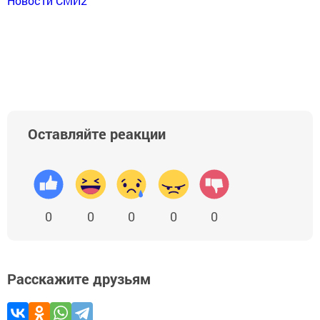
Новости СМИ2
Оставляйте реакции
0
0
0
0
0
Расскажите друзьям