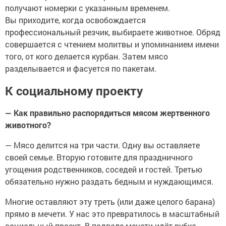
получают номерки с указанным временем.
Вы приходите, когда освобождается
профессиональный резчик, выбираете животное. Обряд
совершается с чтением молитвы и упоминанием имени
того, от кого делается курбан. Затем мясо
разделывается и фасуется по пакетам.
К социальному проекту
— Как правильно распорядиться мясом жертвенного
животного?
— Мясо делится на три части. Одну вы оставляете
своей семье. Вторую готовите для праздничного
угощения родственников, соседей и гостей. Третью
обязательно нужно раздать бедным и нуждающимся.
Многие оставляют эту треть (или даже целого барана)
прямо в мечети. У нас это превратилось в масштабный
социальный проект. В подвале мечети идёт рубка