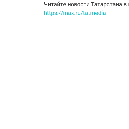
Читайте новости Татарстана 
https://max.ru/tatmedia
Теперь
новости Зеленодо
Telegram-канале
,
а также
Новости СМИ2
Перейти на страницу новости