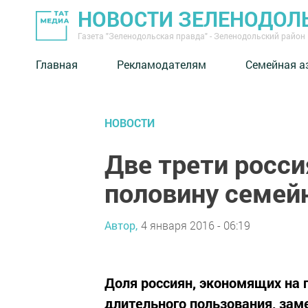
НОВОСТИ ЗЕЛЕНОДОЛ
Газета "Зеленодольская правда" - Зеленодольский район
Главная
Рекламодателям
Семейная а
НОВОСТИ
Две трети росси
половину семей
Автор,
4 января 2016 - 06:19
Доля россиян, экономящих на 
длительного пользования, зам