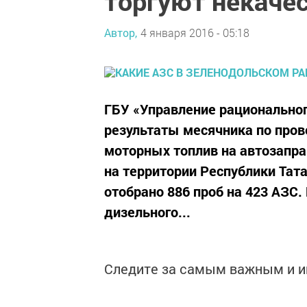
торгуют некаче
Автор,
4 января 2016 - 05:18
ГБУ «Управление рационально
результаты месячника по про
моторных топлив на автозапр
на территории Республики Тата
отобрано 886 проб на 423 АЗС. 
дизельного...
Следите за самым важным и 