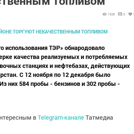
ственным топливом
1328
0
го использования ТЭР» обнародовало
верке качества реализуемых и потребляемых
авочных станциях и нефтебазах, действующих
рстан. С 12 ноября по 12 декабря было
Из них 584 пробы - бензинов и 302 пробы -
интересным в
Telegram-канале
Татмедиа