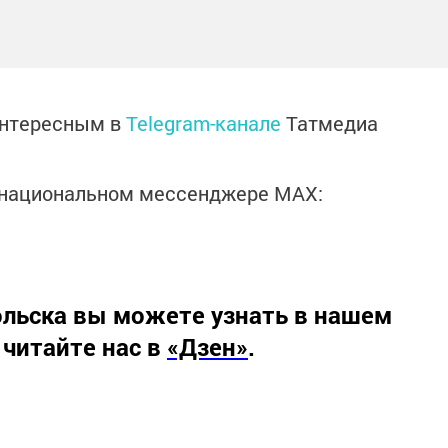
интересным в
Telegram-канале
Татмедиа
в национальном мессенджере MАХ:
льска вы можете узнать в нашем
 читайте нас в
«Дзен»
.