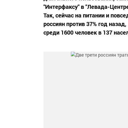
"Интерфаксу" в "Левада-Центре
Так, сейчас на питании и пов
россиян против 37% год назад,
среди 1600 человек в 137 насе