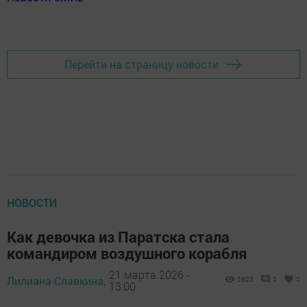
Перейти на страницу новости
НОВОСТИ
Как девочка из Паратска стала
командиром воздушного корабля
21 марта 2026 -
Лилиана Славкина,
2923
0
0
13:00