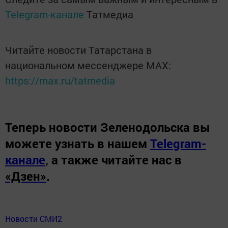
Telegram-канале
Татмедиа
Читайте новости Татарстана в
национальном мессенджере MАХ:
https://max.ru/tatmedia
Теперь
новости Зеленодольска вы
можете узнать в нашем
Telegram-
канале
,
а также читайте нас в
«Дзен»
.
Новости СМИ2