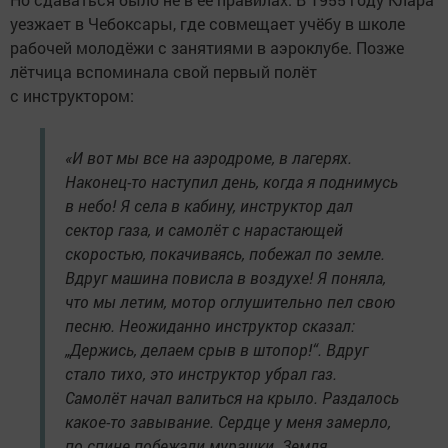
уезжает в Чебоксары, где совмещает учёбу в школе
рабочей молодёжи с занятиями в аэроклубе. Позже
лётчица вспоминала свой первый полёт
с инструктором:
«И вот мы все на аэродроме, в лагерях.
Наконец-то наступил день, когда я поднимусь
в небо! Я села в кабину, инструктор дал
сектор газа, и самолёт с нарастающей
скоростью, покачиваясь, побежал по земле.
Вдруг машина повисла в воздухе! Я поняла,
что мы летим, мотор оглушительно пел свою
песню. Неожиданно инструктор сказал:
„Держись, делаем срыв в штопор!“. Вдруг
стало тихо, это инструктор убрал газ.
Самолёт начал валиться на крыло. Раздалось
какое-то завывание. Сердце у меня замерло,
по спине побежали мурашки. Земля