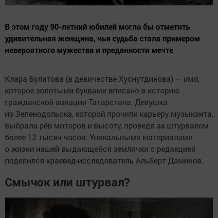
В этом году 90-летний юбилей могла бы отметить
удивительная женщина, чья судьба стала примером
невероятного мужества и преданности мечте
Клара Булатова (в девичестве Хуснутдинова) — имя,
которое золотыми буквами вписано в историю
гражданской авиации Татарстана. Девушка
из Зеленодольска, которой прочили карьеру музыканта,
выбрала рёв моторов и высоту, проведя за штурвалом
более 12 тысяч часов. Уникальными материалами
о жизни нашей выдающейся землячки с редакцией
поделился краевед-исследователь Альберт Даминов.
Смычок или штурвал?