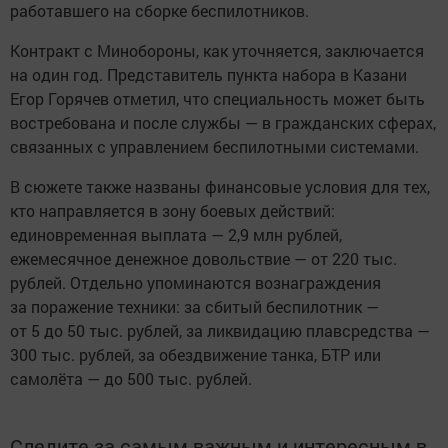
работавшего на сборке беспилотников.
Контракт с Минобороны, как уточняется, заключается
на один год. Представитель пункта набора в Казани
Егор Горячев отметил, что специальность может быть
востребована и после службы — в гражданских сферах,
связанных с управлением беспилотными системами.
В сюжете также названы финансовые условия для тех,
кто направляется в зону боевых действий:
единовременная выплата — 2,9 млн рублей,
ежемесячное денежное довольствие — от 220 тыс.
рублей. Отдельно упоминаются вознаграждения
за поражение техники: за сбитый беспилотник —
от 5 до 50 тыс. рублей, за ликвидацию плавсредства —
300 тыс. рублей, за обездвижение танка, БТР или
самолёта — до 500 тыс. рублей.
Следите за самым важным и интересным в