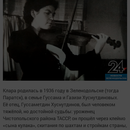
Клара родилась в 1936 году в Зеленодольске (тогда
Паратск), в семье Гуссама и Газизи Хуснутдиновых.
Её отец, Гуссаметдин Хуснутдинов, был человеком
тяжёлой, но достойной судьбы: уроженец
Чистопольского района ТАССР, он прошёл через клеймо
«сына кулака», скитания по шахтам и стройкам страны,