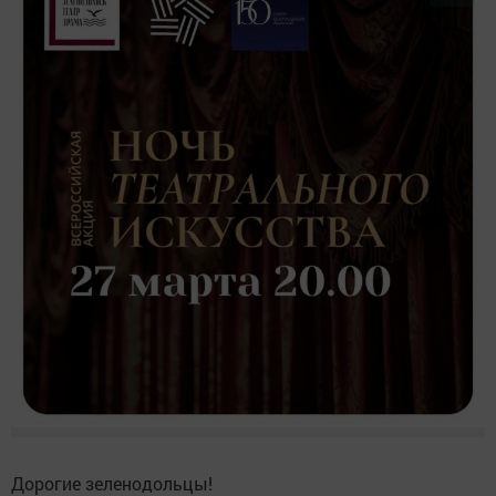
Дорогие зеленодольцы!