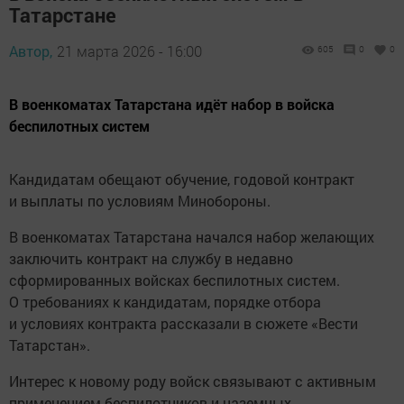
Татарстане
Автор,
21 марта 2026 - 16:00
605
0
0
В военкоматах Татарстана идёт набор в войска
беспилотных систем
Кандидатам обещают обучение, годовой контракт
и выплаты по условиям Минобороны.
В военкоматах Татарстана начался набор желающих
заключить контракт на службу в недавно
сформированных войсках беспилотных систем.
О требованиях к кандидатам, порядке отбора
и условиях контракта рассказали в сюжете «Вести
Татарстан».
Интерес к новому роду войск связывают с активным
применением беспилотников и наземных