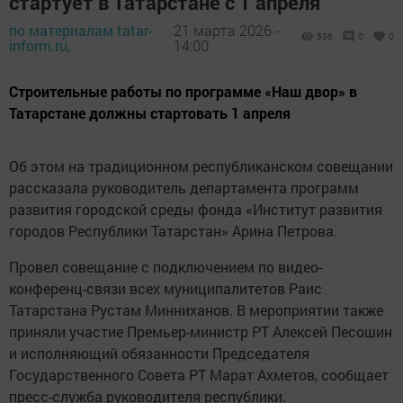
стартует в Татарстане с 1 апреля
по материалам tatar-
21 марта 2026 -
536
0
0
inform.ru,
14:00
Строительные работы по программе «Наш двор» в
Татарстане должны стартовать 1 апреля
Об этом на традиционном республиканском совещании
рассказала руководитель департамента программ
развития городской среды фонда «Институт развития
городов Республики Татарстан» Арина Петрова.
Провел совещание с подключением по видео-
конференц-связи всех муниципалитетов Раис
Татарстана Рустам Минниханов. В мероприятии также
приняли участие Премьер-министр РТ Алексей Песошин
и исполняющий обязанности Председателя
Государственного Совета РТ Марат Ахметов, сообщает
пресс-служба руководителя республики.