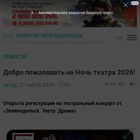
1
Автоматическое закрытие баннера через
НОВОСТИ ЗЕЛЕНОДОЛЬСКА
16+
Газета "Зеленодольская правда" - Зеленодольский район
НОВОСТИ
Добро пожаловать на Ночь театра 2026!
Автор,
21 марта 2026 - 17:00
505
0
0
Открыта регистрация на театральный концерт от
«Зеленодольск. Театр. Драма»