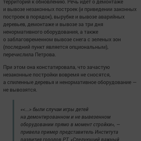
территорий к обновлению. Речь идет о демонтаже
и вывозе незаконных построек (и приведении законных
построек в порядок), вырубке и вывозе аварийных
деревьев, демонтаже и вывозе за три дня
ненормативного оборудования, а также
о заблаговременном вывозе снега с зеленых зон
(последний пункт является опциональным),
перечислила Петрова.
При этом она констатировала, что зачастую
незаконные постройки вовремя не сносятся,
а спиленные деревья и ненормативное оборудование —
не вывозятся.
«<...> были случаи игры детей
на демонтированном и не вывезенном
оборудовании прямо в момент стройки», —
привела пример представитель Института
развития городов РТ. «Следующий важный