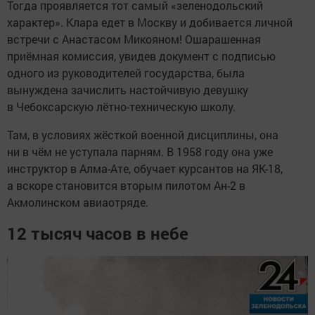
Тогда проявляется тот самый «зеленодольский
характер». Клара едет в Москву и добивается личной
встречи с Анастасом Микояном! Ошарашенная
приёмная комиссия, увидев документ с подписью
одного из руководителей государства, была
вынуждена зачислить настойчивую девушку
в Чебоксарскую лётно-техническую школу.
Там, в условиях жёсткой военной дисциплины, она
ни в чём не уступала парням. В 1958 году она уже
инструктор в Алма-Ате, обучает курсантов на ЯК-18,
а вскоре становится вторым пилотом Ан-2 в
Акмолинском авиаотряде.
12 тысяч часов в небе