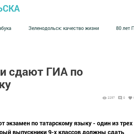
ЬСКА
збука
⁠Зеленодольск: качество жизни
80 лет 
и сдают ГИА по
ку
2257
0
т экзамен по татарскому языку - один из трех
орый выпускники 9-х классов должны сдать