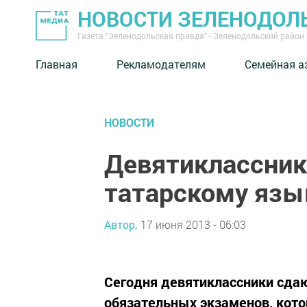
НОВОСТИ ЗЕЛЕНОДОЛ
Газета "Зеленодольская правда" - Зеленодольский район
Главная
Рекламодателям
Семейная а
НОВОСТИ
Девятиклассник
татарскому язы
Автор,
17 июня 2013 - 06:03
Сегодня девятиклассники сдаю
обязательных экзаменов, кот