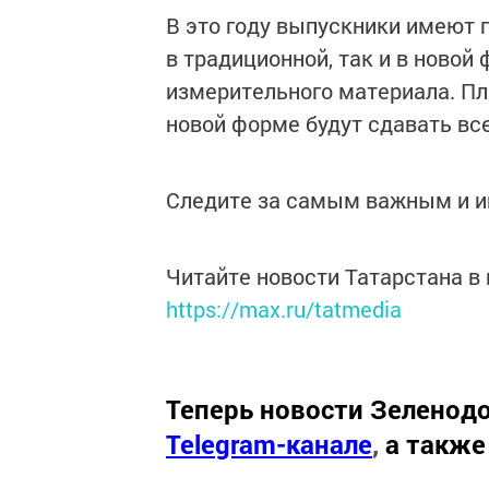
В это году выпускники имеют п
в традиционной, так и в новой
измерительного материала. Пла
новой форме будут сдавать вс
Следите за самым важным и 
Читайте новости Татарстана 
https://max.ru/tatmedia
Теперь
новости Зеленодо
Telegram-канале
,
а также