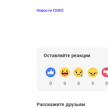
Новости СМИ2
Оставляйте реакции
0
0
0
0
0
Расскажите друзьям