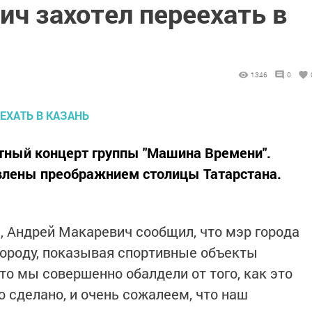
ч захотел переехать в
1346
0
тный концерт группы "Машина Времени".
лены преображнием столицы Татарстана.
 Андрей Макаревич сообщил, что мэр города
городу, показывая спортивные объекты
то мы совершенно обалдели от того, как это
о сделано, и очень сожалеем, что наш