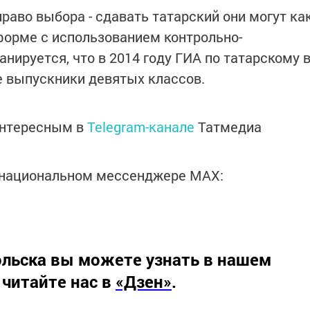
раво выбора - сдавать татарский они могут ка
 форме с использованием контрольно-
нируется, что в 2014 году ГИА по татарскому 
е выпускники девятых классов.
интересным в
Telegram-канале
Татмедиа
в национальном мессенджере MАХ:
льска вы можете узнать в нашем
 читайте нас в
«Дзен»
.