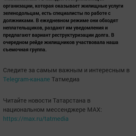
организации, которая оказывает жилищные услуги
зеленодольцам, есть специалисты по работе с
должниками. В ежедневном режиме они обходят
неплательщиков, раздают им уведомления и
предлагают вариант реструктуризации долга. В
очередном рейде жилищников участвовала наша
съемочная группа.
Следите за самым важным и интересным в
Telegram-канале
Татмедиа
Читайте новости Татарстана в
национальном мессенджере MАХ:
https://max.ru/tatmedia