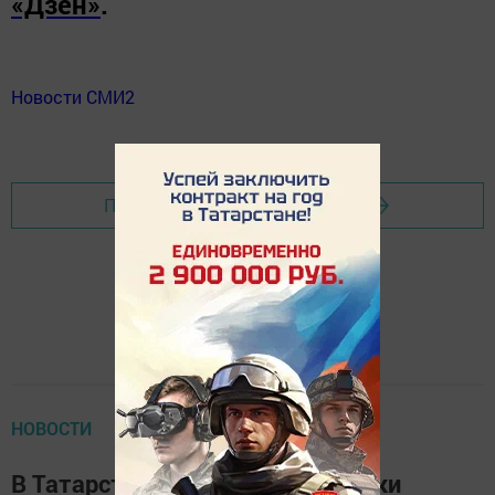
«Дзен»
.
Новости СМИ2
Перейти на страницу новости
НОВОСТИ
В Татарстане начнутся заморозки