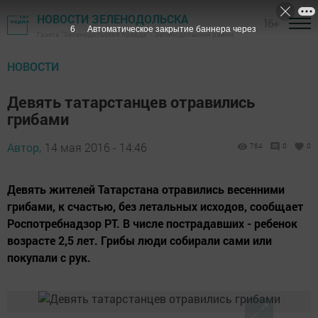
НОВОСТИ ЗЕЛЕНОДОЛЬСКА
16+
5
Автоматическое закрытие баннера через
Газета "Зеленодольская правда" - Зеленодольский район
НОВОСТИ
Девять татарстанцев отравились
грибами
Автор,
14 мая 2016 - 14:46
764
0
0
Девять жителей Татарстана отравились весенними
грибами, к счастью, без летальных исходов, сообщает
Роспотребнадзор РТ. В числе пострадавших - ребенок
возрасте 2,5 лет. Грибы люди собирали сами или
покупали с рук.