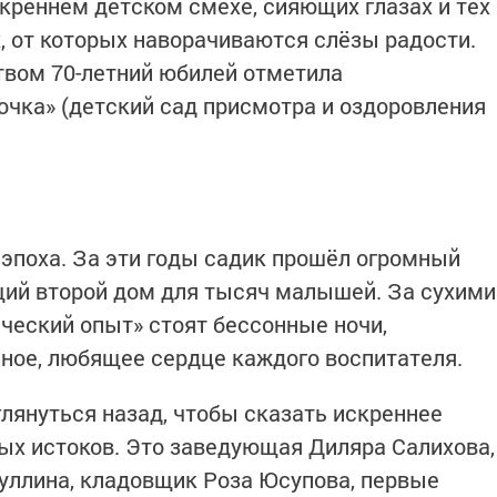
скреннем детском смехе, сияющих глазах и тех
, от которых наворачиваются слёзы радости.
твом 70-летний юбилей отметила
чка» (детский сад присмотра и оздоровления
 эпоха. За эти годы садик прошёл огромный
щий второй дом для тысяч малышей. За сухими
ческий опыт» стоят бессонные ночи,
мное, любящее сердце каждого воспитателя.
лянуться назад, чтобы сказать искреннее
мых истоков. Это заведующая Диляра Салихова,
уллина, кладовщик Роза Юсупова, первые