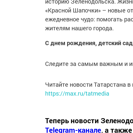
историю Зеленодольска. Жизн
«Красной Шапочки» – новые от
ежедневное чудо: помогать р
жителям нашего города.
С днем рождения, детский сад
Следите за самым важным и 
Читайте новости Татарстана 
https://max.ru/tatmedia
Теперь
новости Зеленодо
Telegram-канале
,
а также