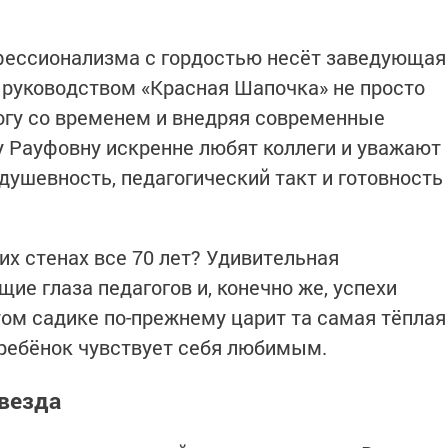
офессионализма с гордостью несёт заведующая
 руководством «Красная Шапочка» не просто
ногу со временем и внедряя современные
у Рауфовну искренне любят коллеги и уважают
душевность, педагогический такт и готовность
их стенах все 70 лет? Удивительная
щие глаза педагогов и, конечно же, успехи
том садике по-прежнему царит та самая тёплая
ребёнок чувствует себя любимым.
везда