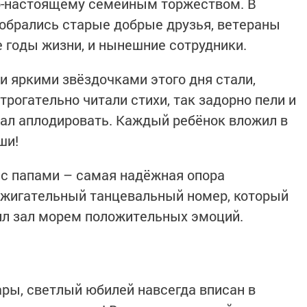
о-настоящему семейным торжеством. В
обрались старые добрые друзья, ветераны
е годы жизни, и нынешние сотрудники.
 яркими звёздочками этого дня стали,
трогательно читали стихи, так задорно пели и
авал аплодировать. Каждый ребёнок вложил в
ши!
 с папами – самая надёжная опора
ажигательный танцевальный номер, который
ил зал морем положительных эмоций.
ры, светлый юбилей навсегда вписан в