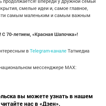
ь продолжается! Впереди у дружной семьи
крытия, смелые идеи и, самое главное,
асти самым маленьким и самым важным
! С 70-летием, «Красная Шапочка»!
интересным в
Telegram-канале
Татмедиа
в национальном мессенджере MАХ:
льска вы можете узнать в нашем
 читайте нас в
«Дзен»
.