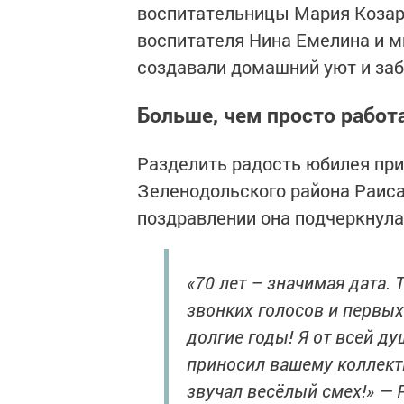
воспитательницы Мария Козар
воспитателя Нина Емелина и м
создавали домашний уют и забо
Больше, чем просто работ
Разделить радость юбилея пр
Зеленодольского района Раиса
поздравлении она подчеркнула,
«70 лет – значимая дата. 
звонких голосов и первых
долгие годы! Я от всей д
приносил вашему коллекти
звучал весёлый смех!» —