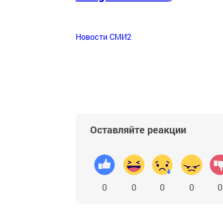
Новости СМИ2
Оставляйте реакции
0
0
0
0
0