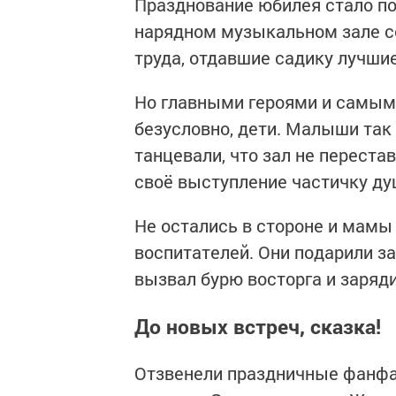
Празднование юбилея стало п
нарядном музыкальном зале с
труда, отдавшие садику лучши
Но главными героями и самыми
безусловно, дети. Малыши так 
танцевали, что зал не перест
своё выступление частичку ду
Не остались в стороне и мамы
воспитателей. Они подарили з
вызвал бурю восторга и заряд
До новых встреч, сказка!
Отзвенели праздничные фанфа