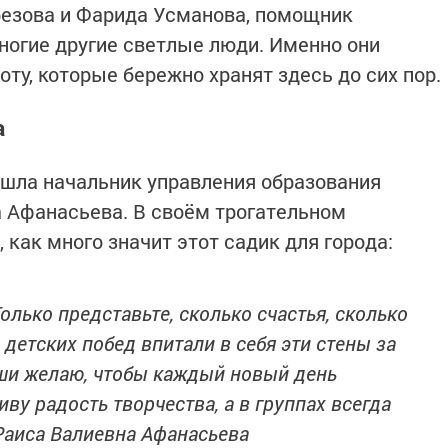
езова и Фарида Усманова, помощник
ногие другие светлые люди. Именно они
ту, которые бережно хранят здесь до сих пор.
а
ишла начальник управления образования
 Афанасьева. В своём трогательном
 как много значит этот садик для города:
Только представьте, сколько счастья, сколько
 детских побед впитали в себя эти стены за
уши желаю, чтобы каждый новый день
ву радость творчества, а в группах всегда
Раиса Валиевна Афанасьева