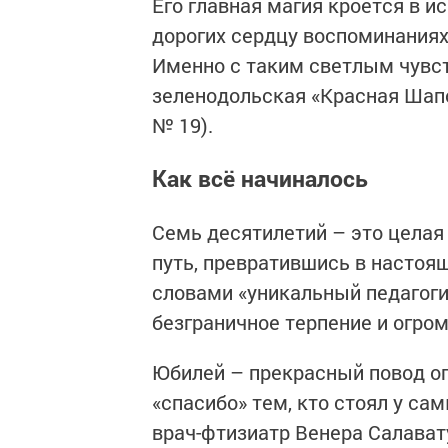
Его главная магия кроется в и
дорогих сердцу воспоминаниях
Именно с таким светлым чувс
зеленодольская «Красная Шапо
№ 19).
Как всё начиналось
Семь десятилетий – это целая
путь, превратившись в настоя
словами «уникальный педагоги
безграничное терпение и огро
Юбилей – прекрасный повод ог
«спасибо» тем, кто стоял у са
врач-фтизиатр Венера Салават