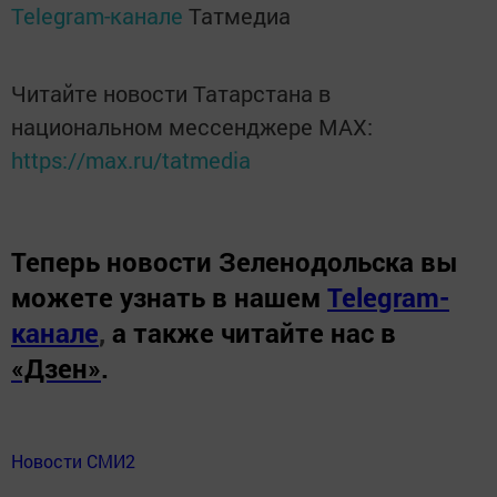
Telegram-канале
Татмедиа
Читайте новости Татарстана в
национальном мессенджере MАХ:
https://max.ru/tatmedia
Теперь
новости Зеленодольска вы
можете узнать в нашем
Telegram-
канале
,
а также читайте нас в
«Дзен»
.
Новости СМИ2