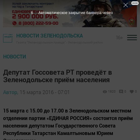
5
Автоматическое закрытие баннера через
НОВОСТИ ЗЕЛЕНОДОЛЬСКА
16+
Газета "Зеленодольская правда" - Зеленодольский район
НОВОСТИ
Депутат Госсовета РТ проведёт в
Зеленодольске приём населения
Автор,
15 марта 2016 - 07:01
1820
0
0
15 марта с 15.00 до 17.00 в Зеленодольском местном
отделении партии «ЕДИНАЯ РОССИЯ» состоится приём
населения депутатом Государственного Совета
Республики Татарстан Камалтыновым Юрием