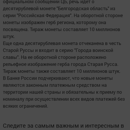
официальном сообщении ЦБ, речь идет о
десятирублевой монете "Белгородская область" из
серии "Российская Федерация". На оборотной стороне
монеты изображен герб региона, которому она
посвящена. Тираж монеты составляет 10 миллионов
штук.
Еще одна десятирублевая монета отчеканена в честь
Старой Руссы и входит в серию "Города воинской
славы". На ее оборотной стороне расположено
рельефное изображение герба города Старая Русса.
Тираж монеты также составляет 10 миллионов штук.
В Банке России подчеркивают, что новые монеты
являются законным платежным средством на
территории нашей страны и обязательны к приему по
номиналу при осуществлении всех видов платежей без
всяких ограничений.
Следите за самым важным и интересным в