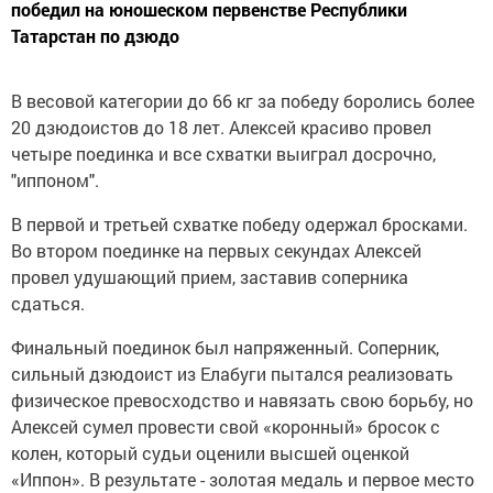
победил на юношеском первенстве Республики
Татарстан по дзюдо
В весовой категории до 66 кг за победу боролись более
20 дзюдоистов до 18 лет. Алексей красиво провел
четыре поединка и все схватки выиграл досрочно,
"иппоном".
В первой и третьей схватке победу одержал бросками.
Во втором поединке на первых секундах Алексей
провел удушающий прием, заставив соперника
сдаться.
Финальный поединок был напряженный. Соперник,
сильный дзюдоист из Елабуги пытался реализовать
физическое превосходство и навязать свою борьбу, но
Алексей сумел провести свой «коронный» бросок с
колен, который судьи оценили высшей оценкой
«Иппон». В результате - золотая медаль и первое место