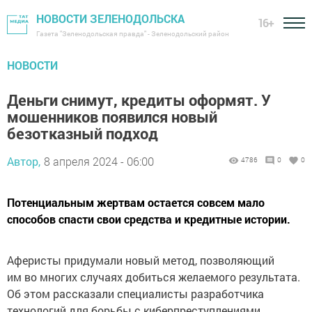
НОВОСТИ ЗЕЛЕНОДОЛЬСКА
16+
Газета "Зеленодольская правда" - Зеленодольский район
НОВОСТИ
Деньги снимут, кредиты оформят. У
мошенников появился новый
безотказный подход
Автор,
8 апреля 2024 - 06:00
4786
0
0
Потенциальным жертвам остается совсем мало
способов спасти свои средства и кредитные истории.
Аферисты придумали новый метод, позволяющий
им во многих случаях добиться желаемого результата.
Об этом рассказали специалисты разработчика
технологий для борьбы с киберпреступлениями