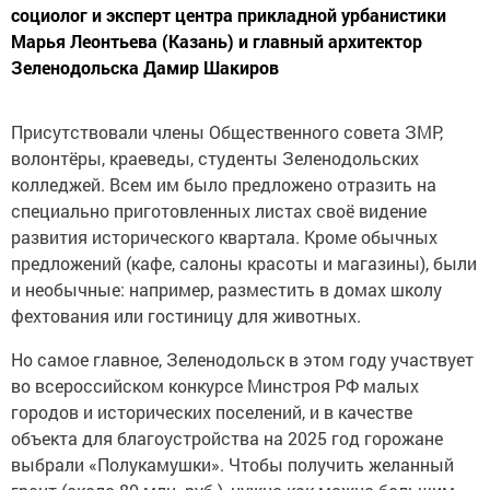
социолог и эксперт центра прикладной урбанистики
Марья Леонтьева (Казань) и главный архитектор
Зеленодольска Дамир Шакиров
Присутствовали члены Общественного совета ЗМР,
волонтёры, краеведы, студенты Зеленодольских
колледжей. Всем им было предложено отразить на
специально приготовленных листах своё видение
развития исторического квартала. Кроме обычных
предложений (кафе, салоны красоты и магазины), были
и необычные: например, разместить в домах школу
фехтования или гостиницу для животных.
Но самое главное, Зеленодольск в этом году участвует
во всероссийском конкурсе Минстроя РФ малых
городов и исторических поселений, и в качестве
объекта для благоустройства на 2025 год горожане
выбрали «Полукамушки». Чтобы получить желанный