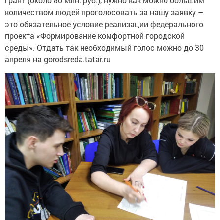
грант (около 80 млн. руб.), нужно как можно большим
количеством людей проголосовать за нашу заявку –
это обязательное условие реализации федерального
проекта «Формирование комфортной городской
среды». Отдать так необходимый голос можно до 30
апреля на gorodsreda.tatar.ru