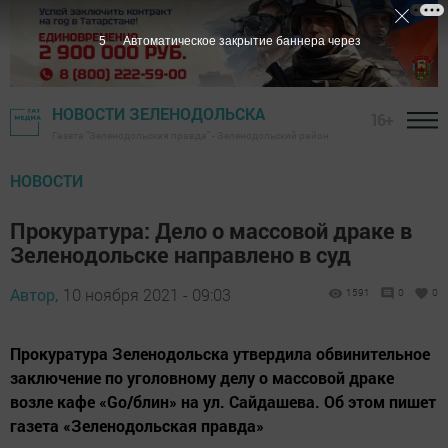
4
Автоматическое закрытие баннера через
НОВОСТИ ЗЕЛЕНОДОЛЬСКА
16+
Газета "Зеленодольская правда" - Зеленодольский район
НОВОСТИ
Прокуратура: Дело о массовой драке в
Зеленодольске направлено в суд
Автор,
10 ноября 2021 - 09:03
1591
0
0
Прокуратура Зеленодольска утвердила обвинительное
заключение по уголовному делу о массовой драке
возле кафе «Go/блин» на ул. Сайдашева. Об этом пишет
газета «Зеленодольская правда»