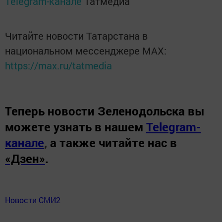
Telegram-канале
Татмедиа
Читайте новости Татарстана в
национальном мессенджере MАХ:
https://max.ru/tatmedia
Теперь
новости Зеленодольска вы
можете узнать в нашем
Telegram-
канале
,
а также читайте нас в
«Дзен»
.
Новости СМИ2