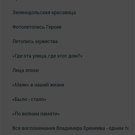
Зеленодольская красавица
Фотолетопись Героев
Летопись мужества
«Где эта улица, где этот дом?»
Лица эпохи
«Маяк» в нашей жизни
«Было - стало»
«По волнам памяти»
Все воспоминания Владимира Еремеева - одним тек