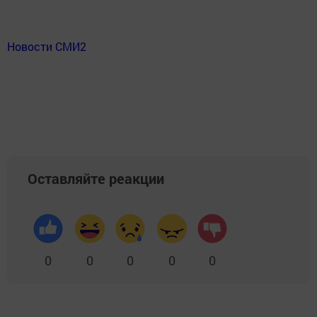
Новости СМИ2
Оставляйте реакции
0
0
0
0
0