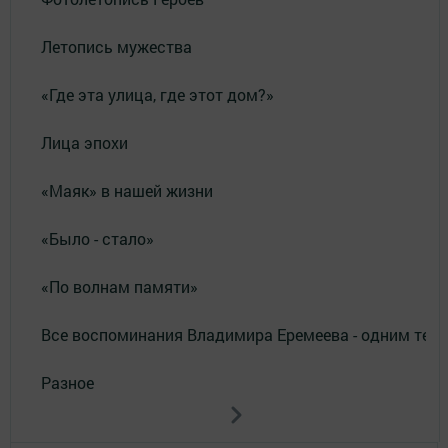
Летопись мужества
«Где эта улица, где этот дом?»
Лица эпохи
«Маяк» в нашей жизни
«Было - стало»
«По волнам памяти»
Все воспоминания Владимира Еремеева - одним тек
Разное