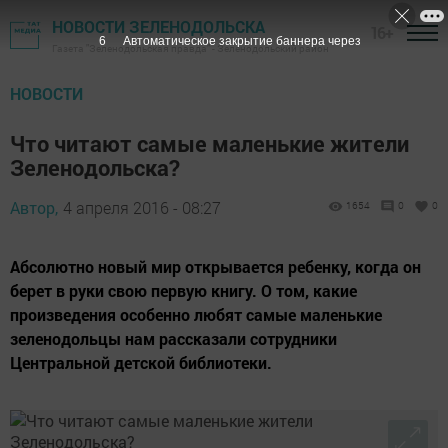
НОВОСТИ ЗЕЛЕНОДОЛЬСКА
16+
5
Автоматическое закрытие баннера через
Газета "Зеленодольская правда" - Зеленодольский район
НОВОСТИ
Что читают самые маленькие жители
Зеленодольска?
Автор,
4 апреля 2016 - 08:27
1654
0
0
Абсолютно новый мир открывается ребенку, когда он
берет в руки свою первую книгу. О том, какие
произведения особенно любят самые маленькие
зеленодольцы нам рассказали сотрудники
Центральной детской библиотеки.