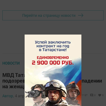
Перейти на страницу новости
НОВОСТИ
МВД Татарстана разыскивает
подозреваемого в разбойном нападении
на женщину-водителя такси
Автор,
4 апреля 2016 - 07:41
1137
0
0