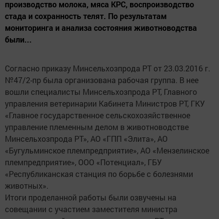
производство молока, мяса КРС, воспроизводство
стада и сохранность телят. По результатам
мониторинга и анализа состояния животноводства
были...
Согласно приказу Минсельхозпрода РТ от 23.03.2016 г.
№47/2-пр была организована рабочая группа. В нее
вошли специалисты Минсельхозпрода РТ, Главного
управления ветеринарии Кабинета Министров РТ, ГКУ
«Главное государственное сельскохозяйственное
управление племенным делом в животноводстве
Минсельхозпрода РТ», АО «ГПП «Элита», АО
«Бугульминское племпредприятие», АО «Мензелинское
племпредприятие», ООО «Потенциал», ГБУ
«Республиканская станция по борьбе с болезнями
животных».
Итоги проделанной работы были озвучены на
совещании с участием заместителя министра