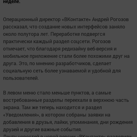
неделе.
Операционный директор «ВКонтакте» Андрей Рогозов
рассказал, что создание новых интерфейсов заняло
около полутора лет. Переработке подвергся
практически каждый раздел соцсети. Рогозов
отмечает, что благодаря редизайну веб-версия и
мобильное приложение стали более похожими друг на
друга. Это, по мнению разработчиков, сделает
социальную сеть более узнаваемой и удобной для
пользователей.
В левом меню стало меньше пунктов, а самые
востребованные разделы переехали в верхнюю часть
экрана. Там же теперь находится и раздел
«Уведомления», в котором собраны заявки на
добавления в друзья, лайки, упоминания, дни рождения
друзей и другие важные события.
Ленту новостей в новой версии «ВКонтакте» разделили