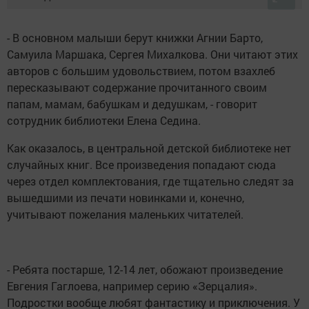
- В основном малыши берут книжки Агнии Барто,
Самуила Маршака, Сергея Михалкова. Они читают этих
авторов с большим удовольствием, потом взахлеб
пересказывают содержание прочитанного своим
папам, мамам, бабушкам и дедушкам, - говорит
сотрудник библиотеки Елена Седина.
Как оказалось, в центральной детской библиотеке нет
случайных книг. Все произведения попадают сюда
через отдел комплектования, где тщательно следят за
вышедшими из печати новинками и, конечно,
учитывают пожелания маленьких читателей.
- Ребята постарше, 12-14 лет, обожают произведение
Евгения Гаглоева, например серию «Зерцалия».
Подростки вообще любят фантастику и приключения. У