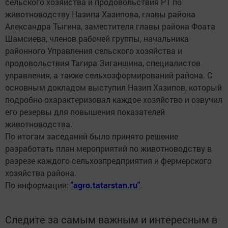
сельского хозяйства и продовольствия РТ по
животноводству Назипа Хазипова, главы района
Александра Тыгина, заместителя главы района Фоата
Шамсиева, членов рабочей группы, начальника
районного Управления сельского хозяйства и
продовольствия Тагира Зиганшина, специалистов
управления, а также сельхозформирований района. С
основным докладом выступил Назип Хазипов, который
подробно охарактеризовал каждое хозяйство и озвучил
его резервы для повышения показателей
животноводства.
По итогам заседаний было принято решение
разработать план мероприятий по животноводству в
разрезе каждого сельхозпредприятия и фермерского
хозяйства района.
По информации:
"agro.tatarstan.ru"
.
Следите за самым важным и интересным в