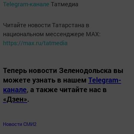
Telegram-канале
Татмедиа
Читайте новости Татарстана в
национальном мессенджере MАХ:
https://max.ru/tatmedia
Теперь
новости Зеленодольска вы
можете узнать в нашем
Telegram-
канале
,
а также читайте нас в
«Дзен»
.
Новости СМИ2