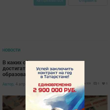
Отправить
Авторизоваться
НОВОСТИ
В каких сферах зарплата может
достигать 100 тыс. рублей без
образования
Автор,
4 апреля 2026 - 16:00
509
0
0