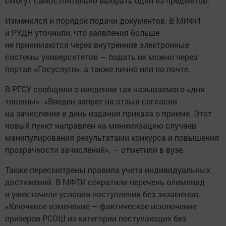
смогут самостоятельно выбрать один из предметов.
Изменился и порядок подачи документов. В МИФИ
и РУДН уточнили, что заявления больше
не принимаются через внутренние электронные
системы университетов — подать их можно через
портал «Госуслуги», а также лично или по почте.
В РГСУ сообщили о введении так называемого «дня
тишины». «Введен запрет на отзыв согласия
на зачисление в день издания приказа о приеме. Этот
новый пункт направлен на минимизацию случаев
манипулирования результатами конкурса и повышения
прозрачности зачислений», — отметили в вузе.
Также пересмотрены правила учета индивидуальных
достижений. В МФТИ сократили перечень олимпиад
и ужесточили условия поступления без экзаменов.
«Ключевое изменение — фактическое исключение
призеров РСОШ из категории поступающих без