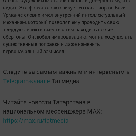
Он был художником старой школы и доверял тому, что
видит. Эта фраза характеризует его как творца. Баки
Урманче словно имел внутренний интеллектуальный
механизм, который позволял ему проводить свою
твёрдую линию и вместе с тем находить новые
обертоны. Он любил импровизацию, мог на ходу делать
существенные поправки и даже изменить
первоначальный замысел.
Следите за самым важным и интересным в
Telegram-канале
Татмедиа
Читайте новости Татарстана в
национальном мессенджере MАХ:
https://max.ru/tatmedia