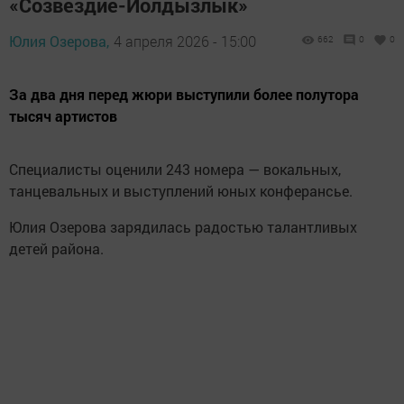
«Созвездие-Йолдызлык»
Юлия Озерова,
4 апреля 2026 - 15:00
662
0
0
За два дня перед жюри выступили более полутора
тысяч артистов
Специалисты оценили 243 номера — вокальных,
танцевальных и выступлений юных конферансье.
Юлия Озерова зарядилась радостью талантливых
детей района.