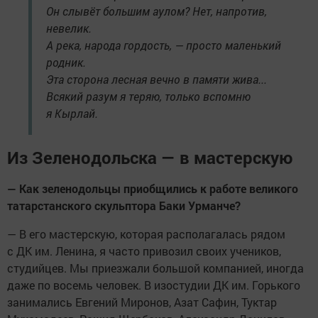
Он слывёт большим аулом? Нет, напротив,
невелик.
А река, народа гордость, — просто маленький
родник.
Эта сторона лесная вечно в памяти жива...
Всякий разум я теряю, только вспомню
я Кырлай.
Из Зеленодольска — в мастерскую
— Как зеленодольцы приобщились к работе великого
татарстанского скульптора Баки Урманче?
— В его мастерскую, которая располагалась рядом
с ДК им. Ленина, я часто привозил своих учеников,
студийцев. Мы приезжали большой компанией, иногда
даже по восемь человек. В изостудии ДК им. Горького
занимались Евгений Миронов, Азат Сафин, Туктар