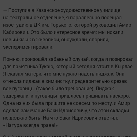
— Поступив в Казанское художественное училище
на театральное отделение, я параллельно посещал
изостудию в ДК им. Горького, которой руководил Амир
Кабирович. Это было интересное время: мы искали
новый язык в живописи, обсуждали, спорили,
экспериментировали.
Помню, произошёл забавный случай, когда я позировал
для памятника Тукаю, который сегодня стоит в Кырлае.
Я сказал матери, что мне нужно надеть пиджак. Она
отнесла пиджак в химчистку, предварительно срезав
все пуговицы (такое было требование). Пиджак
задержали, и пуговицы пришлось пришивать наскоро.
Одна из них была пришита не совсем по месту, и Амир
сделал замечание Баки Идрисовичу, что этой складки
не должно быть. На что Баки Идрисович ответил:
«Натура всегда права!»