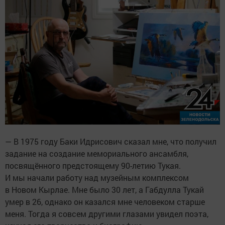
— В 1975 году Баки Идрисович сказал мне, что получил
задание на создание мемориального ансамбля,
посвящённого предстоящему 90-летию Тукая.
И мы начали работу над музейным комплексом
в Новом Кырлае. Мне было 30 лет, а Габдулла Тукай
умер в 26, однако он казался мне человеком старше
меня. Тогда я совсем другими глазами увидел поэта,