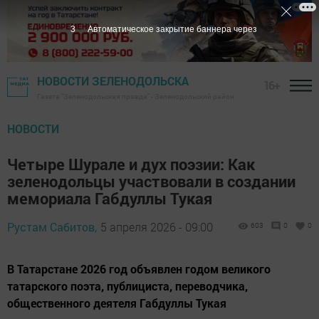
2
Автоматическое закрытие баннера через
НОВОСТИ ЗЕЛЕНОДОЛЬСКА
16+
Газета "Зеленодольская правда" - Зеленодольский район
НОВОСТИ
Четыре Шурале и дух поэзии: Как
зеленодольцы участвовали в создании
мемориала Габдуллы Тукая
Рустам Сабитов,
5 апреля 2026 - 09:00
603
0
0
В Татарстане 2026 год объявлен годом великого
татарского поэта, публициста, переводчика,
общественного деятеля Габдуллы Тукая