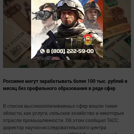
Россияне могут зарабатывать более 100 тыс. рублей в
месяц без профильного образования в ряде сфер
В список высокооплачиваемых сфер вошли такие
области, как услуги, сельское хозяйство и некоторые
отрасли промышленности. Об этом сообщил ТАСС
директор научно-исследовательского центра