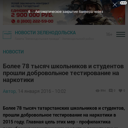
5
Автоматическое закрытие баннера через
НОВОСТИ ЗЕЛЕНОДОЛЬСКА
16+
Газета "Зеленодольская правда" - Зеленодольский район
НОВОСТИ
Более 78 тысяч школьников и студентов
прошли добровольное тестирование на
наркотики
Автор,
14 января 2016 - 10:02
894
0
0
Более 78 тысяч татарстанских школьников и студентов,
прошли добровольное тестирование на наркотики в
2015 году. Главная цель этих мер - профилактика