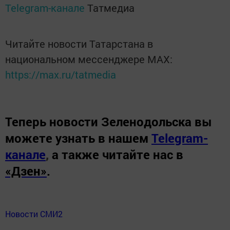
Telegram-канале
Татмедиа
Читайте новости Татарстана в
национальном мессенджере MАХ:
https://max.ru/tatmedia
Теперь
новости Зеленодольска вы
можете узнать в нашем
Telegram-
канале
,
а также читайте нас в
«Дзен»
.
Новости СМИ2