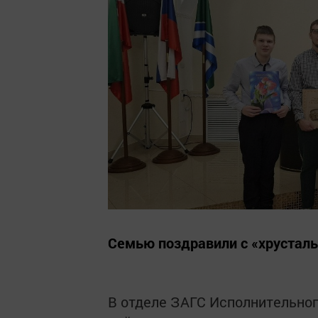
Семью поздравили с «хруста
В отделе ЗАГС Исполнительно