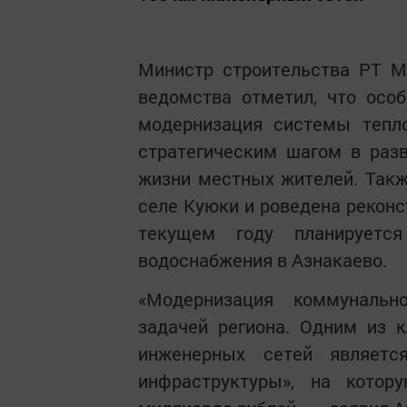
Министр строительства РТ М
ведомства отметил, что осо
модернизация системы тепло
стратегическим шагом в раз
жизни местных жителей. Так
селе Куюки и роведена реконс
текущем году планируется
водоснабжения в Азнакаево.
«Модернизация коммунальн
задачей региона. Одним из 
инженерных сетей являетс
инфраструктуры», на кото