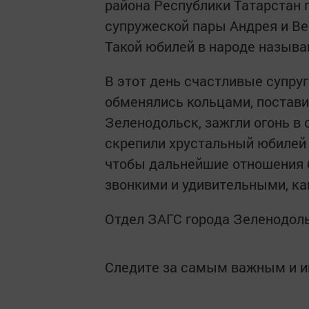
района Республики Татарстан
супружеской пары Андрея и Ве
Такой юбилей в народе называ
В этот день счастливые супру
обменялись кольцами, постави
Зеленодольск, зажгли огонь в 
скрепили хрустальный юбилей 
чтобы дальнейшие отношения 
звонкими и удивительными, ка
Отдел ЗАГС города Зеленодоль
Следите за самым важным и 