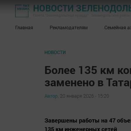
НОВОСТИ ЗЕЛЕНОДОЛ
Газета "Зеленодольская правда" - Зеленодольский район
Главная
Рекламодателям
Семейная а
НОВОСТИ
Более 135 км к
заменено в Тата
Автор,
20 января 2026 - 15:20
Завершены работы на 47 объек
135 км инженерных сетей