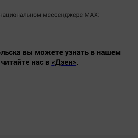
в национальном мессенджере MАХ:
льска вы можете узнать в нашем
 читайте нас в
«Дзен»
.