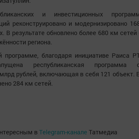
йзатуллин.
ликанских и инвестиционных програм
ций реконструировано и модернизировано 16
. В результате обновлено более 680 км сетей 
жённости региона.
й программе, благодаря инициативе Раиса Р
апущена республиканская программа 
млрд рублей, включающая в себя 121 объект. 
ено 284 км сетей.
интересным в
Telegram-канале
Татмедиа