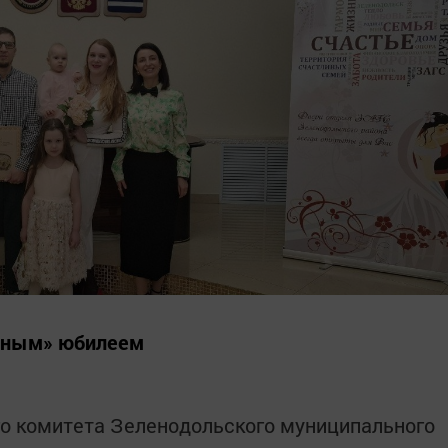
льным» юбилеем
го комитета Зеленодольского муниципального