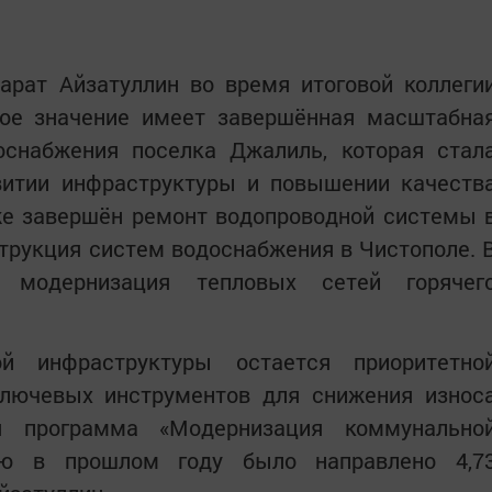
арат Айзатуллин во время итоговой коллеги
бое значение имеет завершённая масштабна
снабжения поселка Джалиль, которая стал
витии инфраструктуры и повышении качеств
же завершён ремонт водопроводной системы 
трукция систем водоснабжения в Чистополе. 
 модернизация тепловых сетей горячег
ой инфраструктуры остается приоритетно
ключевых инструментов для снижения износ
я программа «Модернизация коммунально
рую в прошлом году было направлено 4,7