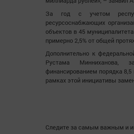
миллиарда рублей», – заявил А
За год с учетом респуб
ресурсоснабжающих организа
объектов в 45 муниципалитетах
примерно 2,5% от общей протя
Дополнительно к федерально
Рустама Минниханова, з
финансированием порядка 8,5 
рамках этой инициативы замен
Следите за самым важным и 