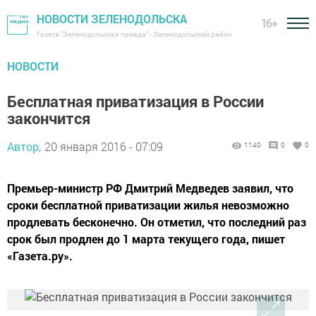
НОВОСТИ ЗЕЛЕНОДОЛЬСКА
16+
Газета "Зеленодольская правда" - Зеленодольский район
НОВОСТИ
Бесплатная приватизация в России
закончится
Автор,
20 января 2016 - 07:09
1140
0
0
Премьер-министр РФ Дмитрий Медведев заявил, что
сроки бесплатной приватизации жилья невозможно
продлевать бесконечно. Он отметил, что последний раз
срок был продлен до 1 марта текущего года, пишет
«Газета.ру».