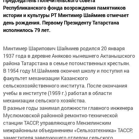
Председатель Попечительского совета
Республиканского фонда возрождения памятников
истории и культуры РТ Минтимер Шаймиев отмечает
день рождения. Первому Президенту Татарстана
исполнилось 79 лет.
Минтимер Шарипович Шаймиев родился 20 января
1937 года в деревне Аняково нынешнего Актанышского
района Татарстана в семье потомственных крестьян.
В 1954 году М.Шаймиев окончил школу и поступил на
факультет механизации Казанского
сельскохозяйственного института. После окончания
учебы в институте (1959 г.) работал в области
механизации сельского хозяйства.
В разные годы занимал должности главного инженера
Муслюмовской районной ремонтно-технической
станции ТАССР, управляющего Мензелинским
межрайонным объединением «Сельхозтехника» ТАССР,
заместителя заведующего отделом сельского