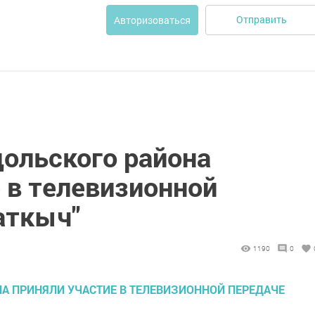
Отправить
Авторизоваться
ольского района
 в телевизионной
аткыч"
1190
0