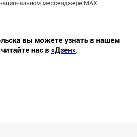
в национальном мессенджере MАХ:
льска вы можете узнать в нашем
 читайте нас в
«Дзен»
.