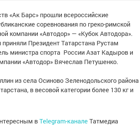
тв «Ак Барс» прошли всероссийские
убликанские соревнования по греко-римской
ной компании «Автодор» — «Кубок Автодора».
 приняли Президент Татарстана Рустам
ель министра спорта России Азат Кадыров и
мпании «Автодор» Вячеслав Петушенко.
ллин из села Осиново Зеленодольского района
тарстана, в весовой категории более 130 кг и
интересным в
Telegram-канале
Татмедиа