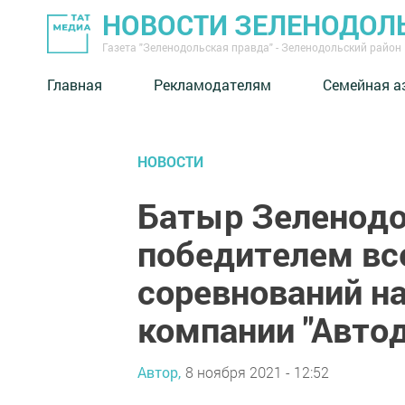
НОВОСТИ ЗЕЛЕНОДОЛ
Газета "Зеленодольская правда" - Зеленодольский район
Главная
Рекламодателям
Семейная а
НОВОСТИ
Батыр Зеленодо
победителем вс
соревнований н
компании "Автод
Автор,
8 ноября 2021 - 12:52