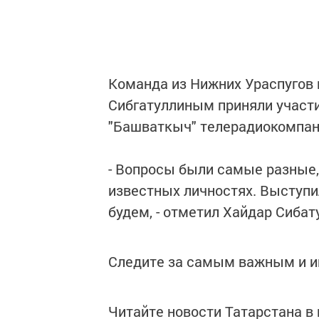
Команда из Нижних Ураспугов 
Сибгатуллиным приняли участ
"Башваткыч" телерадиокомпани
- Вопросы были самые разные,
известных личностях. Выступи
будем, - отметил Хайдар Сибат
Следите за самым важным и 
Читайте новости Татарстана 