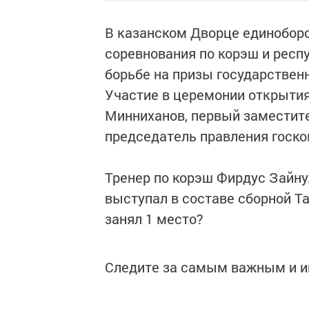
В казанском Дворце единоборс
соревнования по корэш и респ
борьбе на призы государствен
Участие в церемонии открытия
Минниханов, первый заместит
председатель правления госко
Тренер по корэш Фирдус Зайну
выступал в составе сборной Та
занял 1 место?
Следите за самым важным и 