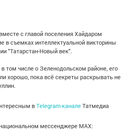
вместе с главой поселения Хайдаром
ие в съемках интеллектуальной викторины
и "Татарстан-Новый век".
 в том числе о Зеленодольском районе, его
ли хорошо, пока всё секреты раскрывать не
уллин.
интересным в
Telegram-канале
Татмедиа
в национальном мессенджере MАХ: