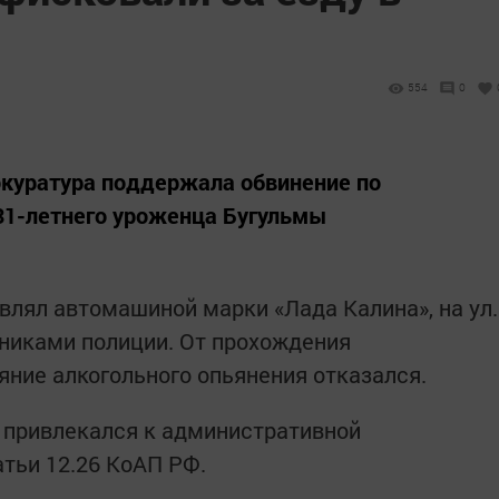
554
0
окуратура поддержала обвинение по
31-летнего уроженца Бугульмы
влял автомашиной марки «Лада Калина», на ул.
никами полиции. От прохождения
яние алкогольного опьянения отказался.
е привлекался к административной
атьи 12.26 КоАП РФ.