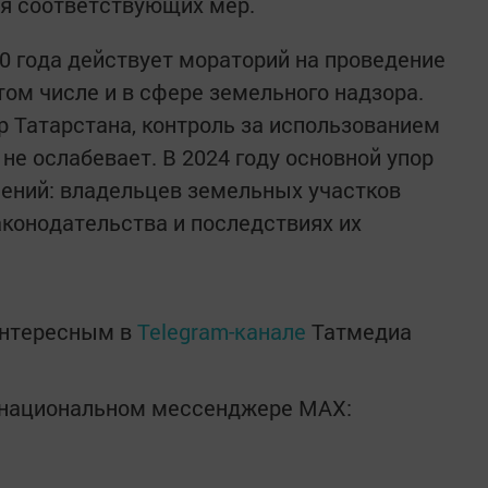
ия соответствующих мер.
30 года действует мораторий на проведение
том числе и в сфере земельного надзора.
р Татарстана, контроль за использованием
е ослабевает. В 2024 году основной упор
ений: владельцев земельных участков
конодательства и последствиях их
интересным в
Telegram-канале
Татмедиа
в национальном мессенджере MАХ: