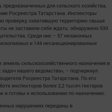
, предназначенных для сельского хозяйства,
ние Росреестра Татарстана. Инспекторы
ю проверку, охватившую территорию свыше
аты не заставили себя ждать: обнаружено 930
ательства. Среди них – 57 незаконных
 ископаемых и 144 несанкционированные
 земель сельскохозяйственного назначения в
х задач нашего ведомства», – подчеркнул
водителя Росреестра Татарстана. По его
боте инспекторов более 2,2 тысяч гектаров
к и готовы к использованию по назначению.
ленных нарушениях переданы в