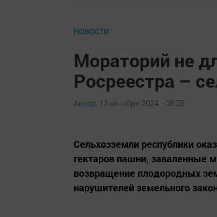
НОВОСТИ
Мораторий не дл
Росреестра – с
Автор,
13 октября 2024 - 08:05
Cельхозземли республики оказ
гектаров пашни, заваленные м
возвращение плодородных зем
нарушителей земельного зако