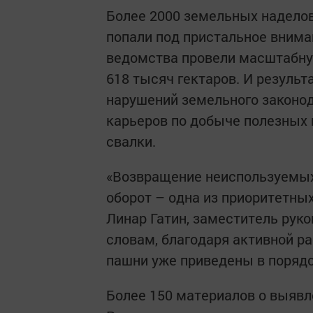
Более 2000 земельных наделов
попали под пристальное внима
ведомства провели масштабну
618 тысяч гектаров. И результ
нарушений земельного законод
карьеров по добыче полезных
свалки.
«Возвращение неиспользуемых
оборот – одна из приоритетны
Линар Гатин, заместитель руко
словам, благодаря активной ра
пашни уже приведены в порядо
Более 150 материалов о выяв