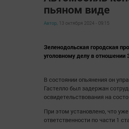
пьяном виде
Автор,
13 октября 2024 - 09:15
Зеленодольская городская пр
уголовному делу в отношении 
В состоянии опьянения он упра
Гастелло был задержан сотруд
освидетельствования на состо
При этом установлено, что уж
ответственности по части 1 ст