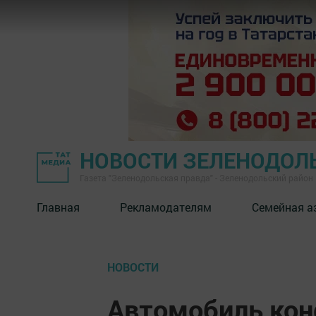
НОВОСТИ ЗЕЛЕНОДОЛ
Газета "Зеленодольская правда" - Зеленодольский район
Главная
Рекламодателям
Семейная а
НОВОСТИ
Автомобиль кон