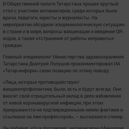
В Общественной палате Татарстана прошел круглый
стол с участием антиваксеров, среди которых были
врачи, педагоги, юристы и журналисты. На
мероприятии обсудили эпидемиологическую ситуацию
в стране и в мире, вопросы вакцинации и введение QR-
кодов, а также отстранение от работы непривитых
граждан.
Главный эпидемиолог Министерства здравоохранения
Татарстана Дмитрий Лопушов прокомментировал ИА
«Татар-информ» свою позицию по этому поводу.
«Лица, которые противодействуют
вакцинопрофилактике, были, есть и будут всегда. Они
вносят свой отрицательный вклад в дело избавления
от новой коронавирусной инфекции, при этом
прикрываются не подтвержденными никем фактами и
ссылками на лже-профессоров», – высказался спикер.
Он добавил, что в противовес антиваксерам Минздрав