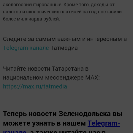
экологоориентированные. Кроме того, доходы от
налогов и экологических платежей за год составили
более миллиарда рублей.
Следите за самым важным и интересным в
Telegram-канале
Татмедиа
Читайте новости Татарстана в
национальном мессенджере MАХ:
https://max.ru/tatmedia
Теперь
новости Зеленодольска вы
можете узнать в нашем
Telegram-
канале
,
а также читайте нас в