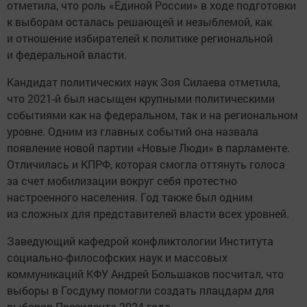
отметила, что роль «Единой России» в ходе подготовки
к выборам осталась решающей и незыблемой, как
и отношение избирателей к политике региональной
и федеральной власти.
Кандидат политических наук Зоя Силаева отметила,
что 2021-й был насыщен крупными политическими
событиями как на федеральном, так и на региональном
уровне. Одним из главных событий она назвала
появление новой партии «Новые Люди» в парламенте.
Отличилась и КПРФ, которая смогла оттянуть голоса
за счет мобилизации вокруг себя протестно
настроенного населения. Год также был одним
из сложных для представителей власти всех уровней.
Заведующий кафедрой конфликтологии Института
социально-философских наук и массовых
коммуникаций КФУ Андрей Большаков посчитал, что
выборы в Госдуму помогли создать плацдарм для
выборов Президента 2024 года.