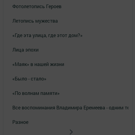
Фотолетопись Героев
Летопись мужества
«Где эта улица, где этот дом?»
Лица эпохи
«Маяк» в нашей жизни
«Было - стало»
«По волнам памяти»
Все воспоминания Владимира Еремеева - одним тек
Разное