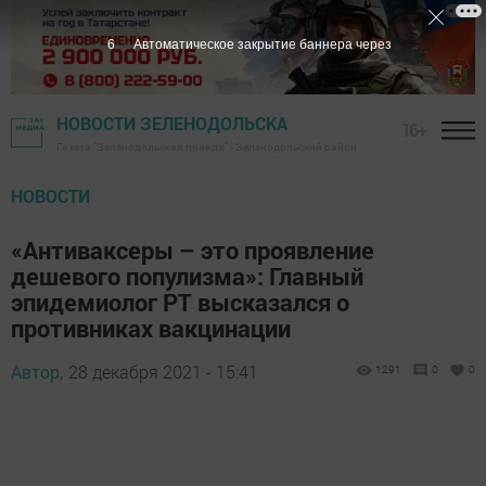
5
Автоматическое закрытие баннера через
НОВОСТИ ЗЕЛЕНОДОЛЬСКА
16+
Газета "Зеленодольская правда" - Зеленодольский район
НОВОСТИ
«Антиваксеры – это проявление
дешевого популизма»: Главный
эпидемиолог РТ высказался о
противниках вакцинации
Автор,
28 декабря 2021 - 15:41
1291
0
0