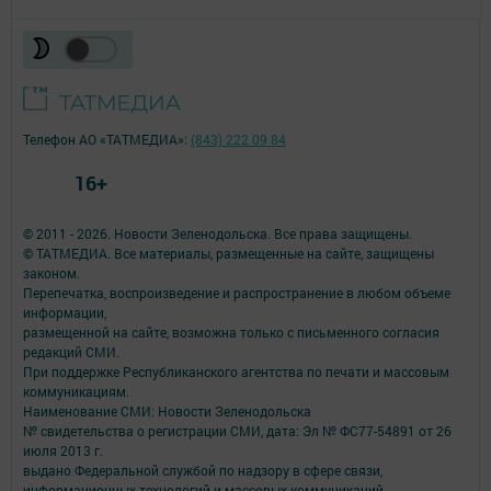
Телефон АО «ТАТМЕДИА»:
(843) 222 09 84
16+
© 2011 - 2026. Новости Зеленодольска. Все права защищены.
© ТАТМЕДИА. Все материалы, размещенные на сайте, защищены
законом.
Перепечатка, воспроизведение и распространение в любом объеме
информации,
размещенной на сайте, возможна только с письменного согласия
редакций СМИ.
При поддержке Республиканского агентства по печати и массовым
коммуникациям.
Наименование СМИ: Новости Зеленодольска
№ свидетельства о регистрации СМИ, дата: Эл № ФС77-54891 от 26
июля 2013 г.
выдано Федеральной службой по надзору в сфере связи,
информационных технологий и массовых коммуникаций