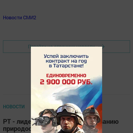
Новости СМИ2
Перейти на страницу новости
НОВОСТИ
РТ - лидер в ПФО по финансированию
природоохранных мероприятий