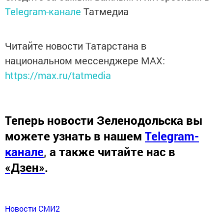
Telegram-канале
Татмедиа
Читайте новости Татарстана в
национальном мессенджере MАХ:
https://max.ru/tatmedia
Теперь
новости Зеленодольска вы
можете узнать в нашем
Telegram-
канале
,
а также читайте нас в
«Дзен»
.
Новости СМИ2