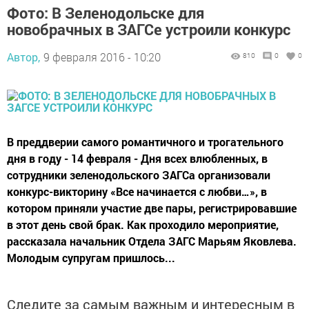
Фото: В Зеленодольске для
новобрачных в ЗАГСе устроили конкурс
Автор,
9 февраля 2016 - 10:20
810
0
0
В преддверии самого романтичного и трогательного
дня в году - 14 февраля - Дня всех влюбленных, в
сотрудники зеленодольского ЗАГСа организовали
конкурс-викторину «Все начинается с любви…», в
котором приняли участие две пары, регистрировавшие
в этот день свой брак. Как проходило мероприятие,
рассказала начальник Отдела ЗАГС Марьям Яковлева.
Молодым супругам пришлось...
Следите за самым важным и интересным в