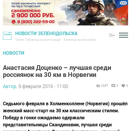
НОВОСТИ ЗЕЛЕНОДОЛЬСКА
16+
Газета "Зеленодольская правда" - Зеленодольский район
НОВОСТИ
Анастасия Доценко – лучшая среди
россиянок на 30 км в Норвегии
Автор,
9 февраля 2016 - 11:00
2237
0
0
Седьмого февраля в Холменколлене (Норвегия) прошёл
женский масс-старт на 30 км классическим стилем.
Победу в гонке ожидаемо одержали
представительницы Скандинавии, лучшая среди