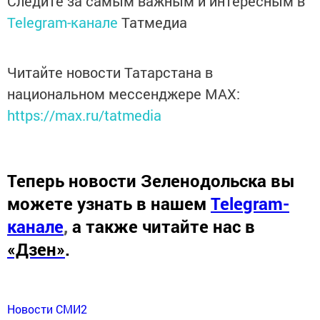
Следите за самым важным и интересным в
Telegram-канале
Татмедиа
Читайте новости Татарстана в
национальном мессенджере MАХ:
https://max.ru/tatmedia
Теперь
новости Зеленодольска вы
можете узнать в нашем
Telegram-
канале
,
а также читайте нас в
«Дзен»
.
Новости СМИ2