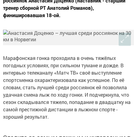
россиянок Анастасия Доценко (наставник - старший
тренер сборной РТ Анатолий Романов),
финишировавшая 18-ой.
Марафонская гонка проходила в очень тяжёлых
погодных условиях, при сильном тумане и дожде. В
интервью телеканалу «Матч ТВ» своё выступление
спортсменка охарактеризовала как успешное. По её
словам, стать лучшей среди россиянок ей позволила
удачная смена лыж по ходу гонки. И подчеркнула, что
сезон складывался тяжело, попадание в двадцатку на
самой престижной дистанции в лыжном спорте -
хороший результат.