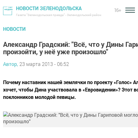
НОВОСТИ ЗЕЛЕНОДОЛЬСКА
16+
Газета "Зеленодольская правда" - Зеленодольский район
НОВОСТИ
Александр Градский: "Всё, что у Дины Гар
произойти, у неё уже произошло"
Автор,
23 марта 2013 - 06:52
Почему наставник нашей землячки по проекту «Голос» А
хочет, чтобы Дина участвовала в «Евровидении»? Этот в
поклонников молодой певицы.