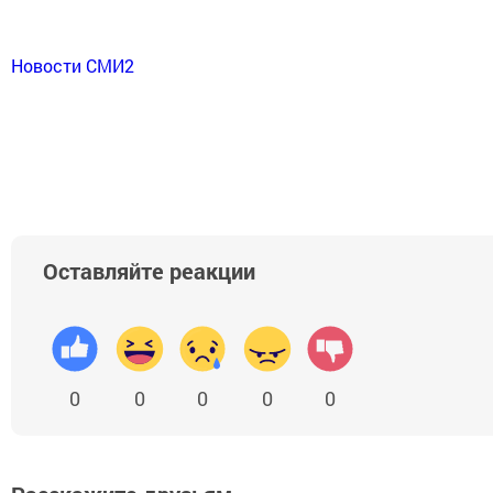
Новости СМИ2
Оставляйте реакции
0
0
0
0
0