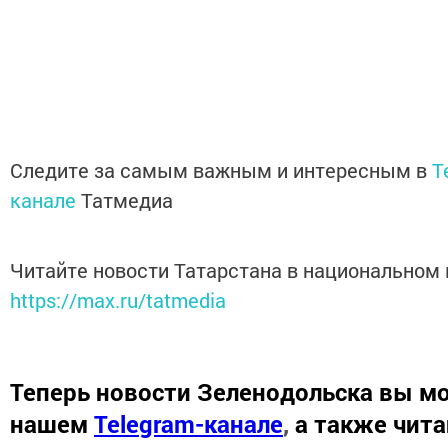
Следите за самым важным и интересным в
T
канале
Татмедиа
Читайте новости Татарстана в национальном
https://max.ru/tatmedia
Теперь
новости Зеленодольска вы мо
нашем
Telegram-канале
,
а также чита