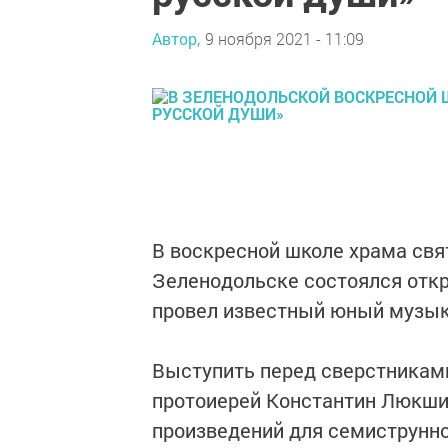
Автор,
9 ноября 2021 - 11:09
В воскресной школе храма свя
Зеленодольске состоялся откр
провел известный юный музыка
Выступить перед сверстниками
протоиерей Константин Люкши
произведений для семиструнно