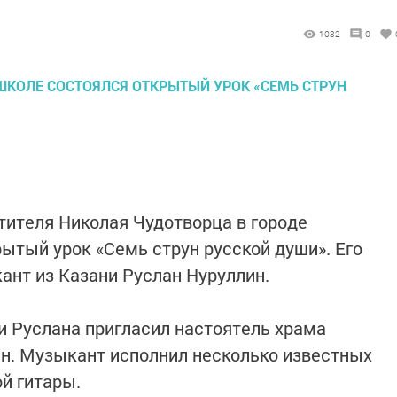
1032
0
тителя Николая Чудотворца в городе
ытый урок «Семь струн русской души». Его
нт из Казани Руслан Нуруллин.
 Руслана пригласил настоятель храма
н. Музыкант исполнил несколько известных
й гитары.