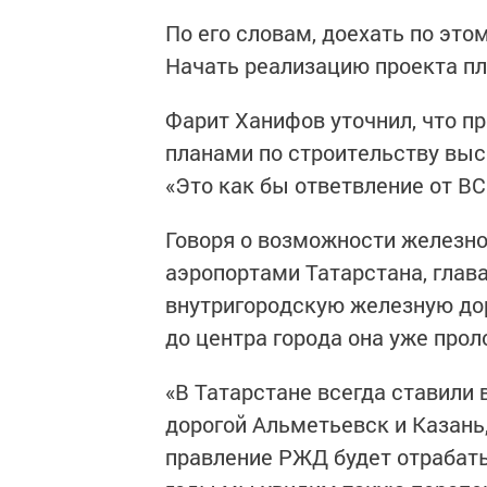
По его словам, доехать по это
Начать реализацию проекта пл
Фарит Ханифов уточнил, что пр
планами по строительству выс
«Это как бы ответвление от ВС
Говоря о возможности железн
аэропортами Татарстана, глав
внутригородскую железную дор
до центра города она уже про
«В Татарстане всегда ставили
дорогой Альметьевск и Казань
правление РЖД будет отрабат