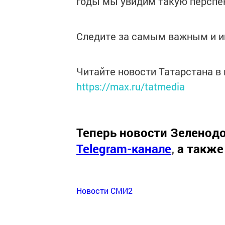
годы мы увидим такую перспек
Следите за самым важным и 
Читайте новости Татарстана 
https://max.ru/tatmedia
Теперь
новости Зеленодо
Telegram-канале
,
а также
Новости СМИ2