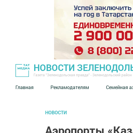
НОВОСТИ ЗЕЛЕНОДОЛ
Газета "Зеленодольская правда" - Зеленодольский район
Главная
Рекламодателям
Семейная а
НОВОСТИ
Аэропорты «Каз