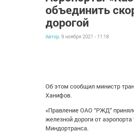
объединить ско
дорогой
Автор,
9 ноября 2021 - 11:18
Об этом сообщил министр тран
Ханифов.
«Правление ОАО “РЖД” приняло
железной дороги от аэропорта 
Миндортранса.