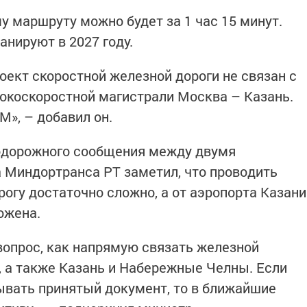
му маршруту можно будет за 1 час 15 минут.
анируют в 2027 году.
оект скоростной железной дороги не связан с
окоскоростной магистрали Москва – Казань.
М», – добавил он.
одорожного сообщения между двумя
а Миндортранса РТ заметил, что проводить
огу достаточно сложно, а от аэропорта Казани
ложена.
 вопрос, как напрямую связать железной
, а также Казань и Набережные Челны. Если
ывать принятый документ, то в ближайшие