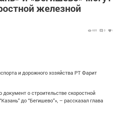
ростной железной
635
0
спорта и дорожного хозяйства РТ Фарит
 документ о строительстве скоростной
“Казань” до “Бегишево”», – рассказал глава