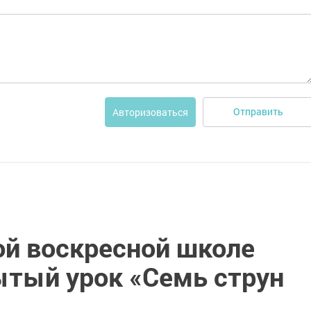
Отправить
Авторизоваться
ой воскресной школе
ытый урок «Семь струн