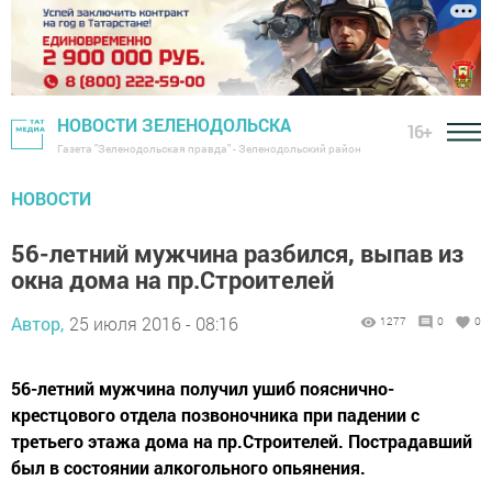
НОВОСТИ ЗЕЛЕНОДОЛЬСКА
16+
Газета "Зеленодольская правда" - Зеленодольский район
НОВОСТИ
56-летний мужчина разбился, выпав из
окна дома на пр.Строителей
Автор,
25 июля 2016 - 08:16
1277
0
0
56-летний мужчина получил ушиб пояснично-
крестцового отдела позвоночника при падении с
третьего этажа дома на пр.Строителей. Пострадавший
был в состоянии алкогольного опьянения.