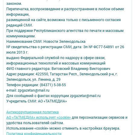
законом.
Перепечатка, воспроизведение и распространение в любом объеме
информации,
размещенной на сайте, возможна только с письменного согласия
редакций СМИ.
При поддержке Республиканского агентства по печати и массовым
коммуникациям.
Наименование СМИ: Новости Зеленодольска
№ свидетельства о регистрации СМИ, дата: Эл № ФС77-54891 от 26
июля 2013 г.
выдано Федеральной службой по надзору в сфере связи,
информационных технологий и массовых коммуникаций
ФИО главного редактора: Витовский Владимир Викторович
Адрес редакции: 422550, Татарстан Респ., Зеленодольский р-н, г.
Зеленодольск, ул. Ленина, д. 29
Телефон редакции: (84371) 5-38-55
e-mail: zpgazetan@mail.ru
Для сообщений о фактах коррупции zpgazetar@mail.ru
Учредитель СМИ: АО «ТАТМЕДИА»
Антикоррупционная политика
АО «ТАТМЕДИА» использует «cookie»
для персонализации сервисов и
удобства пользователей сайтом.
Использование «cookie» можно отменить в настройках браузера.
Политика конфиденциальности