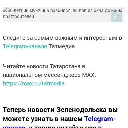
Следите за самым важным и интересным в
Telegram-канале
Татмедиа
Читайте новости Татарстана в
национальном мессенджере MАХ:
https://max.ru/tatmedia
Теперь
новости Зеленодольска вы
можете узнать в нашем
Telegram-
канале
,
а также читайте нас в