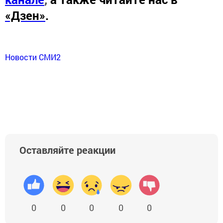
«Дзен»
.
Новости СМИ2
Оставляйте реакции
0
0
0
0
0