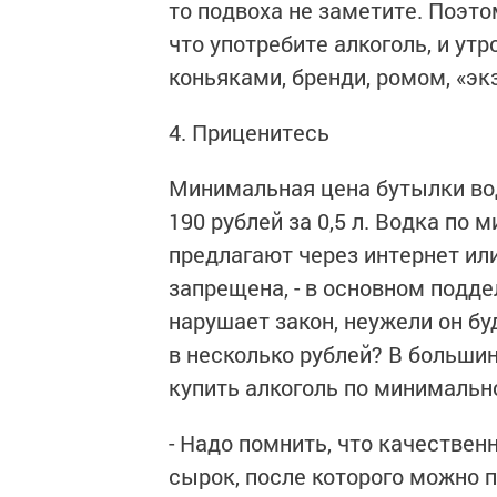
то подвоха не заметите. Поэто
что употребите алкоголь, и ут
коньяками, бренди, ромом, «эк
4. Приценитесь
Минимальная цена бутылки вод
190 рублей за 0,5 л. Водка по
предлагают через интернет или
запрещена, - в основном подде
нарушает закон, неужели он бу
в несколько рублей? В больши
купить алкоголь по минимально
- Надо помнить, что качестве
сырок, после которого можно 