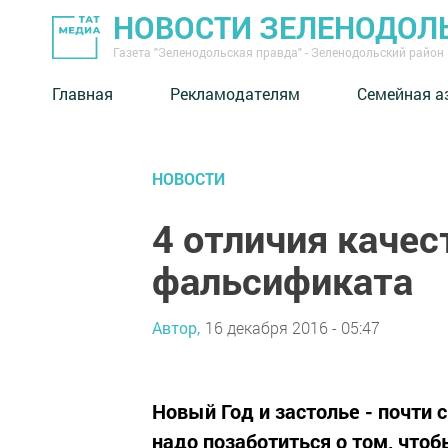
НОВОСТИ ЗЕЛЕНОДОЛ
Газета "Зеленодольская правда" - Зеленодольский район
Главная
Рекламодателям
Семейная а
НОВОСТИ
4 отличия качес
фальсификата
Автор,
16 декабря 2016 - 05:47
Новый Год и застолье - почти
надо позаботиться о том, что