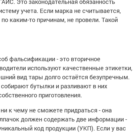
ГАИС. Это законодательная обязанность
систему учета. Если марка не считывается,
 по каким-то причинам, не провели. Такой
об фальсификации - это вторичное
водители используют качественные этикетки,
ешний вид тары долго остаётся безупречным.
 собирают бутылки и разливают в них
обственного приготовления.
 ни к чему не сможете придраться - она
Колпачок должен содержать две информации -
никальный код продукции (УКП). Если у вас