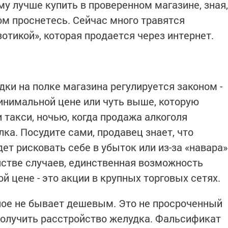
му лучше купить в проверенном магазине, зная,
ром проснетесь. Сейчас много травятся
зотикой», которая продается через интернет.
ки на полке магазина регулируется законом -
 минимальной цене или чуть выше, которую
 такси, ночью, когда продажа алкоголя
лка. Посудите сами, продавец знает, что
дет рисковать себе в убыток или из-за «навара»
нстве случаев, единственная возможность
й цене - это акции в крупных торговых сетях.
нное не бывает дешевым. Это не просроченный
получить расстройство желудка. Фальсификат