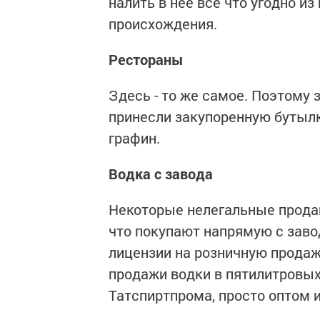
налить в нее все что угодно и
происхождения.
Рестораны
Здесь - то же самое. Поэтому 
принесли закупоренную бутылку
графин.
Водка с завода
Некоторые нелегальные продав
что покупают напрямую с завод
лицензии на розничную продаж
продажи водки в пятилитровых
Татспиртпрома, просто оптом и