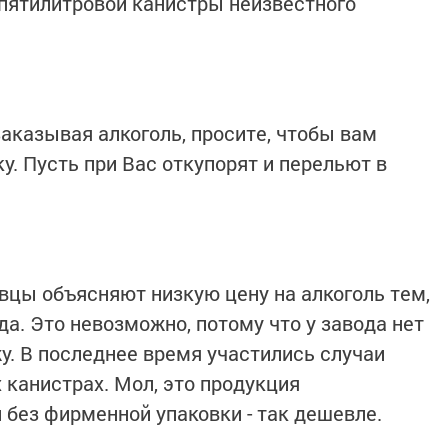
з пятилитровой канистры неизвестного
заказывая алкоголь, просите, чтобы вам
. Пусть при Вас откупорят и перельют в
цы объясняют низкую цену на алкоголь тем,
а. Это невозможно, потому что у завода нет
у. В последнее время участились случаи
 канистрах. Мол, это продукция
 без фирменной упаковки - так дешевле.