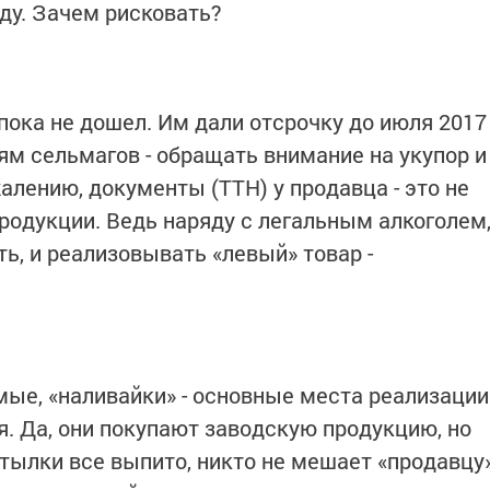
ду. Зачем рисковать?
пока не дошел. Им дали отсрочку до июля 2017
ям сельмагов - обращать внимание на укупор и
алению, документы (ТТН) у продавца - это не
родукции. Ведь наряду с легальным алкоголем
ь, и реализовывать «левый» товар -
ые, «наливайки» - основные места реализации
. Да, они покупают заводскую продукцию, но
бутылки все выпито, никто не мешает «продавцу