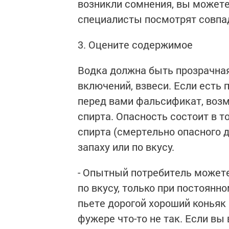
возникли сомнения, вы можете 
специалисты посмотрят совпад
3. Оцените содержимое
Водка должна быть прозрачная,
включений, взвеси. Если есть 
перед вами фальсификат, возм
спирта. Опасность состоит в т
спирта (смертельно опасного д
запаху или по вкусу.
- Опытный потребитель можете
по вкусу, только при постоянн
пьете дорогой хороший коньяк 
фужере что-то не так. Если вы