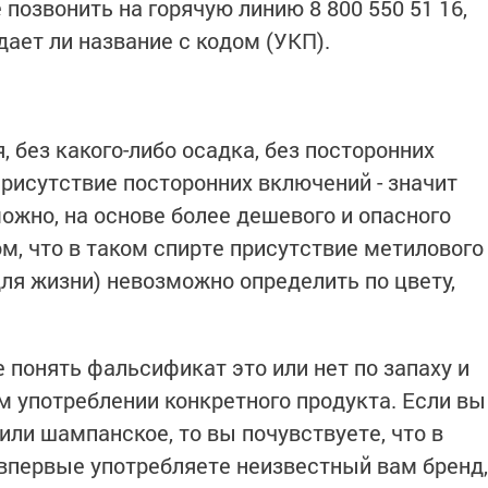
позвонить на горячую линию 8 800 550 51 16,
ает ли название с кодом (УКП).
 без какого-либо осадка, без посторонних
присутствие посторонних включений - значит
ожно, на основе более дешевого и опасного
ом, что в таком спирте присутствие метилового
ля жизни) невозможно определить по цвету,
 понять фальсификат это или нет по запаху и
ом употреблении конкретного продукта. Если вы
или шампанское, то вы почувствуете, что в
 впервые употребляете неизвестный вам бренд,