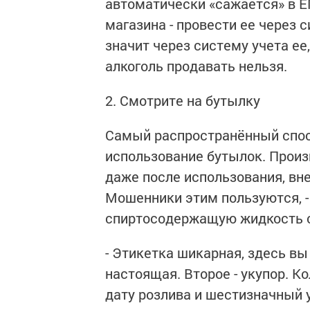
автоматически «сажается» в Е
магазина - провести ее через 
значит через систему учета ее,
алкоголь продавать нельзя.
2. Смотрите на бутылку
Самый распространённый спос
использование бутылок. Произ
даже после использования, вн
Мошенники этим пользуются, -
спиртосодержащую жидкость с
- Этикетка шикарная, здесь вы
настоящая. Второе - укупор. 
дату розлива и шестизначный у