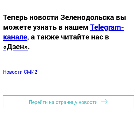
Теперь
новости Зеленодольска вы
можете узнать в нашем
Telegram-
канале
,
а также читайте нас в
«Дзен»
.
Новости СМИ2
Перейти на страницу новости