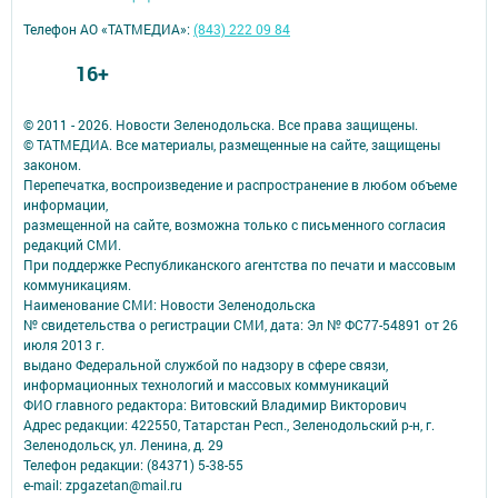
Телефон АО «ТАТМЕДИА»:
(843) 222 09 84
16+
© 2011 - 2026. Новости Зеленодольска. Все права защищены.
© ТАТМЕДИА. Все материалы, размещенные на сайте, защищены
законом.
Перепечатка, воспроизведение и распространение в любом объеме
информации,
размещенной на сайте, возможна только с письменного согласия
редакций СМИ.
При поддержке Республиканского агентства по печати и массовым
коммуникациям.
Наименование СМИ: Новости Зеленодольска
№ свидетельства о регистрации СМИ, дата: Эл № ФС77-54891 от 26
июля 2013 г.
выдано Федеральной службой по надзору в сфере связи,
информационных технологий и массовых коммуникаций
ФИО главного редактора: Витовский Владимир Викторович
Адрес редакции: 422550, Татарстан Респ., Зеленодольский р-н, г.
Зеленодольск, ул. Ленина, д. 29
Телефон редакции: (84371) 5-38-55
e-mail: zpgazetan@mail.ru