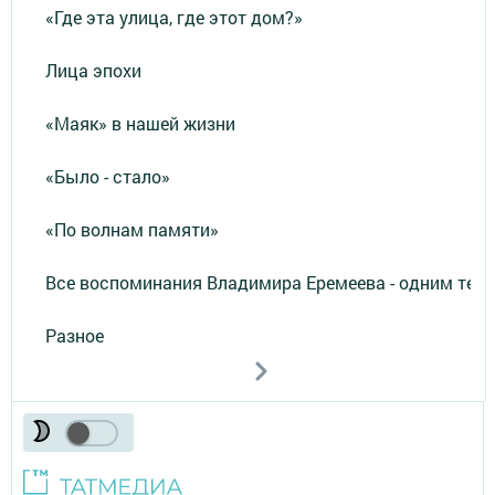
«Где эта улица, где этот дом?»
Лица эпохи
«Маяк» в нашей жизни
«Было - стало»
«По волнам памяти»
Все воспоминания Владимира Еремеева - одним тек
Разное