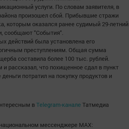
кационный услуги. По словам заявителя, в
района произошел сбой. Прибывшие стражи
а, которым оказался ранее судимый 29-летний
, сообщают "События".
ых действий была установлена его
логичным преступлениям. Общая сумма
щерба составила более 100 тыс. рублей.
 и рассказал, что похищенное сдал в пункт
 деньги потратил на покупку продуктов и
интересным в
Telegram-канале
Татмедиа
в национальном мессенджере MАХ: