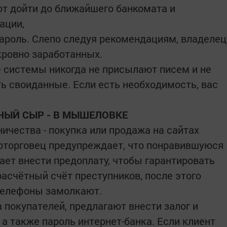
т дойти до ближайшего банкомата и
ации,
пароль. Слепо следуя рекомендациям, владелец
кровно заработанных.
 системы никогда не присылают писем и не
ть своиданные. Если есть необходимость, вас
НЫЙ СЫР - В МЫШЕЛОВКЕ
чества - покупка или продажа на сайтах
доторговец предупреждает, что понравившуюся
ает внести предоплату, чтобы гарантировать
расчётный счёт преступников, после этого
 телефоны замолкают.
покупателей, предлагают внести залог и
а также пароль интернет-банка. Если клиент