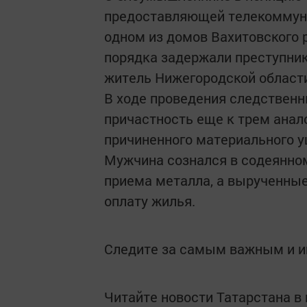
предоставляющей телекоммуни
одном из домов Вахитовского 
порядка задержали преступник
житель Нижегородской области
В ходе проведения следственн
причастность еще к трем ана
причиненного материального у
Мужчина сознался в содеянном
приема металла, а вырученные
оплату жилья.
Следите за самым важным и 
Читайте новости Татарстана 