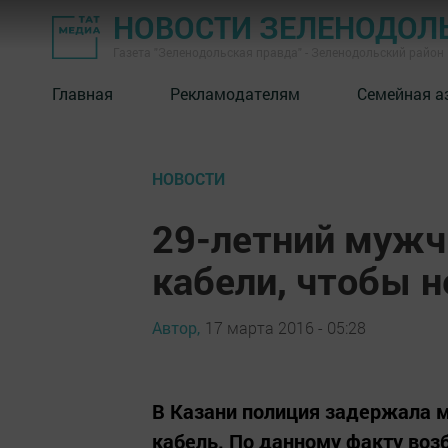
НОВОСТИ ЗЕЛЕНОДОЛ
Газета "Зеленодольская правда" - Зеленодольский район
Главная
Рекламодателям
Семейная а
НОВОСТИ
29-летний мужч
кабели, чтобы н
Автор,
17 марта 2016 - 05:28
В Казани полиция задержала м
кабель. По данному факту воз