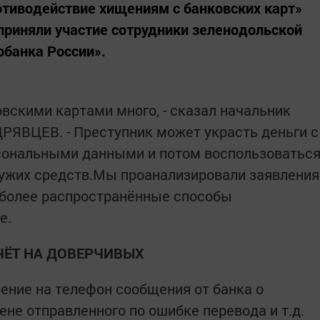
отиводействие хищениям с банковских карт»
 приняли участие сотрудники зеленодольской
рбанка России».
вскими картами много, - сказал начальник
РЯВЦЕВ. - Преступник может украсть деньги с
рсональными данными и потом воспользоватьс
 чужих средств.Мы проанализировали заявления
иболее распространённые способы
е.
ЧЁТ НА ДОВЕРЧИВЫХ
чение на телефон сообщения от банка о
ене отправленного по ошибке перевода и т.д.