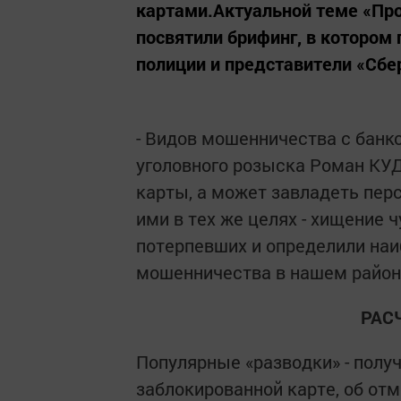
картами.Актуальной теме «Пр
посвятили брифинг, в котором
полиции и представители «Сбе
- Видов мошенничества с банко
уголовного розыска Роман КУД
карты, а может завладеть пе
ими в тех же целях - хищение
потерпевших и определили на
мошенничества в нашем район
РАС
Популярные «разводки» - полу
заблокированной карте, об отм