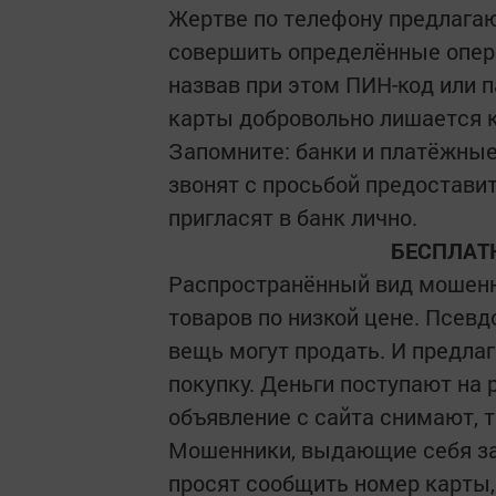
Жертве по телефону предлагаю
совершить определённые опер
назвав при этом ПИН-код или 
карты добровольно лишается 
Запомните: банки и платёжные
звонят с просьбой предостави
пригласят в банк лично.
БЕСПЛАТ
Распространённый вид мошенни
товаров по низкой цене. Псев
вещь могут продать. И предлаг
покупку. Деньги поступают на 
объявление с сайта снимают,
Мошенники, выдающие себя за 
просят сообщить номер карты, 