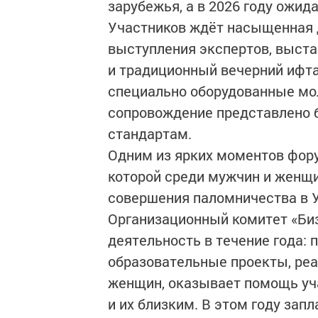
зарубежья, а в 2026 году ожид
Участников ждёт насыщенная 
выступления экспертов, выста
и традиционный вечерний ифта
специально оборудованные мо
сопровождение представлено 
стандартам.
Одним из ярких моментов фору
которой среди мужчин и женщи
совершения паломничества в У
Организационный комитет «Би
деятельность в течение года:
образовательные проекты, ре
женщин, оказывает помощь уч
и их близким. В этом году зап