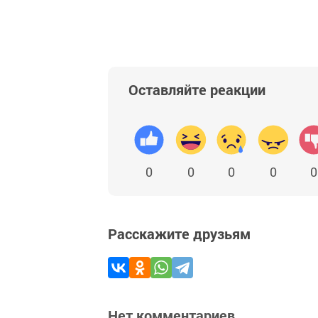
Оставляйте реакции
0
0
0
0
0
Расскажите друзьям
Нет комментариев