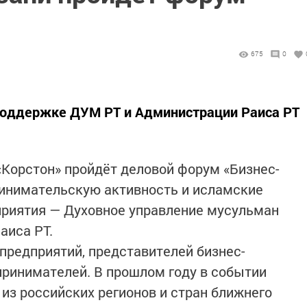
675
0
поддержке ДУМ РТ и Администрации Раиса РТ
«Корстон» пройдёт деловой форум «Бизнес-
инимательскую активность и исламские
приятия — Духовное управление мусульман
аиса РТ.
предприятий, представителей бизнес-
принимателей. В прошлом году в событии
из российских регионов и стран ближнего