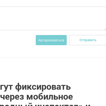
Отправить
Авторизоваться
гут фиксировать
через мобильное
родный инспектор» и