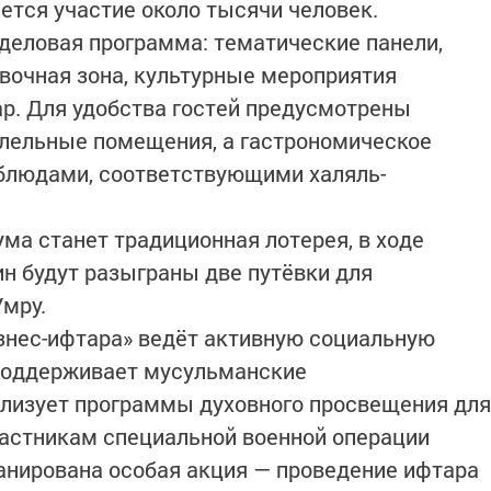
ается участие около тысячи человек.
деловая программа: тематические панели,
вочная зона, культурные мероприятия
р. Для удобства гостей предусмотрены
лельные помещения, а гастрономическое
блюдами, соответствующими халяль-
ма станет традиционная лотерея, в ходе
н будут разыграны две путёвки для
мру.
знес-ифтара» ведёт активную социальную
 поддерживает мусульманские
ализует программы духовного просвещения для
астникам специальной военной операции
ланирована особая акция — проведение ифтара