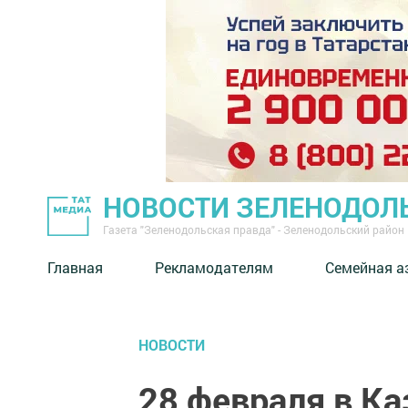
НОВОСТИ ЗЕЛЕНОДОЛ
Газета "Зеленодольская правда" - Зеленодольский район
Главная
Рекламодателям
Семейная а
НОВОСТИ
28 февраля в К