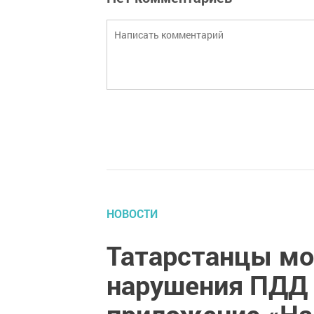
НОВОСТИ
Татарстанцы мо
нарушения ПДД 
приложение «На