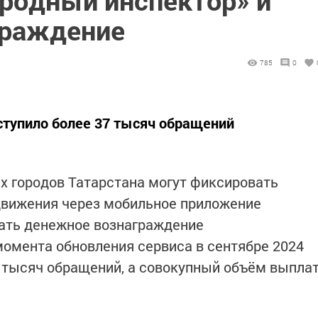
граждение
785
0
оступило более 37 тысяч обращений
х городов Татарстана могут фиксировать
движения через мобильное приложение
чать денежное вознаграждение
омента обновления сервиса в сентябре 2024
37 тысяч обращений, а совокупный объём выпла