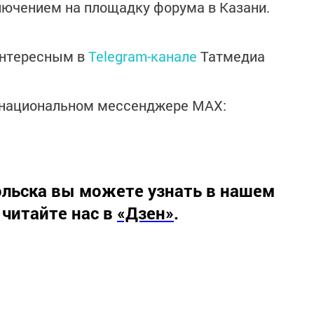
лючением на площадку форума в Казани.
интересным в
Telegram-канале
Татмедиа
в национальном мессенджере MАХ:
льска вы можете узнать в нашем
 читайте нас в
«Дзен»
.