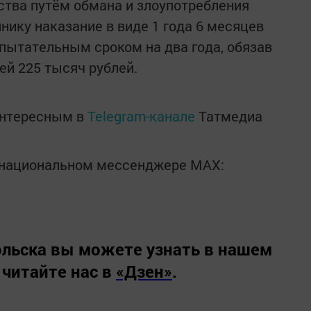
тва путём обмана и злоупотребления
нику наказание в виде 1 года 6 месяцев
пытательным сроком на два года, обязав
ей 225 тысяч рублей.
интересным в
Telegram-канале
Татмедиа
в национальном мессенджере MАХ:
льска вы можете узнать в нашем
 читайте нас в
«Дзен»
.