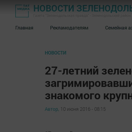
НОВОСТИ ЗЕЛЕНОДОЛ
Газета "Зеленодольская правда" - Зеленодольский район
Главная
Рекламодателям
Семейная а
НОВОСТИ
27-летний зелен
загримировавши
знакомого круп
Автор,
10 июня 2016 - 08:15