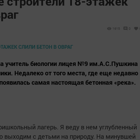
е строители 18-этажек
враг
1615
0
а учитель биологии лицея №9 им.А.С.Пушкина
ики. Недалеко от того места, где еще недавно
 появилась самая настоящая бетонная «река».
ришкольный лагерь. Я веду в нем углубленный
то выходим с детьми на природу. На минувшей