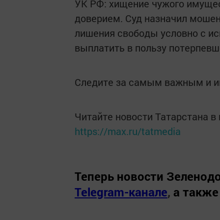
УК РФ: хищение чужого имущес
доверием. Суд назначил мошен
лишения свободы условно с ис
выплатить в пользу потерпевш
Следите за самым важным и 
Читайте новости Татарстана 
https://max.ru/tatmedia
Теперь
новости Зеленодо
Telegram-канале
,
а также