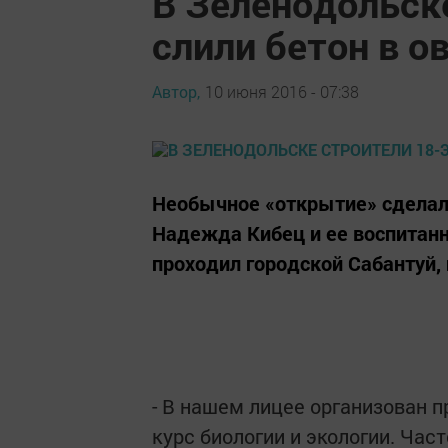
В Зеленодольск
слили бетон в о
Автор,
10 июня 2016 - 07:38
Необычное «открытие» сделал
Надежда Кибец и ее воспитанн
проходил городской Сабантуй,
- В нашем лицее организован п
курс биологии и экологии. Час