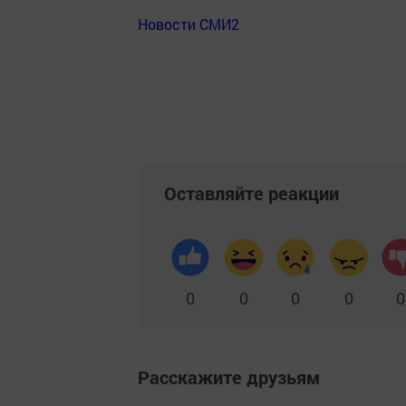
Новости СМИ2
Оставляйте реакции
0
0
0
0
0
Расскажите друзьям