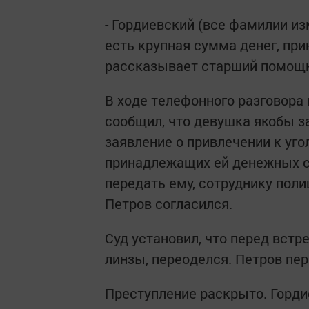
- Гордиевский (все фамилии из
есть крупная сумма денег, пр
рассказывает старший помощ
В ходе телефонного разговора
сообщил, что девушка якобы з
заявление о привлечении к уг
принадлежащих ей денежных с
передать ему, сотруднику пол
Петров согласился.
Суд установил, что перед вст
линзы, переоделся. Петров пер
Преступление раскрыто. Горди