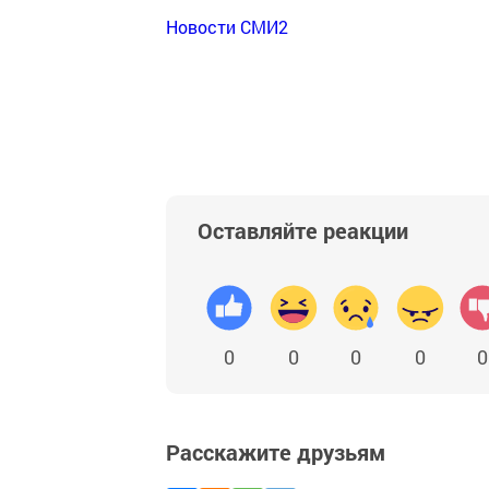
Новости СМИ2
Оставляйте реакции
0
0
0
0
0
Расскажите друзьям