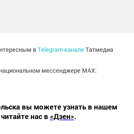
интересным в
Telegram-канале
Татмедиа
в национальном мессенджере MАХ:
льска вы можете узнать в нашем
 читайте нас в
«Дзен»
.