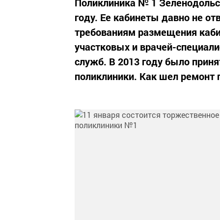
Поликлиника № 1 Зеленодольско
году. Ее кабинеты давно не 
требованиям размещения кабин
участковых и врачей-специали
служб. В 2013 году было прин
поликлиники. Как шел ремонт п