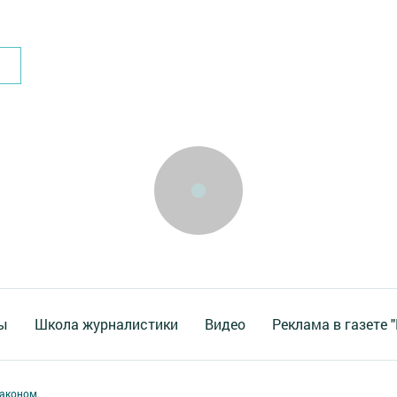
ы
Школа журналистики
Видео
Реклама в газете 
аконом.