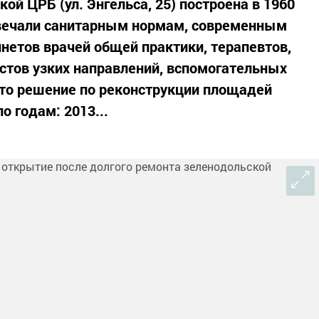
й ЦРБ (ул. Энгельса, 25) построена в 1960
отвечали санитарным нормам, современным
етов врачей общей практики, терапевтов,
стов узких направлений, вспомогательных
ято решение по реконструкции площадей
о годам: 2013...