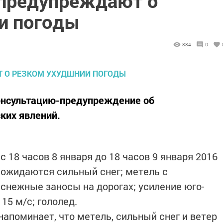
предупреждают о
и погоды
884
0
онсультацию-предупреждение об
ких явлений.
с 18 часов 8 января до 18 часов 9 января 2016
и ожидаются сильный снег; метель с
 снежные заносы на дорогах; усиление юго-
15 м/с; гололед.
апоминает, что метель, сильный снег и ветер