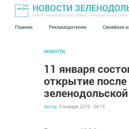
НОВОСТИ ЗЕЛЕНОДОЛ
Газета "Зеленодольская правда" - Зеленодольский район
Главная
Рекламодателям
Семейная а
НОВОСТИ
11 января сост
открытие после
зеленодольской
Автор,
9 января 2016 - 04:15