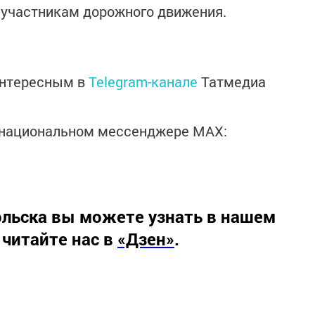
 участникам дорожного движения.
интересным в
Telegram-канале
Татмедиа
в национальном мессенджере MАХ:
льска вы можете узнать в нашем
 читайте нас в
«Дзен»
.