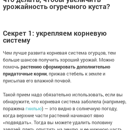
урожайность огуречного куста?
Секрет 1: укрепляем корневую
систему
Чем лучше развита корневая система огурцов, тем
больше шансов получить хороший урожай. Можно
помочь
растению сформировать дополнительно
придаточные корни
, прижав стебель к земле и
присыпав его влажной почвой.
Такой прием надо обязательно использовать, если вы
обнаружите, что корневая система заболела (например,
поражена
гнилью
) — это видно в солнечную погоду,
когда верхние части растений начинают явно
«подвядать». Тогда вы можете удалить половину
завязей, плеть опустить на землю, и ее нижнюю часть