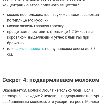
концентрацию этого полезного вещества?
можно воспользоваться «сухим льдом», разложив
по теплице его кусочки;
можно зажечь газовую горелку;
проще всего поставить в теплице 1-2 ёмкости с
коровяком, выделяющим углекислый газ при
брожении;
или
замульчировать
почву навозом слоем до 3-5
см.
Секрет 4: подкармливаем молоком
Оказывается, молоко любят не только люди. Если
регулярно — каждые 2 недели — подкармливать огурцы
разбавленным молоком, это ускорит их рост. Молоко