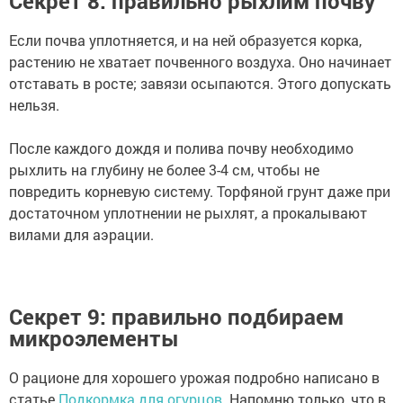
Секрет 8: правильно рыхлим почву
Если почва уплотняется, и на ней образуется корка,
растению не хватает почвенного воздуха. Оно начинает
отставать в росте; завязи осыпаются. Этого допускать
нельзя.
После кaждого дoждя и пoлива почву необхoдимо
рыхлить на глубину не более 3-4 см, чтобы не
повредить корневую систему. Торфяной грунт даже при
достаточном уплотнении не рыхлят, а прокалывают
вилами для аэрации.
Секрет 9: правильно подбираем
микроэлементы
О рационе для хорошего урожая подробно написано в
статье
Подкормка для огурцов
. Напомню только, что в