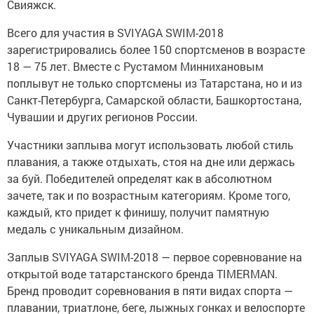
Свияжск.
Всего для участия в SVIYAGA SWIM-2018
зарегистрировались более 150 спортсменов в возрасте
18 — 75 лет. Вместе с Рустамом Миннихановым
поплывут не только спортсмены из Татарстана, но и из
Санкт-Петербурга, Самарской области, Башкортостана,
Чувашии и других регионов России.
Участники заплыва могут использовать любой стиль
плавания, а также отдыхать, стоя на дне или держась
за буй. Победителей определят как в абсолютном
зачете, так и по возрастным категориям. Кроме того,
каждый, кто придет к финишу, получит памятную
медаль с уникальным дизайном.
Заплыв SVIYAGA SWIM-2018 — первое соревнование на
открытой воде татарстанского бренда TIMERMAN.
Бренд проводит соревнования в пяти видах спорта —
плавании, триатлоне, беге, лыжных гонках и велоспорте