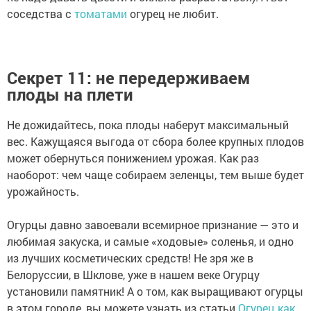
соседства с
томатами
огурец не любит.
Секрет 11: не передерживаем
плоды на плети
Не дожидайтесь, пока плоды наберут максимальный
вес. Кажущаяся выгода от сбора более крупных плодов
может обернуться понижением урожая. Как раз
наоборот: чем чаще собираем зеленцы, тем выше будет
урожайность.
Огурцы давно завоевали всемирное признание — это и
любимая закуска, и самые «ходовые» соленья, и одно
из лучших косметических средств! Не зря же в
Белоруссии, в Шклове, уже в нашем веке Огурцу
установили памятник! А о том, как выращивают огурцы
в этом городе, вы можете узнать из статьи
Огурец как