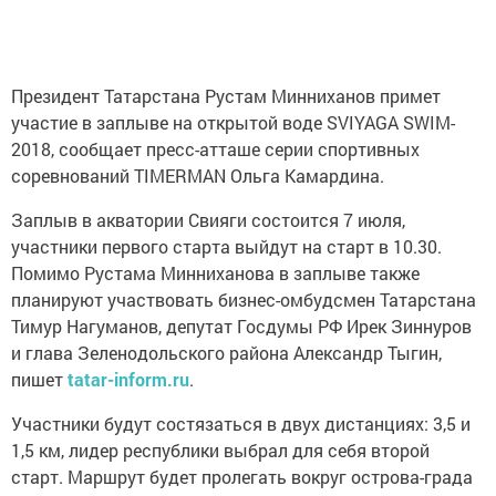
Президент Татарстана Рустам Минниханов примет
участие в заплыве на открытой воде SVIYAGA SWIM-
2018, сообщает пресс-атташе серии спортивных
соревнований TIMERMAN Ольга Камардина.
Заплыв в акватории Свияги состоится 7 июля,
участники первого старта выйдут на старт в 10.30.
Помимо Рустама Минниханова в заплыве также
планируют участвовать бизнес-омбудсмен Татарстана
Тимур Нагуманов, депутат Госдумы РФ Ирек Зиннуров
и глава Зеленодольского района Александр Тыгин,
пишет
tatar-inform.ru
.
Участники будут состязаться в двух дистанциях: 3,5 и
1,5 км, лидер республики выбрал для себя второй
старт. Маршрут будет пролегать вокруг острова-града