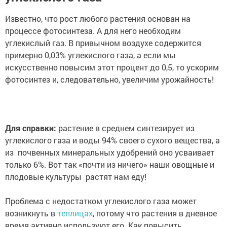
Известно, что рост любого растения основан на
процессе фотосинтеза. А для него необходим
углекислый газ. В привычном воздухе содержится
примерно 0,03% углекислого газа, а если мы
искусственно повысим этот процент до 0,5, то ускорим
фотосинтез и, следовательно, увеличим урожайность!
Для справки:
растение в среднем синтезирует из
углекислого газа и воды 94% своего сухого вещества, а
из почвенных минеральных удобрений оно усваивает
только 6%. Вот так «почти из ничего» наши овощные и
плодовые культуры растят нам еду!
Проблема с недостатком углекислого газа может
возникнуть в
теплицах
, потому что растения в дневное
время активно используют его. Как повысить