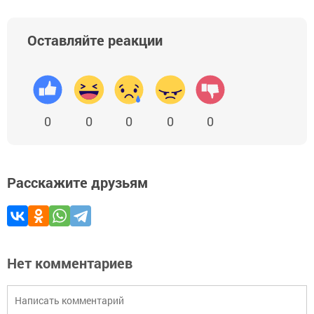
Оставляйте реакции
0
0
0
0
0
Расскажите друзьям
Нет комментариев