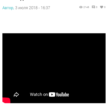
Автор,
3 июля 2018 - 16:37
2146
0
0