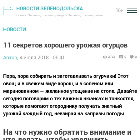
НОВОСТИ ЗЕЛЕНОДОЛЬСКА
16+
Газета "Зеленодольская правда" - Зеленодольский район
НОВОСТИ
11 секретов хорошего урожая огурцов
Автор,
4 июля 2018 - 06:41
2748
0
0
Пора, пора собирать и заготавливать огурчики! Этот
овощ и в свежем виде хорош, и в соленом или
маринованном — желанное угощение на столе. Давайте
сегодня поговорим о тех важных нюансах и тонкостях,
которые помогают огороднику получать знатный
урожай каждый год, невзирая на капризы погоды.
На что нужно обратить внимание и
что делать, чтобы увеличить