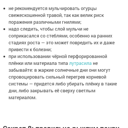
не рекомендуется мульчировать огурцы
свежескошенной травой, так как велик риск
поражения различными гнилями;
надо следить, чтобы слой мульчи не
соприкасался со стеблями, особенно на ранних
стадиях роста — это может повредить их и даже
привести к болезни;
при использовании чёрной перфорированной
плёнки или материала типа
лутрасила
не
забывайте: в жаркие солнечные дни они могут
спровоцировать сильный перегрев корневой
системы — придется либо убирать плёнку в такие
дни, либо закрывать её сверху светлым
материалом.