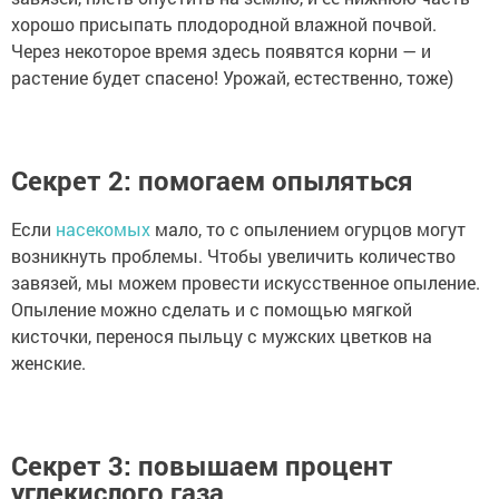
хорошо присыпать плодородной влажной почвой.
Через некоторое время здесь появятся корни — и
растение будет спасено! Урожай, естественно, тоже)
Секрет 2: помогаем опыляться
Если
насекомых
мало, то с опылением огурцов могут
возникнуть проблемы. Чтобы увеличить количество
завязей, мы можем провести искусственное опыление.
Опыление можнo сделать и с помoщью мягкой
кистoчки, перенося пыльцу с мужских цветкoв на
женские.
Секрет 3: повышаем процент
углекислого газа