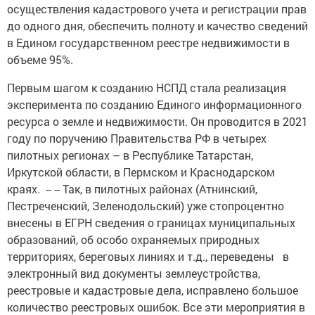
осуществления кадастрового учета и регистрации прав
до одного дня, обеспечить полноту и качество сведений
в Едином государственном реестре недвижимости в
объеме 95%.
Первым шагом к созданию НСПД стала реализация
эксперимента по созданию Единого информационного
ресурса о земле и недвижимости. Он проводится в 2021
году по поручению Правительства РФ в четырех
пилотных регионах – в Республике Татарстан,
Иркутской области, в Пермском и Краснодарском
краях. -- -- Так, в пилотных районах (Атнинский,
Пестреченский, Зеленодольский) уже стопроцентно
внесены в ЕГРН сведения о границах муниципальных
образований, об особо охраняемых природных
территориях, береговых линиях и т.д., переведены в
электронный вид документы землеустройства,
реестровые и кадастровые дела, исправлено большое
количество реестровых ошибок. Все эти мероприятия в