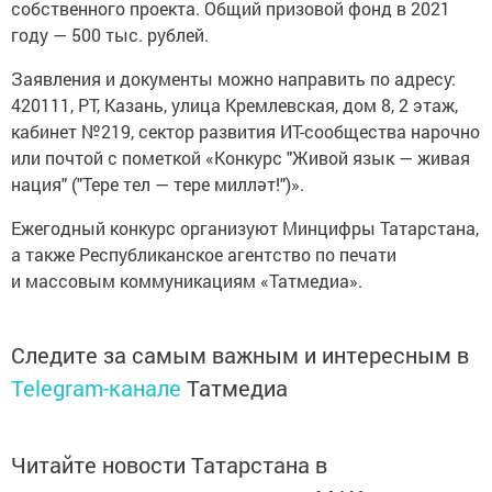
собственного проекта. Общий призовой фонд в 2021
году — 500 тыс. рублей.
Заявления и документы можно направить по адресу:
420111, РТ, Казань, улица Кремлевская, дом 8, 2 этаж,
кабинет №219, сектор развития ИТ-сообщества нарочно
или почтой с пометкой «Конкурс "Живой язык — живая
нация" ("Тере тел — тере милләт!")».
Ежегодный конкурс организуют Минцифры Татарстана,
а также Республиканское агентство по печати
и массовым коммуникациям «Татмедиа».
Следите за самым важным и интересным в
Telegram-канале
Татмедиа
Читайте новости Татарстана в