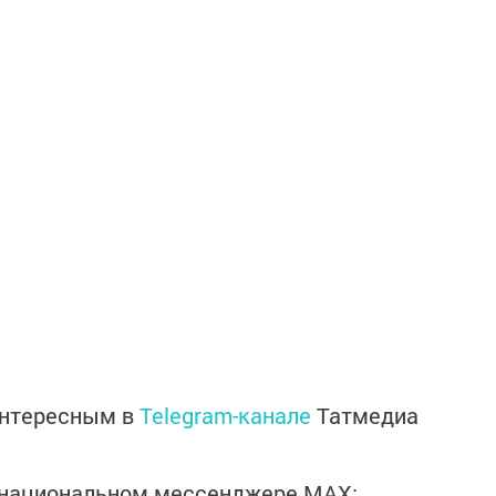
интересным в
Telegram-канале
Татмедиа
в национальном мессенджере MАХ: