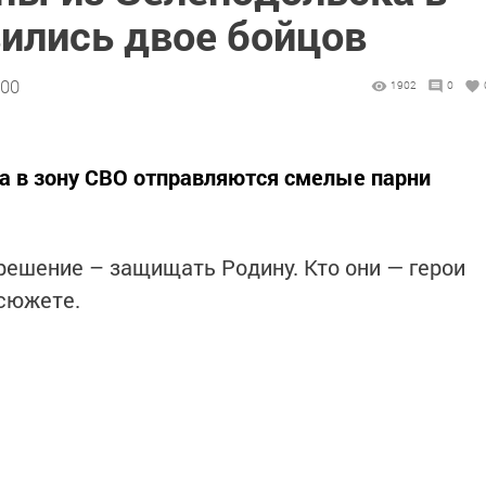
вились двое бойцов
:00
1902
0
а в зону СВО отправляются смелые парни
ешение – защищать Родину. Кто они — герои
сюжете.