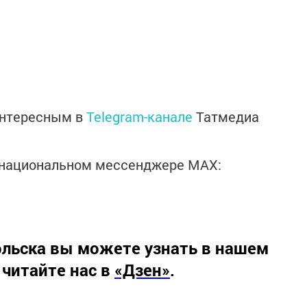
интересным в
Telegram-канале
Татмедиа
в национальном мессенджере MАХ:
льска вы можете узнать в нашем
 читайте нас в
«Дзен»
.