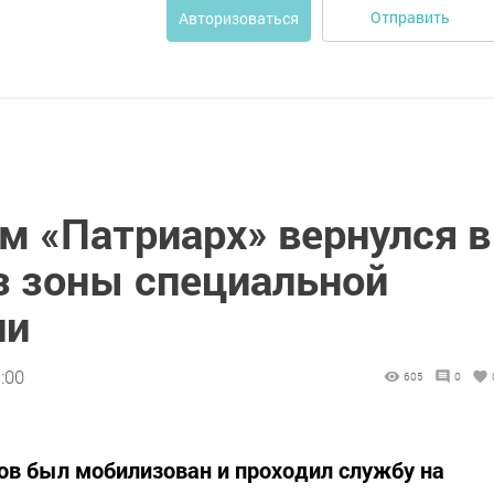
Отправить
Авторизоваться
м «Патриарх» вернулся в
з зоны специальной
ии
:00
605
0
ов был мобилизован и проходил службу на