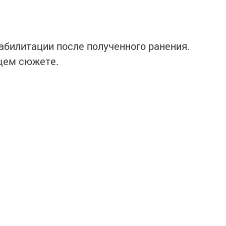
еабилитации после полученного ранения.
щем сюжете.