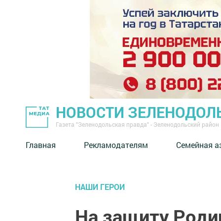
НОВОСТИ ЗЕЛЕНОДОЛ
Газета "Зеленодольская правда" - Зеленодольский район
Главная
Рекламодателям
Семейная а
НАШИ ГЕРОИ
На защиту Роди