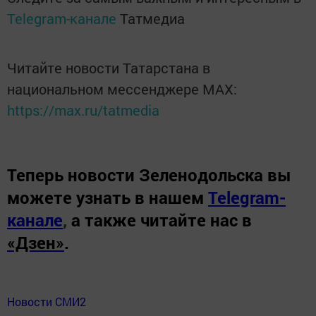
Telegram-канале
Татмедиа
Читайте новости Татарстана в
национальном мессенджере MАХ:
https://max.ru/tatmedia
Теперь
новости Зеленодольска вы
можете узнать в нашем
Telegram-
канале
,
а также читайте нас в
«Дзен»
.
Новости СМИ2