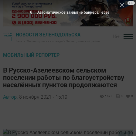
5
Автоматическое закрытие баннера через
НОВОСТИ ЗЕЛЕНОДОЛЬСКА
16+
Газета "Зеленодольская правда" - Зеленодольский район
МОБИЛЬНЫЙ РЕПОРТЕР
В Русско-Азелеевском сельском
поселении работы по благоустройству
населённых пунктов продолжаются
Автор,
8 ноября 2021 - 15:19
1697
0
0