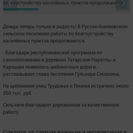
❮
❯
Дожди теперь только в радость! В Русско-Азелеевском
сельском поселении работы по благоустройству
населённых пунктов продолжаются.
- Благодаря республиканской программе по
самообложению в деревнях Татарские Наратлы и
Карашам появились шебеночные дороги, -
рассказывает глава поселения Гульнара Семахина,
На щебенение улиц Трудовая и Ленина истрачено около
350 тыс. руб.
Сельчане благодарят дорожников за качественную
работу.
Следите за самым важным и интересным в