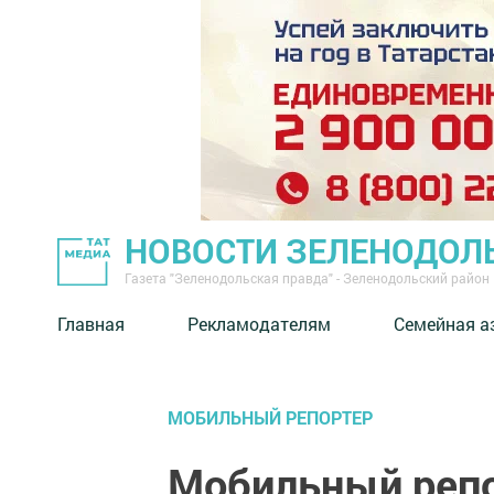
НОВОСТИ ЗЕЛЕНОДОЛ
Газета "Зеленодольская правда" - Зеленодольский район
Главная
Рекламодателям
Семейная а
МОБИЛЬНЫЙ РЕПОРТЕР
Мобильный репо