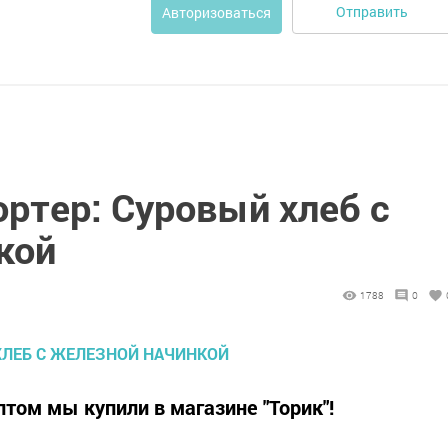
Отправить
Авторизоваться
ртер: Суровый хлеб с
кой
1788
0
том мы купили в магазине "Торик"!