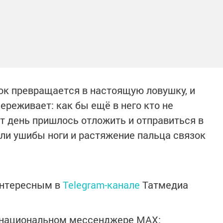
юк превращается в настоящую ловушку, и
ереживает: как бы ещё в него кто не
от день пришлось отложить и отправиться в
ли ушибы ноги и растяжение пальца связок
интересным в
Telegram-канале
Татмедиа
в национальном мессенджере MАХ: