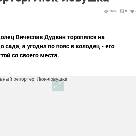
1684
0
олец Вячеслав Дудкин торопился на
 сада, а угодил по пояс в колодец - его
той со своего места.