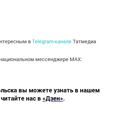
интересным в
Telegram-канале
Татмедиа
в национальном мессенджере MАХ:
льска вы можете узнать в нашем
 читайте нас в
«Дзен»
.